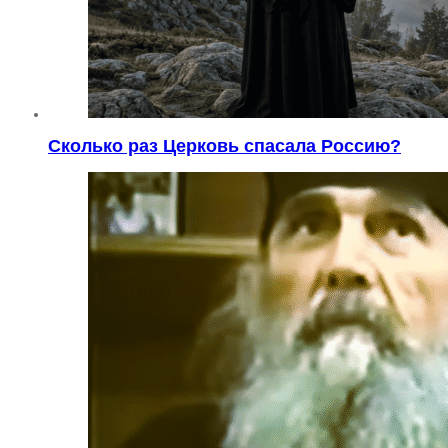
Сколько раз Церковь спасала Россию?