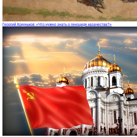
Георгий Кокуньков: «Что нужно знать о геноциде казачества?»