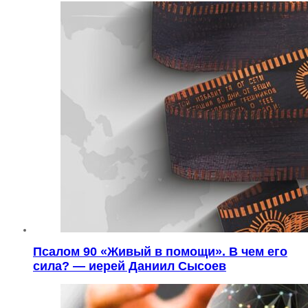
Псалом 90 «Живый в помощи». В чем его
сила? — иерей Даниил Сысоев