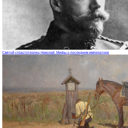
Святой страстотерпец Николай: Мифы о последнем императоре