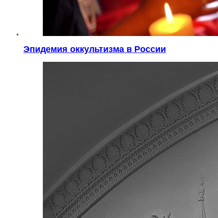
Эпидемия оккультизма в России