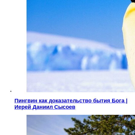
Пингвин как доказательство бытия Бога |
Иерей Даниил Сысоев