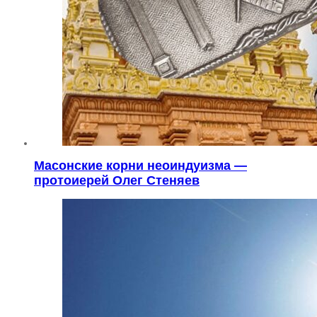
Масонские корни неоиндуизма —
протоиерей Олег Стеняев