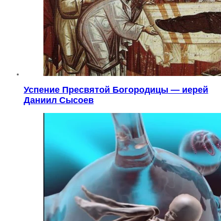
Успение Пресвятой Богородицы — иерей
Даниил Сысоев