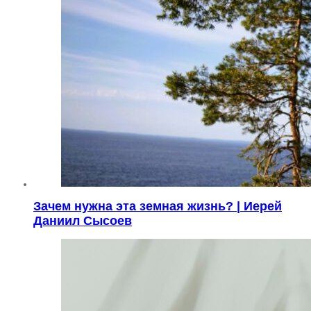
Зачем нужна эта земная жизнь? | Иерей
Даниил Сысоев