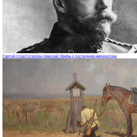
Святой страстотерпец Николай: Мифы о последнем императоре