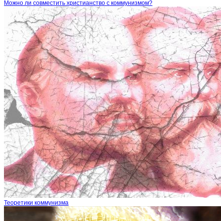
Можно ли совместить христианство с коммунизмом?
Теоретики коммунизма