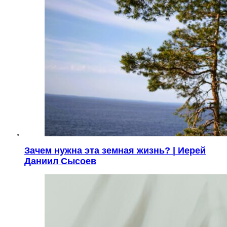
Зачем нужна эта земная жизнь? | Иерей
Даниил Сысоев