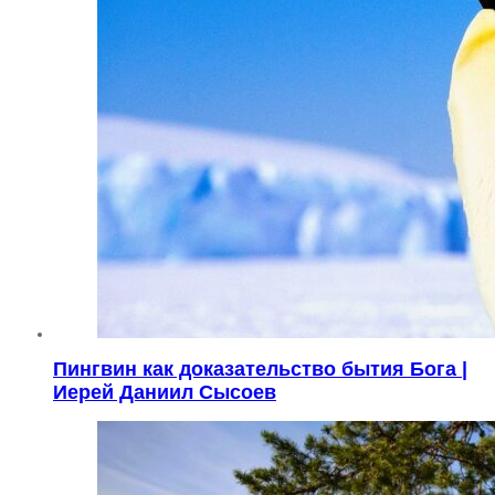
Пингвин как доказательство бытия Бога |
Иерей Даниил Сысоев