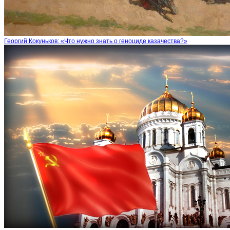
Георгий Кокуньков: «Что нужно знать о геноциде казачества?»