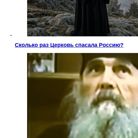
Сколько раз Церковь спасала Россию?