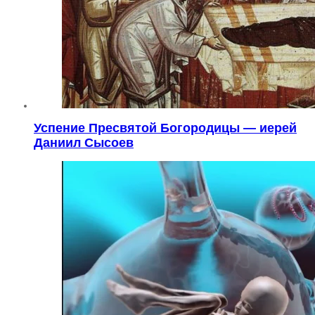
Успение Пресвятой Богородицы — иерей
Даниил Сысоев