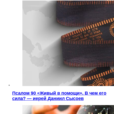
Псалом 90 «Живый в помощи». В чем его
сила? — иерей Даниил Сысоев