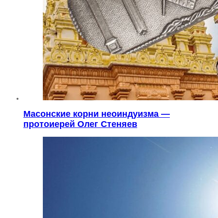
Масонские корни неоиндуизма —
протоиерей Олег Стеняев