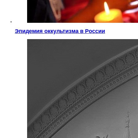
Эпидемия оккультизма в России