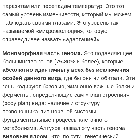
паразитам или перепадам температур. Это тот
самый уровень изменчивости, который мы можем
наблюдать своими глазами. Это уровень так
называемой «микроэволюции», которую
справедливее назвать «адаптацией».
Мономорфная часть генома.
Это подавляющее
большинство генов (75-80% и более), которые
абсолютно идентичны у всех без исключения
особей данного вида
, где бы они ни обитали. Эти
гены кодируют базовые, жизненно важные белки и
ферменты, определяющие сам «план строения»
(body plan) вида: наличие и структуру
позвоночника, тип нервной системы,
фундаментальные процессы клеточного
метаболизма. Алтухов назвал эту часть генома
видовым ядром
. Это, по сути, генетический