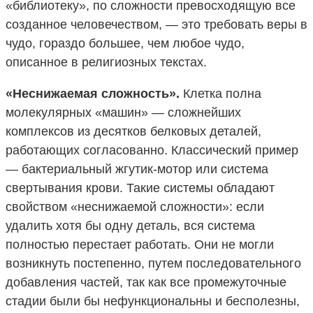
«библиотеку», по сложности превосходящую все
созданное человечеством, — это требовать веры в
чудо, гораздо большее, чем любое чудо,
описанное в религиозных текстах.
«Неснижаемая сложность».
Клетка полна
молекулярных «машин» — сложнейших
комплексов из десятков белковых деталей,
работающих согласованно. Классический пример
— бактериальный жгутик-мотор или система
свертывания крови. Такие системы обладают
свойством «неснижаемой сложности»: если
удалить хотя бы одну деталь, вся система
полностью перестает работать. Они не могли
возникнуть постепенно, путем последовательного
добавления частей, так как все промежуточные
стадии были бы нефункциональны и бесполезны,