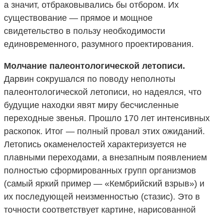
а значит, отбраковывались бы отбором. Их
существование — прямое и мощное
свидетельство в пользу необходимости
единовременного, разумного проектирования.
Молчание палеонтологической летописи.
Дарвин сокрушался по поводу неполноты
палеонтологической летописи, но надеялся, что
будущие находки явят миру бесчисленные
переходные звенья. Прошло 170 лет интенсивных
раскопок. Итог — полный провал этих ожиданий.
Летопись окаменелостей характеризуется не
плавными переходами, а внезапным появлением
полностью сформированных групп организмов
(самый яркий пример — «Кембрийский взрыв») и
их последующей неизменностью (стазис). Это в
точности соответствует картине, нарисованной