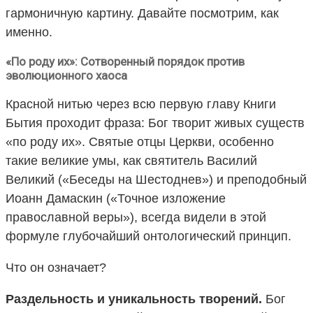
гармоничную картину. Давайте посмотрим, как
именно.
«По роду их»: Сотворенный порядок против
эволюционного хаоса
Красной нитью через всю первую главу Книги
Бытия проходит фраза: Бог творит живых существ
«по роду их». Святые отцы Церкви, особенно
такие великие умы, как святитель Василий
Великий («Беседы на Шестоднев») и преподобный
Иоанн Дамаскин («Точное изложение
православной веры»), всегда видели в этой
формуле глубочайший онтологический принцип.
Что он означает?
Раздельность и уникальность творений.
Бог