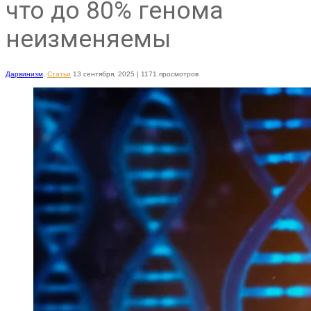
что до 80% генома
неизменяемы
Дарвинизм
,
Статьи
13 сентября, 2025
| 1171 просмотров