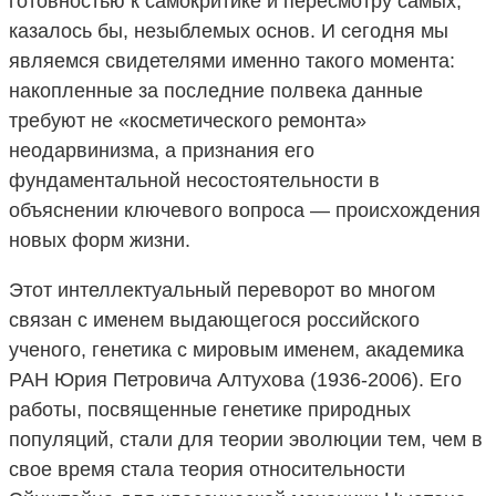
готовностью к самокритике и пересмотру самых,
казалось бы, незыблемых основ. И сегодня мы
являемся свидетелями именно такого момента:
накопленные за последние полвека данные
требуют не «косметического ремонта»
неодарвинизма, а признания его
фундаментальной несостоятельности в
объяснении ключевого вопроса — происхождения
новых форм жизни.
Этот интеллектуальный переворот во многом
связан с именем выдающегося российского
ученого, генетика с мировым именем, академика
РАН Юрия Петровича Алтухова (1936-2006). Его
работы, посвященные генетике природных
популяций, стали для теории эволюции тем, чем в
свое время стала теория относительности