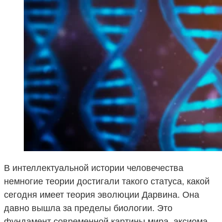
В интеллектуальной истории человечества
немногие теории достигали такого статуса, какой
сегодня имеет теория эволюции Дарвина. Она
давно вышла за пределы биологии. Это
фундамент современной картины мира, аксиома,