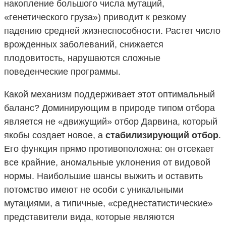
накопление большого числа мутаций,
«генетического груза») приводит к резкому
падению средней жизнеспособности. Растет число
врожденных заболеваний, снижается
плодовитость, нарушаются сложные
поведенческие программы.
Какой механизм поддерживает этот оптимальный
баланс? Доминирующим в природе типом отбора
является не «движущий» отбор Дарвина, который
якобы создает новое, а
стабилизирующий отбор
.
Его функция прямо противоположна: он отсекает
все крайние, аномальные уклонения от видовой
нормы. Наибольшие шансы выжить и оставить
потомство имеют не особи с уникальными
мутациями, а типичные, «среднестатистические»
представители вида, которые являются