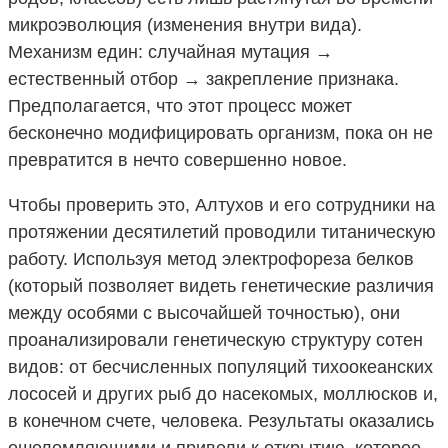
микроэволюция (изменения внутри вида).
Механизм един: случайная мутация →
естественный отбор → закрепление признака.
Предполагается, что этот процесс может
бесконечно модифицировать организм, пока он не
превратится в нечто совершенно новое.
Чтобы проверить это, Алтухов и его сотрудники на
протяжении десятилетий проводили титаническую
работу. Используя метод электрофореза белков
(который позволяет видеть генетические различия
между особями с высочайшей точностью), они
проанализировали генетическую структуру сотен
видов: от бесчисленных популяций тихоокеанских
лососей и других рыб до насекомых, моллюсков и,
в конечном счете, человека. Результаты оказались
ошеломляющими и привели к открытию, которое