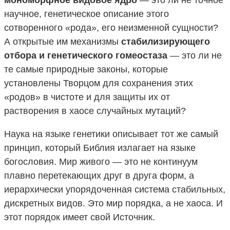
научное, генетическое описание этого
сотворенного «рода», его неизменной сущности?
А открытые им механизмы
стабилизирующего
отбора и генетического гомеостаза
— это ли не
те самые природные законы, которые
установлены Творцом для сохранения этих
«родов» в чистоте и для защиты их от
растворения в хаосе случайных мутаций?
Наука на языке генетики описывает тот же самый
принцип, который Библия излагает на языке
богословия. Мир живого — это не континуум
плавно перетекающих друг в друга форм, а
иерархически упорядоченная система стабильных,
дискретных видов. Это мир порядка, а не хаоса. И
этот порядок имеет свой Источник.