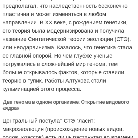
предполагал, что наследственность бесконечно
пластична и может изменяться в любом
направлении. В XX веке, с рождением генетики,
его теория была модернизирована и получила
название Синтетической теории эволюции (СТЭ),
или неодарвинизма. Казалось, что генетика стала
ее главной опорой. Но чем глубже ученые
погружались в сложнейший мир генома, тем
больше открывалось фактов, которые ставили
теорию в тупик. Работы Алтухова стали
кульминацией этого процесса.
Два генома в одном организме: Открытие видового
«ядра»
Центральный постулат СТЭ гласит:
макроэволюция (происхождение новых видов,
родов, классов) есть лишь растянутая во времени