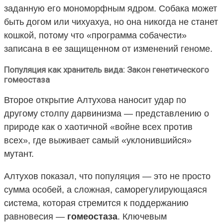
заданную его мономорфным ядром. Собака может
быть догом или чихуахуа, но она никогда не станет
кошкой, потому что «программа собачести»
записана в ее защищенном от изменений геноме.
Популяция как хранитель вида: Закон генетического
гомеостаза
Второе открытие Алтухова наносит удар по
другому столпу дарвинизма — представлению о
природе как о хаотичной «войне всех против
всех», где выживает самый «уклонившийся»
мутант.
Алтухов показал, что популяция — это не просто
сумма особей, а сложная, саморегулирующаяся
система, которая стремится к поддержанию
равновесия —
гомеостаза
. Ключевым