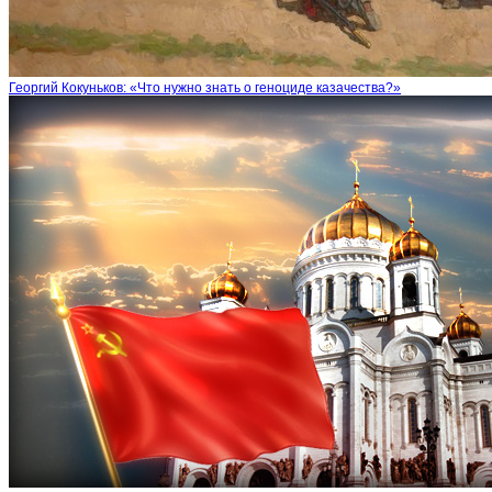
Георгий Кокуньков: «Что нужно знать о геноциде казачества?»