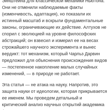
Эйнштейна для классической механики Ньютона.
Они не отменили наблюдаемые факты
(изменчивость, адаптация), но показали их
истинный масштаб и вскрыли фундаментальные
законы, ограничивающие их действие. Алтухов не
спорил с эволюцией на уровне философских
абстракций; он взвесил и измерил ее на весах
строжайшего научного эксперимента и вынес
вердикт: тот механизм, который Чарльз Дарвин
предложил для объяснения происхождения видов
— постепенное накопление малых случайных
изменений, — в природе не работает.
Эта статья — не атака на науку. Напротив, это
защита науки от идеологии, которая прикрывается
ее именем. Мы проведем детальный и
критический анализ научных открытий академика