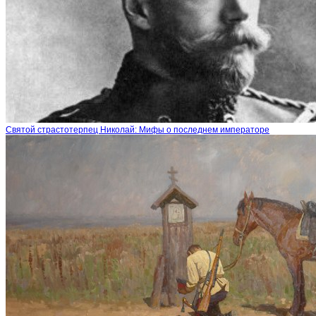
Святой страстотерпец Николай: Мифы о последнем императоре