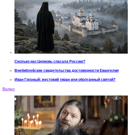
Сколько раз Церковь спасала Россию?
Внебиблейские свидетельства достоверности Евангелия
Иван Грозный: жестокий тиран или оболганный святой?
Видео