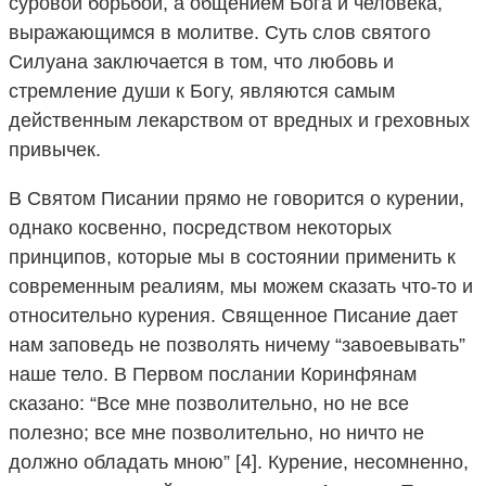
суровой борьбой, а общением Бога и человека,
выражающимся в молитве. Суть слов святого
Силуана заключается в том, что любовь и
стремление души к Богу, являются самым
действенным лекарством от вредных и греховных
привычек.
В Святом Писании прямо не говорится о курении,
однако косвенно, посредством некоторых
принципов, которые мы в состоянии применить к
современным реалиям, мы можем сказать что-то и
относительно курения. Священное Писание дает
нам заповедь не позволять ничему “завоевывать”
наше тело. В Первом послании Коринфянам
сказано: “Все мне позволительно, но не все
полезно; все мне позволительно, но ничто не
должно обладать мною” [4]. Курение, несомненно,