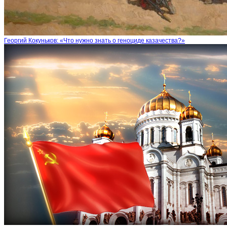
Георгий Кокуньков: «Что нужно знать о геноциде казачества?»