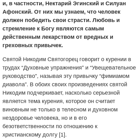
и, в частности, Нектарий Эгинский и Силуан
Афонский. От них мы узнаем, что человек
должен победить свои страсти. Любовь и
стремление к Богу являются самым
действенным лекарством от вредных и
греховных привычек.
Святой Никодим Святогорец говорит о курении в
трудах “Духовные упражнения” и “Увещевательное
руководство”, называя эту привычку “фимиамом
диавола”. В обоих своих произведениях святой
Никодим подчеркивает, насколько серьезной
является тема курения, которое он считает
виновным не только в телесном и духовном
нездоровье человека, но и в его
безответственности по отношению к
христианскому долгу [1].