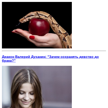
Диакон Валерий Духанин: "Зачем сохранять девство до
брака?"