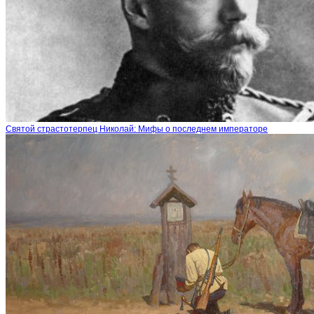
Святой страстотерпец Николай: Мифы о последнем императоре