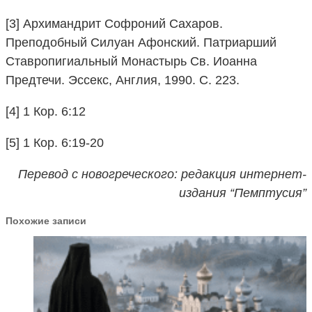
[3] Архимандрит Софроний Сахаров.
Преподобный Силуан Афонский. Патриарший
Ставропигиальный Монастырь Св. Иоанна
Предтечи. Эссекс, Англия, 1990. С. 223.
[4] 1 Кор. 6:12
[5] 1 Кор. 6:19-20
Перевод с новогреческого: редакция интернет-
издания “Пемптусия”
Похожие записи