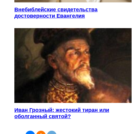
Внебиблейские свидетельства
достоверности Евангелия
Иван Грозный: жестокий тиран или
оболганный святой?