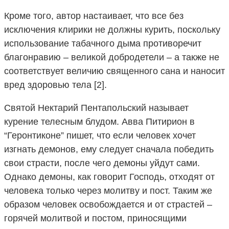
Кроме того, автор настаивает, что все без
исключения клирики не должны курить, поскольку
использование табачного дыма противоречит
благонравию – великой добродетели – а также не
соответствует величию священного сана и наносит
вред здоровью тела [2].
Святой Нектарий Пентапольский называет
курение телесным блудом. Авва Питирион в
“Геронтиконе” пишет, что если человек хочет
изгнать демонов, ему следует сначала победить
свои страсти, после чего демоны уйдут сами.
Однако демоны, как говорит Господь, отходят от
человека только через молитву и пост. Таким же
образом человек освобождается и от страстей –
горячей молитвой и постом, приносящими