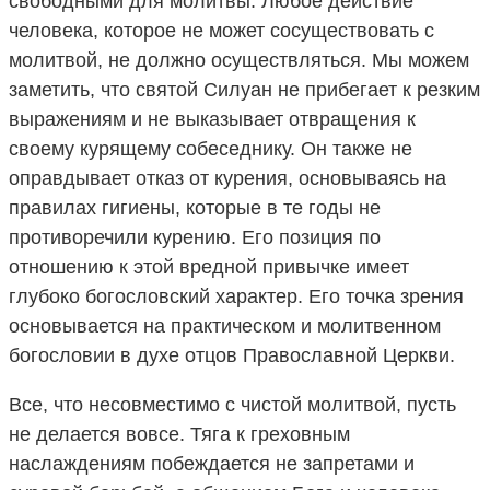
свободными для молитвы. Любое действие
человека, которое не может сосуществовать с
молитвой, не должно осуществляться. Мы можем
заметить, что святой Силуан не прибегает к резким
выражениям и не выказывает отвращения к
своему курящему собеседнику. Он также не
оправдывает отказ от курения, основываясь на
правилах гигиены, которые в те годы не
противоречили курению. Его позиция по
отношению к этой вредной привычке имеет
глубоко богословский характер. Его точка зрения
основывается на практическом и молитвенном
богословии в духе отцов Православной Церкви.
Все, что несовместимо с чистой молитвой, пусть
не делается вовсе. Тяга к греховным
наслаждениям побеждается не запретами и