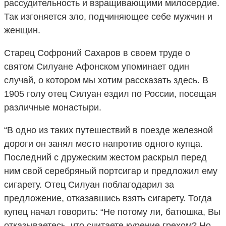
рассудительность и взращивающими милосердие.
Так изгоняется зло, подчиняющее себе мужчин и
женщин.
Старец Софроний Сахаров в своем труде о
святом Силуане Афонском упоминает один
случай, о котором мы хотим рассказать здесь. В
1905 голу отец Силуан ездил по России, посещая
различные монастыри.
“В одно из таких путешествий в поезде железной
дороги он занял место напротив одного купца.
Последний с дружеским жестом раскрыл перед
ним свой серебряный портсигар и предложил ему
сигарету. Отец Силуан поблагодарил за
предложение, отказавшись взять сигарету. Тогда
купец начал говорить: “Не потому ли, батюшка, Вы
отказываетесь, что считаете курение грехом? Но