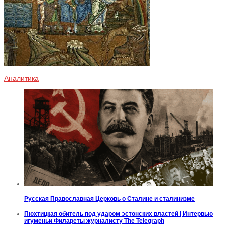
Аналитика
Русская Православная Церковь о Сталине и сталинизме
Пюхтицкая обитель под ударом эстонских властей | Интервью
игуменьи Филареты журналисту The Telegraph