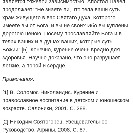
является тяжелой зависимостью. Апостол Павел
продолжает: “Не знаете ли, что тела ваши суть
храм живущего в вас Святаго Духа, Которого
имеете вы от Бога, и вы не свои? Ибо вы куплены
дорогою ценою. Посему прославляйте Бога и в
телах ваших и в душах ваших, которые суть
Божии” [5]. Конечно, курение очень вредно для
здоровья. Научно доказано, что оно разрушает
легкие, а порой и сердце.
Примечания:
[1] В. Соломос-Николаидис. Курение и
православное воспитание в детском и юношеском
возрасте. Салоники, 2001. С. 288.
[2] Никодим Святогорец. Увещевательное
Руководство. Афины, 2008. С. 87.