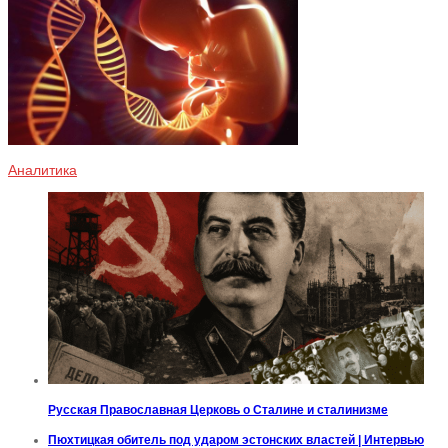
Аналитика
Русская Православная Церковь о Сталине и сталинизме
Пюхтицкая обитель под ударом эстонских властей | Интервью