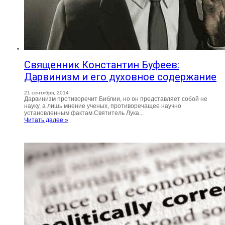
Священник Константин Буфеев:
Дарвинизм и его духовное содержание
21 сентября, 2014
Дарвинизм противоречит Библии, но он представляет собой не
науку, а лишь мнение ученых, противоречащее научно
установленным фактам.Святитель Лука...
Читать далее »