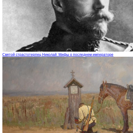
Святой страстотерпец Николай: Мифы о последнем императоре