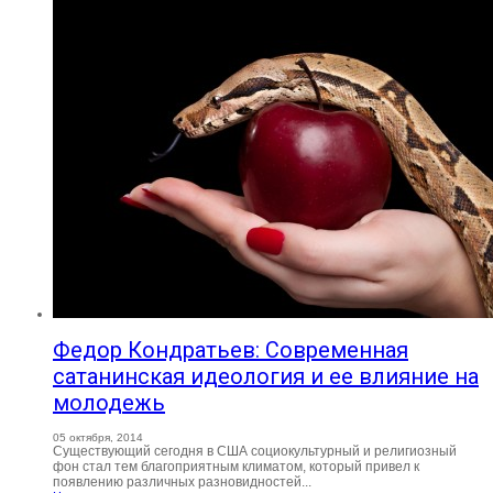
Федор Кондратьев: Современная
сатанинская идеология и ее влияние на
молодежь
05 октября, 2014
Существующий сегодня в США социокультурный и религиозный
фон стал тем благоприятным климатом, который привел к
появлению различных разновидностей...