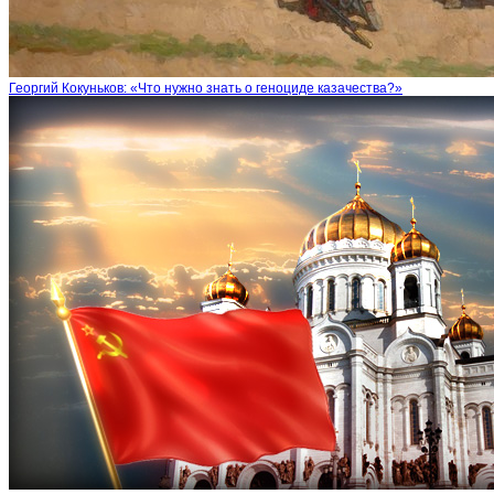
Георгий Кокуньков: «Что нужно знать о геноциде казачества?»