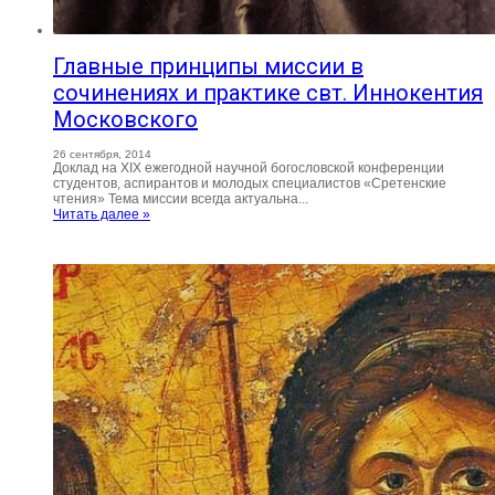
Главные принципы миссии в
сочинениях и практике свт. Иннокентия
Московского
26 сентября, 2014
Доклад на XIX ежегодной научной богословской конференции
студентов, аспирантов и молодых специалистов «Сретенские
чтения» Тема миссии всегда актуальна...
Читать далее »