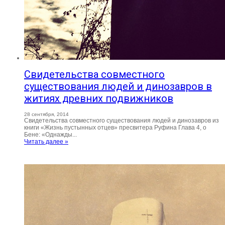
Свидетельства совместного
существования людей и динозавров в
житиях древних подвижников
28 сентября, 2014
Свидетельства совместного существования людей и динозавров из
книги «Жизнь пустынных отцев» пресвитера Руфина Глава 4, о
Бене: «Однажды...
Читать далее »