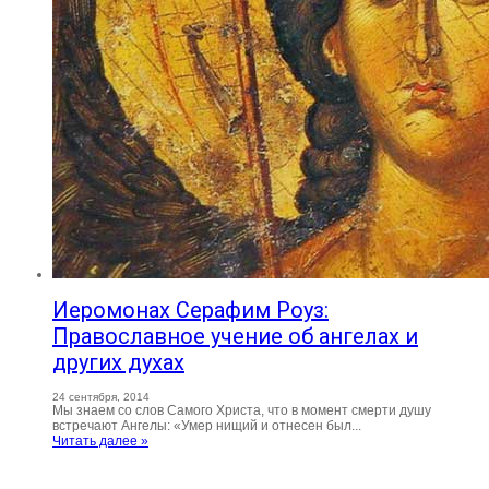
Иеромонах Серафим Роуз:
Православное учение об ангелах и
других духах
24 сентября, 2014
Мы знаем со слов Самого Христа, что в момент смерти душу
встречают Ангелы: «Умер нищий и отнесен был...
Читать далее »