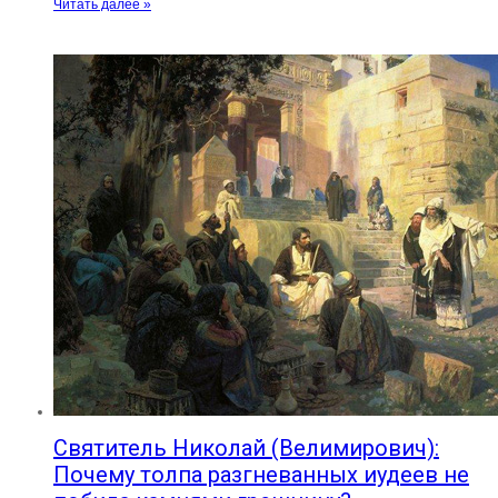
Читать далее »
Святитель Николай (Велимирович):
Почему толпа разгневанных иудеев не