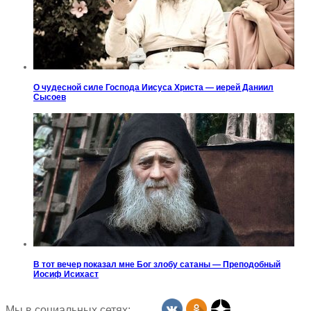
О чудесной силе Господа Иисуса Христа — иерей Даниил
Сысоев
В тот вечер показал мне Бог злобу сатаны — Преподобный
Иосиф Исихаст
Мы в социальных сетях: