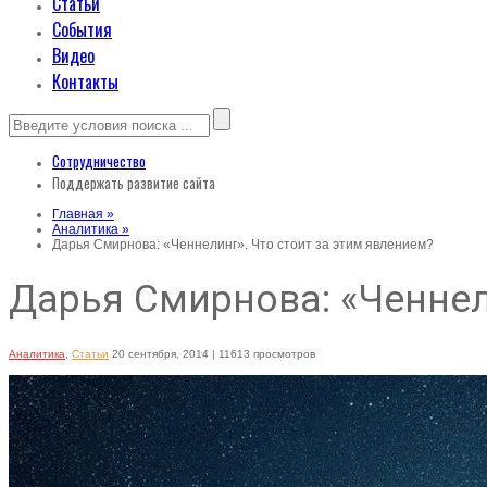
Статьи
События
Видео
Контакты
Сотрудничество
Поддержать развитие сайта
Главная »
Аналитика »
Дарья Смирнова: «Ченнелинг». Что стоит за этим явлением?
Дарья Смирнова: «Ченнел
Аналитика
,
Статьи
20 сентября, 2014
| 11613 просмотров