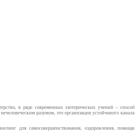
терство, в ряде современных эзотерических учений – способ
нечеловеческим разумом, это организация устойчивого канала
еннелинг для самосовершенствования, оздоровления, помощи