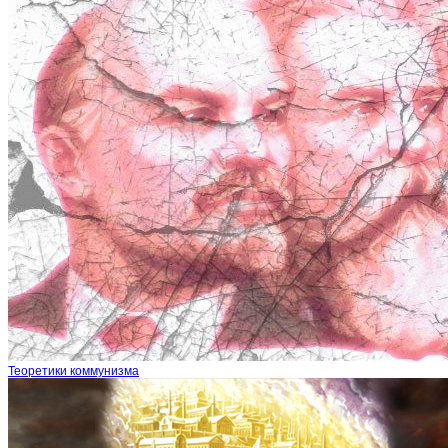
Теоретики коммунизма