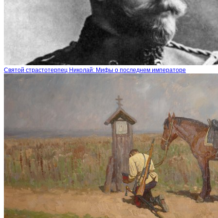
Святой страстотерпец Николай: Мифы о последнем императоре