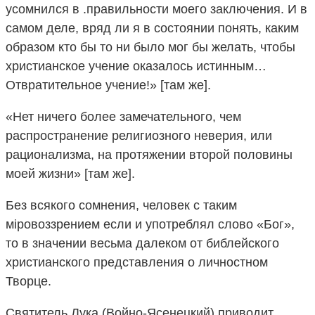
усомнился в .правильности моего заключения. И в
самом деле, вряд ли я в состоянии понять, каким
образом кто бы то ни было мог бы желать, чтобы
христианское учение оказалось истинным…
Отвратительное учение!» [там же].
«Нет ничего более замечательного, чем
распространение религиозного неверия, или
рационализма, на протяжении второй половины
моей жизни» [там же].
Без всякого сомнения, человек с таким
мiровоззрением если и употреблял слово «Бог»,
то в значении весьма далеком от библейского
христианского представления о личностном
Творце.
Святитель Лука (Войно-Ясенецкий) приводит