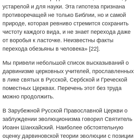
устарелой и для науки. Эта гипотеза признана
противоречащей не только Библии, но и самой
природе, которая ревниво стремится сохранить
чистоту каждого вида, и не знает перехода даже
от воробья к ласточке. Неизвестны факты
перехода обезьяны в человека» [22].
Мы привели небольшой список высказываний о
дарвинизме церковных учителей, прославленных
в лике святых в Русской, Сербской и Греческой
поместных Церквах. Перечень этот без труда
можно продолжить.
В Зарубежной Русской Православной Церкви о
заблуждении эволюционизма говорил Святитель
Иоанн Шанхайский. Наиболее обстоятельную
оценку дарвиновской теории эволюции с позиции