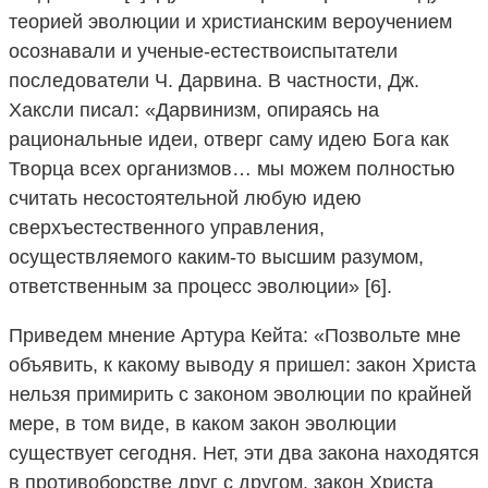
теорией эволюции и христианским вероучением
осознавали и ученые-естествоиспытатели
последователи Ч. Дарвина. В частности, Дж.
Хаксли писал: «Дарвинизм, опираясь на
рациональные идеи, отверг саму идею Бога как
Творца всех организмов… мы можем полностью
считать несостоятельной любую идею
сверхъестественного управления,
осуществляемого каким-то высшим разумом,
ответственным за процесс эволюции» [6].
Приведем мнение Артура Кейта: «Позвольте мне
объявить, к какому выводу я пришел: закон Христа
нельзя примирить с законом эволюции по крайней
мере, в том виде, в каком закон эволюции
существует сегодня. Нет, эти два закона находятся
в противоборстве друг с другом, закон Христа