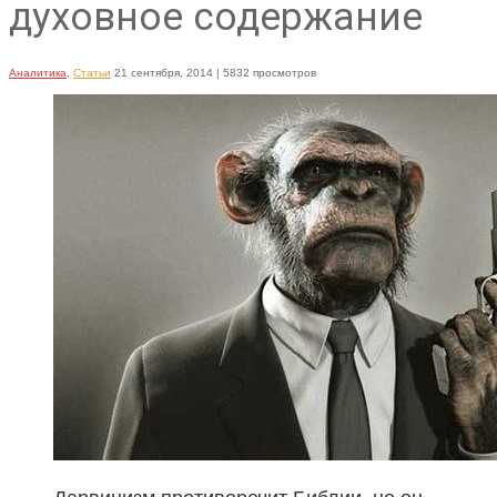
духовное содержание
Аналитика
,
Статьи
21 сентября, 2014
| 5832 просмотров