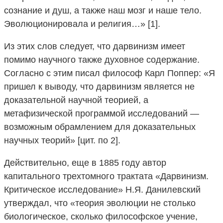
сознание и душ, а также наш мозг и наше тело.
Эволюционировала и религия…» [1].
Из этих слов следует, что дарвинизм имеет
помимо научного также духовное содержание.
Согласно с этим писал философ Карл Поппер: «Я
пришел к выводу, что дарвинизм является не
доказательной научной теорией, а
метафизической программой исследований —
возможным обрамлением для доказательных
научных теорий» [цит. по 2].
Действительно, еще в 1885 году автор
капитального трехтомного трактата «Дарвинизм.
Критическое исследование» Н.Я. Данилевский
утверждал, что «теория эволюции не столько
биологическое, сколько философское учение,