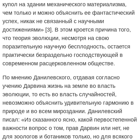
купол на здании механического материализма,
чем только и можно объяснить ее фантастический
успех, никак не связанный с научными
достижениями» [3]. В этом кроется причина того,
что теория эволюции, несмотря на свою
поразительную научную бесплодность, остается
практически безраздельно господствующей в
современном расцерковленном обществе.
По мнению Данилевского, отдавая согласно
учению Дарвина жизнь на земле во власть
эволюции, то есть во власть случайностей,
невозможно объяснить удивительную гармонию в
природе и во всем мироздании. Данилевский
писал: «Из сказанного ясно, какой первостепенной
важности вопрос о том, прав Дарвин или нет, не
для зоологов и ботаников только, но для всякого