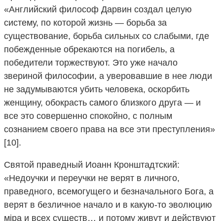
«Английский философ Дарвин создал целую
систему, по которой жизнь — борьба за
существование, борьба сильных со слабыми, где
побежденные обрекаются на погибель, а
победители торжествуют. Это уже начало
звериной философии, а уверовавшие в нее люди
не задумываются убить человека, оскорбить
женщину, обокрасть самого близкого друга — и
все это совершенно спокойно, с полным
сознанием своего права на все эти преступления»
[10].
Святой праведный Иоанн Кронштадтский:
«Недоучки и переучки не верят в личного,
праведного, всемогущего и безначального Бога, а
верят в безличное начало и в какую-то эволюцию
мiра и всех существ… и потому живут и действуют