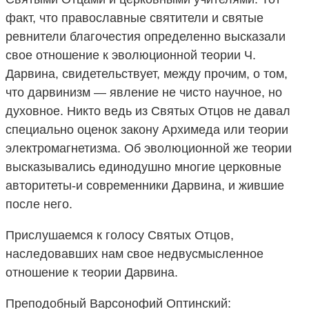
факт, что православные святители и святые
ревнители благочестия определенно высказали
свое отношение к эволюционной теории Ч.
Дарвина, свидетельствует, между прочим, о том,
что дарвинизм — явление не чисто научное, но
духовное. Никто ведь из Святых Отцов не давал
специально оценок закону Архимеда или теории
электромагнетизма. Об эволюционной же теории
высказывались единодушно многие церковные
авторитеты-и современники Дарвина, и жившие
после него.
Прислушаемся к голосу Святых Отцов,
наследовавших нам свое недвусмысленное
отношение к теории Дарвина.
Преподобный Варсонофий Оптинский: