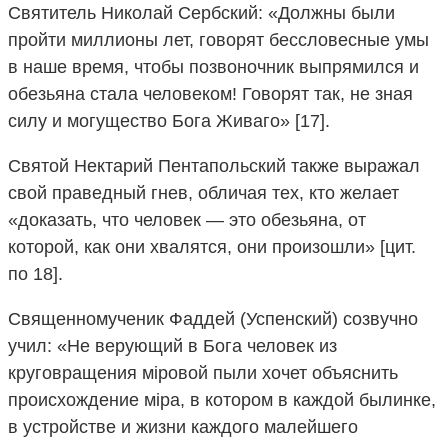
Святитель Николай Сербский: «Должны были
пройти миллионы лет, говорят бессловесные умы
в наше время, чтобы позвоночник выпрямился и
обезьяна стала человеком! Говорят так, не зная
силу и могущество Бога Живаго» [17].
Святой Нектарий Пентапольский также выражал
свой праведный гнев, обличая тех, кто желает
«доказать, что человек — это обезьяна, от
которой, как они хвалятся, они произошли» [цит.
по 18].
Священномученик Фаддей (Успенский) созвучно
учил: «Не верующий в Бога человек из
круговращения мiровой пыли хочет объяснить
происхождение мiрa, в котором в каждой былинке,
в устройстве и жизни каждого малейшего