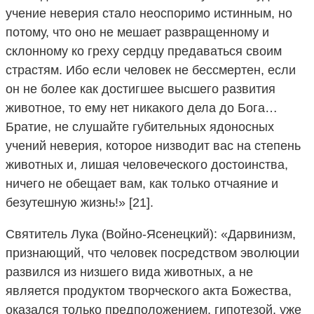
учение неверия стало неоспоримо истинным, но
потому, что оно не мешает развращенному и
склонному ко греху сердцу предаваться своим
страстям. Ибо если человек не бессмертен, если
он не более как достигшее высшего развития
животное, то ему нет никакого дела до Бога…
Братие, не слушайте губительных ядоносных
учений неверия, которое низводит вас на степень
животных и, лишая человеческого достоинства,
ничего не обещает вам, как только отчаяние и
безутешную жизнь!» [21].
Святитель Лука (Войно-Ясенецкий): «Дарвинизм,
признающий, что человек посредством эволюции
развился из низшего вида животных, а не
является продуктом творческого акта Божества,
оказался только предположением, гипотезой, уже