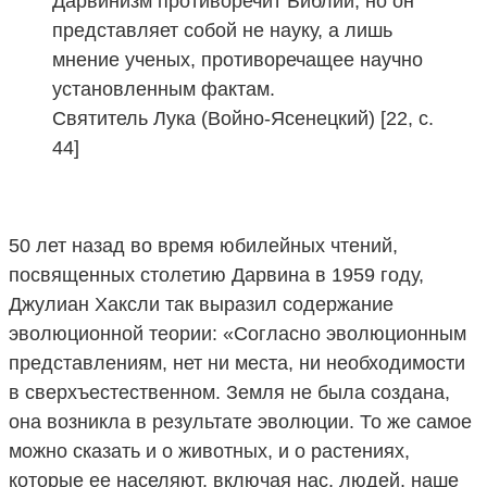
Дарвинизм противоречит Библии, но он
представляет собой не науку, а лишь
мнение ученых, противоречащее научно
установленным фактам.
Святитель Лука (Войно-Ясенецкий) [22, с.
44]
50 лет назад во время юбилейных чтений,
посвященных столетию Дарвина в 1959 году,
Джулиан Хаксли так выразил содержание
эволюционной теории: «Согласно эволюционным
представлениям, нет ни места, ни необходимости
в сверхъестественном. Земля не была создана,
она возникла в результате эволюции. То же самое
можно сказать и о животных, и о растениях,
которые ее населяют, включая нас, людей, наше