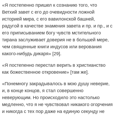
«Я постепенно пришел к сознанию того, что
Ветхий завет с его до очевидности ложной
историей мира, с его вавилонской башней,
радугой в качестве знамения завета и пр. и пр., и с
его приписыванием богу чувств мстительного
тирана заслуживает доверия не в большей мере,
чем священные книги индусов или верования
какого-нибудь дикаря» [29].
«Я постепенно перестал верить в христианство
как божественное откровение» [там же].
«Понемногу закрадывалось в мою душу неверие,
и, в конце концов, я стал совершенно
неверующим. Но происходило это настолько
медленно, что я не чувствовал никакого огорчения
и никогда с тех пор даже на единую секунду не