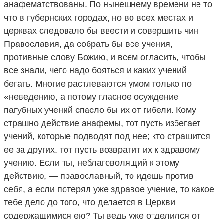
анафематствованы. По нынешнему времени не то
что в губернских городах, но во всех местах и
церквах следовало бы ввести и совершить чин
Православия, да собрать бы все учения,
противные слову Божию, и всем огласить, чтобы
все знали, чего надо бояться и каких учений
бегать. Многие растлеваются умом только по
«неведению, а потому гласное осуждение
пагубных учений спасло бы их от гибели. Кому
страшно действие анафемы, тот пусть избегает
учений, которые подводят под нее; кто страшится
ее за других, тот пусть возвратит их к здравому
учению. Если ты, неблаговолящий к этому
действию, — православный, то идешь против
себя, а если потерял уже здравое учение, то какое
тебе дело до того, что делается в Церкви
содержащимися ею? Ты ведь уже отделился от