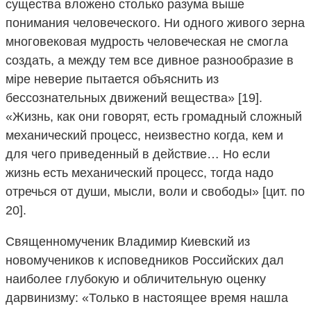
существа вложено столько разума выше
понимания человеческого. Ни одного живого зерна
многовековая мудрость человеческая не смогла
создать, а между тем все дивное разнообразие в
мiрe неверие пытается объяснить из
бессознательных движений вещества» [19].
«Жизнь, как они говорят, есть громадный сложный
механический процесс, неизвестно когда, кем и
для чего приведенный в действие… Но если
жизнь есть механический процесс, тогда надо
отречься от души, мысли, воли и свободы» [цит. по
20].
Священномученик Владимир Киевский из
новомучеников к исповедников Российских дал
наиболее глубокую и обличительную оценку
дарвинизму: «Только в настоящее время нашла