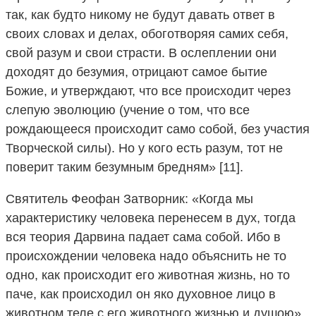
так, как будто никому не будут давать ответ в
своих словах и делах, обоготворяя самих себя,
свой разум и свои страсти. В ослеплении они
доходят до безумия, отрицают самое бытие
Божие, и утверждают, что все происходит через
слепую эволюцию (учение о том, что все
рождающееся происходит само собой, без участия
Творческой силы). Но у кого есть разум, тот не
поверит таким безумным бредням» [11].
Святитель Феофан Затворник: «Когда мы
характеристику человека перенесем в дух, тогда
вся теория Дарвина падает сама собой. Ибо в
происхождении человека надо объяснить не то
одно, как происходит его животная жизнь, но то
паче, как происходил он яко духовное лицо в
животном теле с его животного жизнью и душою»