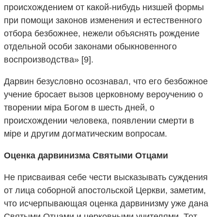
происхождением от какой-нибудь низшей формы
при помощи законов изменения и естественного
отбора безбожнее, нежели объяснять рождение
отдельной особи законами обыкновенного
воспроизводства» [9].
Дарвин безусловно осознавал, что его безбожное
учение бросает вызов церковному вероучению о
творении мiра Богом в шесть дней, о
происхождении человека, появлении смерти в
мiре и другим догматическим вопросам.
Оценка дарвинизма Святыми Отцами
Не присваивая себе чести высказывать суждения
от лица соборной апостольской Церкви, заметим,
что исчерпывающая оценка дарвинизму уже дана
Святыми Отцами и церковными учителями. Тот