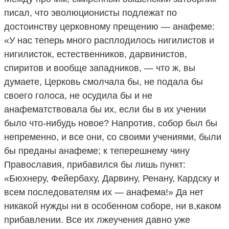
писал, что эволюционисты подлежат по
достоинству церковному прещению — анафеме:
«У нас теперь много расплодилось нигилистов и
нигилисток, естественников, дарвинистов,
спиритов и вообще западников, — что ж, вы
думаете, Церковь смолчала бы, не подала бы
своего голоса, не осудила бы и не
анафематствовала бы их, если бы в их учении
было что-нибудь новое? Напротив, собор был бы
непременно, и все они, со своими учениями, были
бы преданы анафеме; к теперешнему чину
Православия, прибавился бы лишь пункт:
«Бюхнеру, Фейербаху, Дарвину, Ренану, Кардску и
всем последователям их — анафема!» Да нет
никакой нужды ни в особенном соборе, ни в,каком
прибавлении. Все их лжеучения давно уже