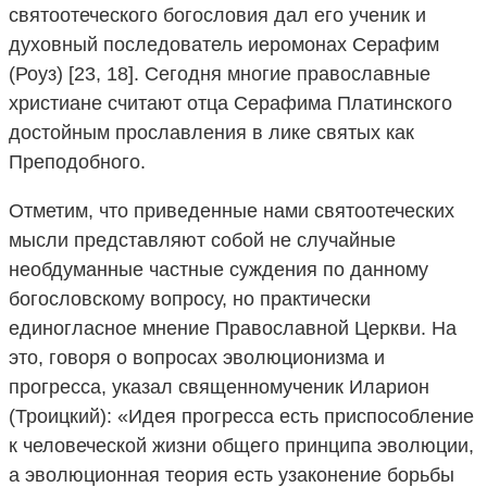
святоотеческого богословия дал его ученик и
духовный последователь иеромонах Серафим
(Роуз) [23, 18]. Сегодня многие православные
христиане считают отца Серафима Платинского
достойным прославления в лике святых как
Преподобного.
Отметим, что приведенные нами святоотеческих
мысли представляют собой не случайные
необдуманные частные суждения по данному
богословскому вопросу, но практически
единогласное мнение Православной Церкви. На
это, говоря о вопросах эволюционизма и
прогресса, указал священномученик Иларион
(Троицкий): «Идея прогресса есть приспособление
к человеческой жизни общего принципа эволюции,
а эволюционная теория есть узаконение борьбы