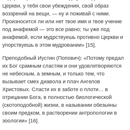
Церкви, у тебя свои убеждения, свой образ
воззрений на вещи, — ну и поживай с ними.
Произносится ли или нет твое имя и твое учение
под анафемой — это все равно; ты уже под
анафемой, если мудрствуешь противно Церкви и
упорствуешь в этом мудровании» [15].
Преподобный Иустин (Попович): «Потому предал
их Бог срамным сластям и они удовлетворяются
не небесным, а земным, и только тем, что
вызывает смех диавола и плач Ангелов
Христовых. Сласти их в заботе о плоти… в
отрицании Бога, в полностью биологической
(скотоподобной) жизни, в назывании обезьяны
своим предком, в растворении антропологии в
зоологии» [16].