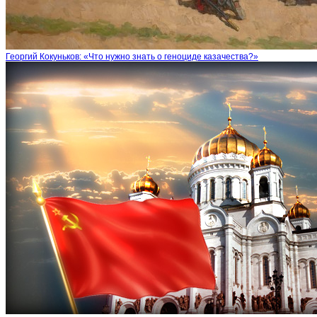
Георгий Кокуньков: «Что нужно знать о геноциде казачества?»