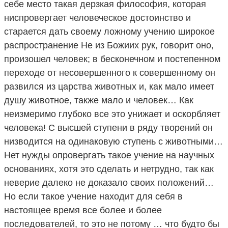
себе место такая дерзкая философия, которая
ниспровергает человеческое достоинство и
старается дать своему ложному учению широкое
распространение Не из Божиих рук, говорит оно,
произошел человек; в бесконечном и постепенном
переходе от несовершенного к совершенному он
развился из царства животных и, как мало имеет
душу животное, также мало и человек… Как
неизмеримо глубоко все это унижает и оскорбляет
человека! С высшей ступени в ряду творений он
низводится на одинаковую ступень с животными…
Нет нужды опровергать такое учение на научных
основаниях, хотя это сделать и нетрудно, так как
неверие далеко не доказало своих положений…
Но если такое учение находит для себя в
настоящее время все более и более
последователей, то это не потому … что будто бы