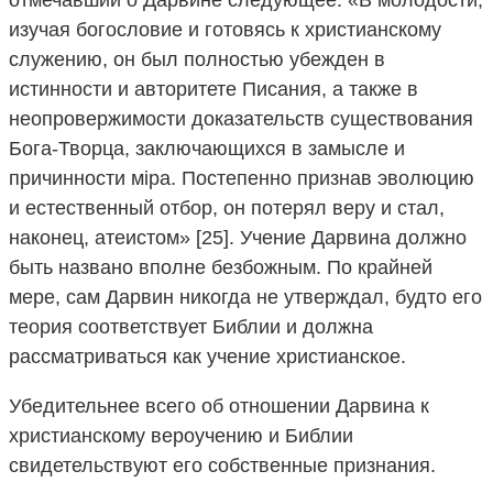
изучая богословие и готовясь к христианскому
служению, он был полностью убежден в
истинности и авторитете Писания, а также в
неопровержимости доказательств существования
Бога-Творца, заключающихся в замысле и
причинности мiрa. Постепенно признав эволюцию
и естественный отбор, он потерял веру и стал,
наконец, атеистом» [25]. Учение Дарвина должно
быть названо вполне безбожным. По крайней
мере, сам Дарвин никогда не утверждал, будто его
теория соответствует Библии и должна
рассматриваться как учение христианское.
Убедительнее всего об отношении Дарвина к
христианскому вероучению и Библии
свидетельствуют его собственные признания.