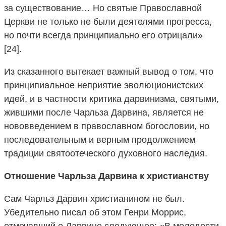
за существование… Но святые Православной
Церкви не только не были деятелями прогресса,
но почти всегда принципиально его отрицали»
[24].
Из сказанного вытекает важный вывод о том, что
принципиальное неприятие эволюционистских
идей, и в частности критика дарвинизма, святыми,
жившими после Чарльза Дарвина, является не
нововведением в православном богословии, но
последовательным и верным продолжением
традиции святоотеческого духовного наследия.
Отношение Чарльза Дарвина к христианству
Сам Чарльз Дарвин христианином не был.
Убедительно писал об этом Генри Моррис,
отмечавший о Дарвине следующее: «В молодости,