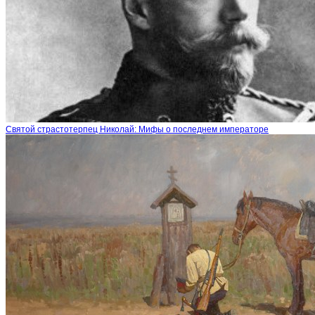
Святой страстотерпец Николай: Мифы о последнем императоре