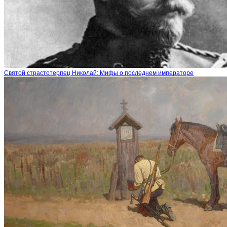
Святой страстотерпец Николай: Мифы о последнем императоре