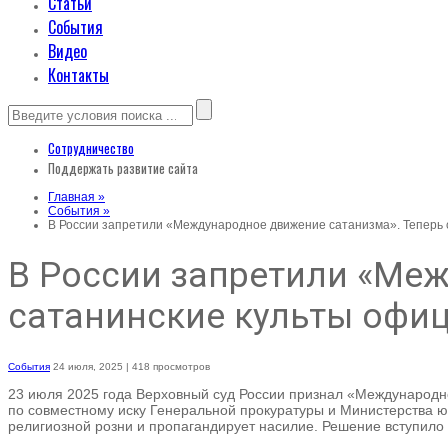
Статьи
События
Видео
Контакты
Сотрудничество
Поддержать развитие сайта
Главная »
События »
В России запретили «Международное движение сатанизма». Теперь 
В России запретили «Меж
сатанинские культы офиц
События
24 июля, 2025
| 418 просмотров
23 июля 2025 года Верховный суд России признал «Международно
по совместному иску Генеральной прокуратуры и Министерства юс
религиозной розни и пропагандирует насилие. Решение вступило