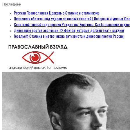
Последнее
Русская Православная Церковь о Сталине и сталинизме
Пюхтицкая обитель под ударом эстонских властей | Интервью игуменьи Фил
Советский «новый год» против Рождества Христова. Как большевики подм
Динозавры против эволюции. 12 фактов, которые должен знать каждый
Горельеф Сталина в метро: икона антихриста и диверсия против России