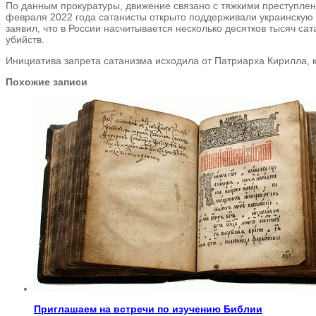
По данным прокуратуры, движение связано с тяжкими преступлен
февраля 2022 года сатанисты открыто поддерживали украинскую а
заявил, что в России насчитывается несколько десятков тысяч са
убийств.
Инициатива запрета сатанизма исходила от Патриарха Кирилла, к
Похожие записи
Приглашаем на встречи по изучению Библии