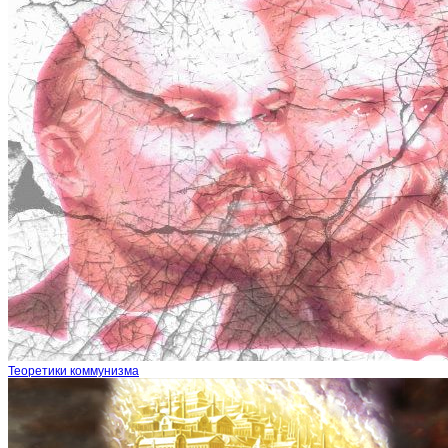
Теоретики коммунизма