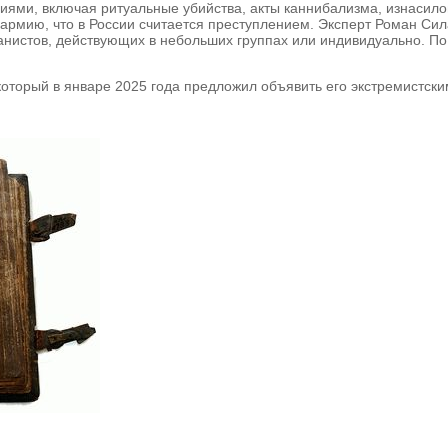
иями, включая ритуальные убийства, акты каннибализма, изнасилов
рмию, что в России считается преступлением. Эксперт Роман Сила
танистов, действующих в небольших группах или индивидуально. По
оторый в январе 2025 года предложил объявить его экстремистски