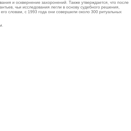
ания и осквернение захоронений. Также утверждается, что после
нтьев, чьи исследования легли в основу судебного решения,
 его словам, с 1993 года они совершили около 300 ритуальных
м.