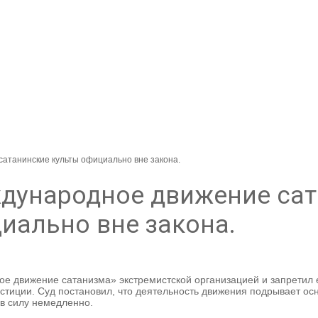
сатанинские культы официально вне закона.
дународное движение сат
иально вне закона.
е движение сатанизма» экстремистской организацией и запретил 
тиции. Суд постановил, что деятельность движения подрывает осн
 в силу немедленно.