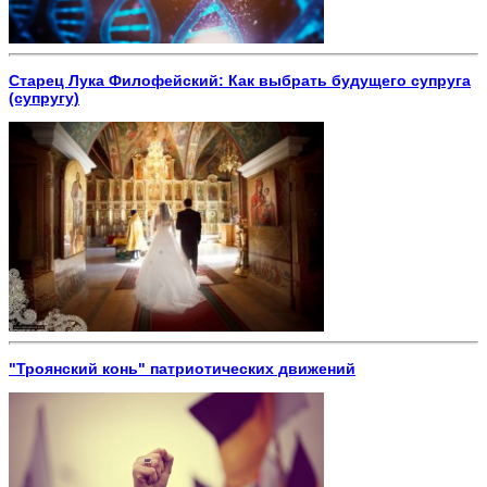
Старец Лука Филофейский: Как выбрать будущего супруга
(супругу)
"Троянский конь" патриотических движений