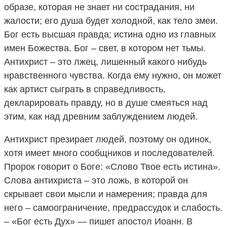
образе, которая не знает ни сострадания, ни
жалости; его душа будет холодной, как тело змеи.
Бог есть высшая правда; истина одно из главных
имен Божества. Бог – свет, в котором нет тьмы.
Антихрист – это лжец, лишенный какого нибудь
нравственного чувства. Когда ему нужно, он может
как артист сыграть в справедливость,
декларировать правду, но в душе смеяться над
этим, как над древним заблуждением людей.
Антихрист презирает людей, поэтому он одинок,
хотя имеет много сообщников и последователей.
Пророк говорит о Боге: «Слово Твое есть истина».
Слова антихриста – это ложь, в которой он
скрывает свои мысли и намерения; правда для
него – самоограничение, предрассудок и слабость.
– «Бог есть Дух» — пишет апостол Иоанн. В