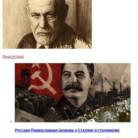
Аналитика
Русская Православная Церковь о Сталине и сталинизме