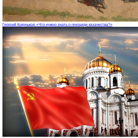
Георгий Кокуньков: «Что нужно знать о геноциде казачества?»