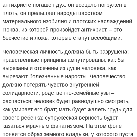
антихристе погашен дух, он всецело погружен в
плоть, он прельщает народы царством
материального изобилия и плотских наслаждений.
Почва, из которой произойдет антихрист, – это
бесчестие и ложь, которые станут всеобщими.
Человеческая личность должна быть разрушена;
нравственные принципы ампутированы, как бы
вырезаны и отсечены из души человека, как
вырезают болезненные наросты. Человечество
должно потерять чувство внутренней
солидарности, родственно-семейные узы –
распасться: человек будет равнодушно смотреть,
как умирает его брат; мать будет жалеть грудь для
своего ребенка; супружеская верность будет
казаться мрачным фанатизмом. На этом фоне
появится образ земного владыки, у которого пуста