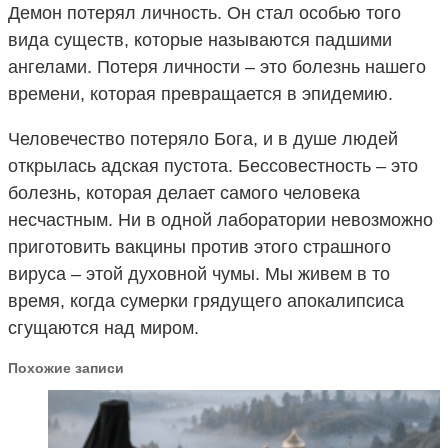
Демон потерял личность. Он стал особью того
вида существ, которые называются падшими
ангелами. Потеря личности – это болезнь нашего
времени, которая превращается в эпидемию.
Человечество потеряло Бога, и в душе людей
открылась адская пустота. Бессовестность – это
болезнь, которая делает самого человека
несчастным. Ни в одной лаборатории невозможно
приготовить вакцины против этого страшного
вируса – этой духовной чумы. Мы живем в то
время, когда сумерки грядущего апокалипсиса
сгущаются над миром.
Похожие записи