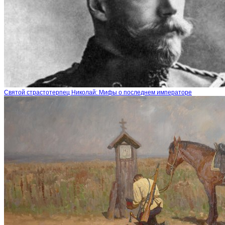
Святой страстотерпец Николай: Мифы о последнем императоре