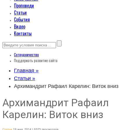
Проповеди
Статьи
События
Видео
Контакты
Сотрудничество
Поддержать развитие сайта
Главная »
Статьи »
Архимандрит Рафаил Карелин: Виток вниз
Архимандрит Рафаил
Карелин: Виток вниз
Статьи
19 мая, 2014
| 6375 просмотров