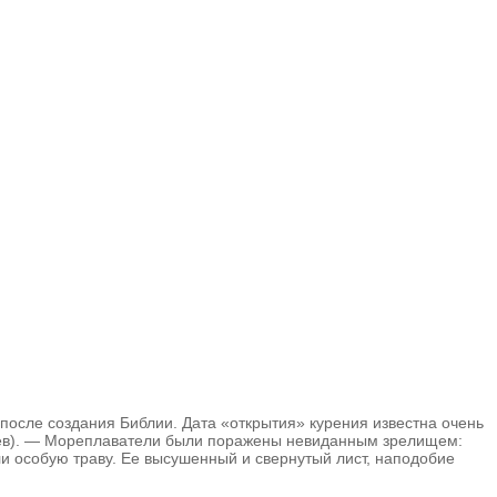
после создания Библии. Дата «открытия» курения известна очень
ляев). — Мореплаватели были поражены невиданным зрелищем:
и особую траву. Ее высушенный и свернутый лист, наподобие