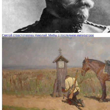
Святой страстотерпец Николай: Мифы о последнем императоре