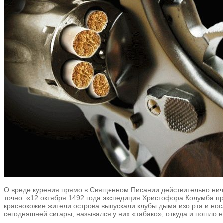
О вреде курения прямо в Священном Писании действительно ничег
точно. «12 октября 1492 года экспедиция Христофора Колумба 
краснокожие жители острова выпускали клубы дыма изо рта и нос
сегодняшней сигары, назывался у них «табако», откуда и пошло 