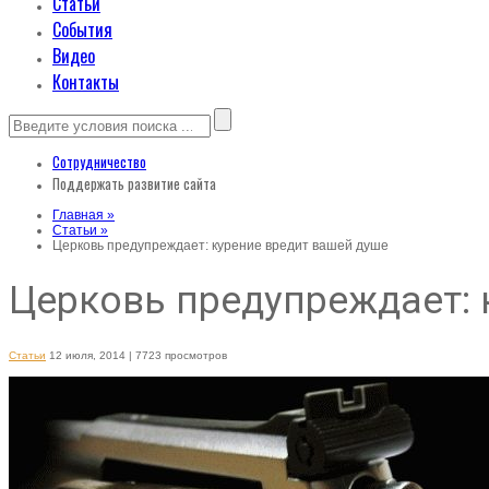
Статьи
События
Видео
Контакты
Сотрудничество
Поддержать развитие сайта
Главная »
Статьи »
Церковь предупреждает: курение вредит вашей душе
Церковь предупреждает: 
Статьи
12 июля, 2014
| 7723 просмотров