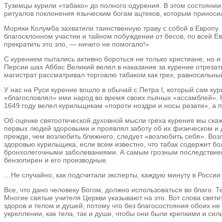
Туземцы курили «табако» до полного одурения. В этом состоянии
ритуалов поклонения языческим богам ацтеков, которым приносил
Моряки Колумба захватили таинственную траву с собой в Европу.
благосклонном участии и тайном побуждении от бесов, по всей Ев
прекратить это зло, — ничего не помогало!»
С курением пытались активно бороться не только христиане, но и
Персии шах Аббас Великий велел в наказание за курение отрезать
магистрат рассматривал торговлю табаком как грех, равносильны
У нас на Руси курение вошло в обычай с Петра I, который сам ку
«благословлял» ими народ во время своих пьяных «ассамблей». 
1649 году велел курильщикам «пороти ноздри и носы резати», а 
Об оценке святоотеческой духовной мысли греха курения мы скаж
первых людей здоровыми и проявлял заботу об их физическом и д
прежде, чем возлюбить ближнего, следует «возлюбить себя». Возл
здоровью курильщика, если всем известно, что табак содержит 
бронхолегочными заболеваниями. А самым грозным последствием 
бензопирен и его производные.
…Не случайно, как подсчитали эксперты, каждую минуту в России
Все, что дано человеку Богом, должно использоваться во благо
Многие святые учителя Церкви указывают на это. Вот слова святи
здоров и телом и душей, потому что без благосостояния обоих н
укреплении, как тела, так и души, чтобы они были крепкими и си