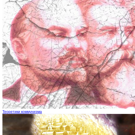
Теоретики коммунизма