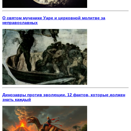
О святом мученике Уаре и церковной молитве за
неправославных
Динозавры против эволюции. 12 фактов, которые должен
знать каждый