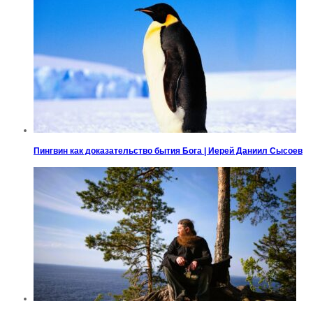
Пингвин как доказательство бытия Бога | Иерей Даниил Сысоев