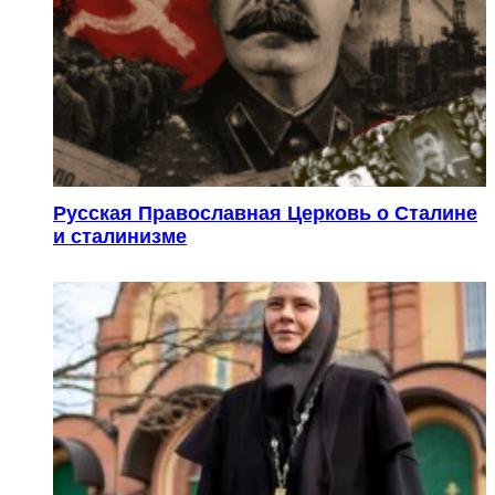
Русская Православная Церковь о Сталине
и сталинизме