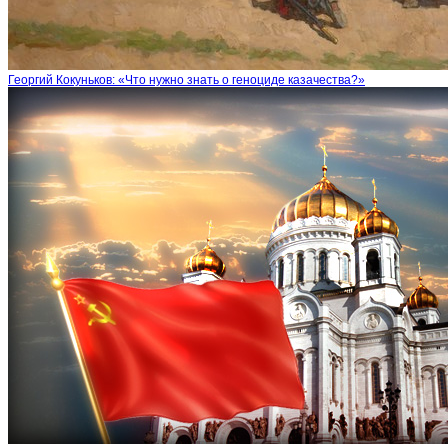
Георгий Кокуньков: «Что нужно знать о геноциде казачества?»