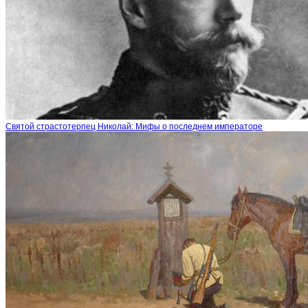
Святой страстотерпец Николай: Мифы о последнем императоре