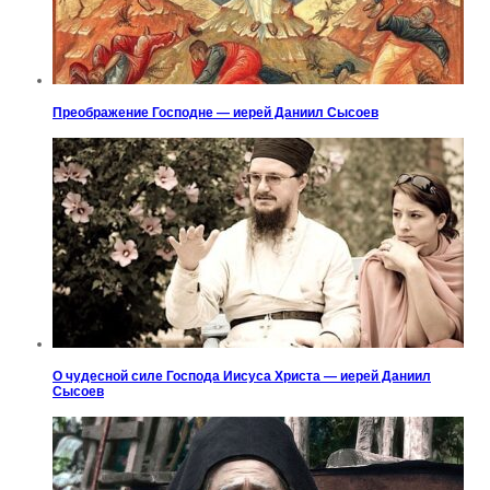
Преображение Господне — иерей Даниил Сысоев
О чудесной силе Господа Иисуса Христа — иерей Даниил
Сысоев