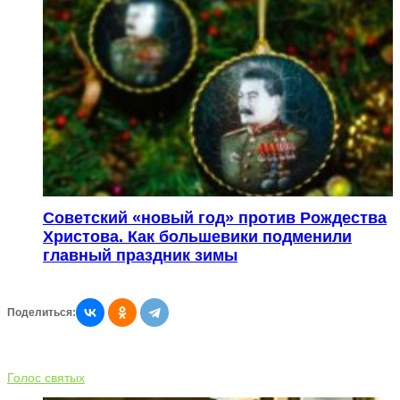
Советский «новый год» против Рождества
Христова. Как большевики подменили
главный праздник зимы
Поделиться:
Голос святых