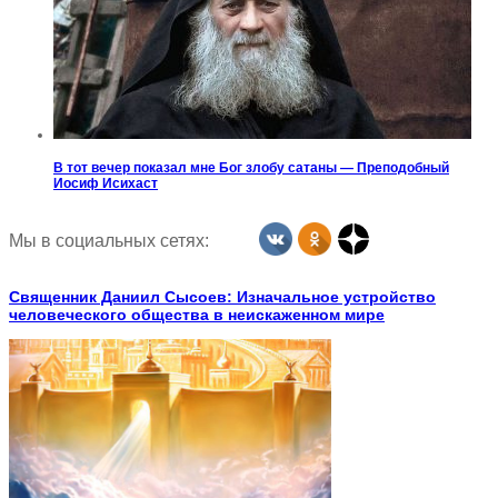
В тот вечер показал мне Бог злобу сатаны — Преподобный
Иосиф Исихаст
Мы в социальных сетях:
Священник Даниил Сысоев: Изначальное устройство
человеческого общества в неискаженном мире