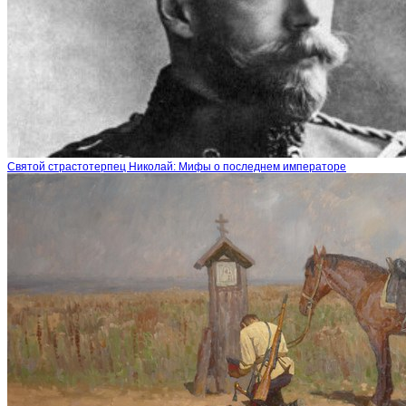
Святой страстотерпец Николай: Мифы о последнем императоре