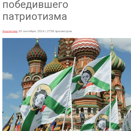
победившего
патриотизма
Аналитика
20 сентября, 2014
| 2758 просмотров