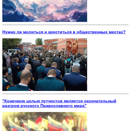
Нужно ли молиться и креститься в общественных местах?
"Конечною целью путчистов является окончательный
разгром русского Православного мира"