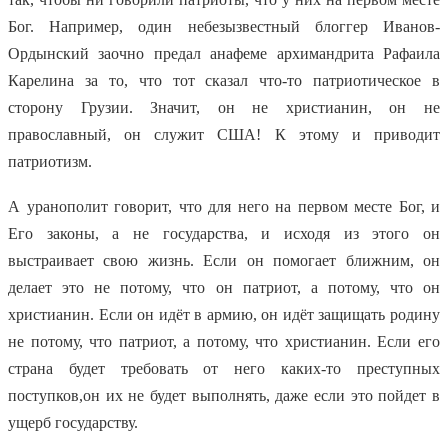
Бог. Например, один небезызвестный блоггер Иванов-
Ордынский заочно предал анафеме архимандрита Рафаила
Карелина за то, что тот сказал что-то патриотическое в
сторону Грузии. Значит, он не христианин, он не
православный, он служит США! К этому и приводит
патриотизм.
А уранополит говорит, что для него на первом месте Бог, и
Его законы, а не государства, и исходя из этого он
выстраивает свою жизнь. Если он помогает ближним, он
делает это не потому, что он патриот, а потому, что он
христианин. Если он идёт в армию, он идёт защищать родину
не потому, что патриот, а потому, что христианин. Если его
страна будет требовать от него каких-то преступных
поступков,
он их не будет выполнять, даже если это пойдет в
ущерб государству.