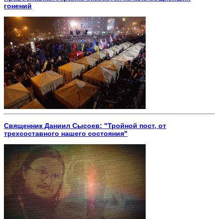
гонений
Священник Даниил Сысоев: "Тройной пост, от
трехсоставного нашего состояния"