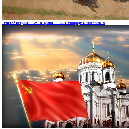
Георгий Кокуньков: «Что нужно знать о геноциде казачества?»