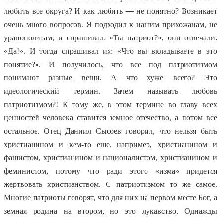
любить все округа? И как любить
—
не понятно? Возникает
очень много вопросов. Я подходил к нашим прихожанам, не
уранополитам, и спрашивал: «Ты патриот?», они отвечали:
«Да!». И тогда спрашивал их: «Что вы вкладываете в это
понятие?». И получилось, что все под патриотизмом
понимают разные вещи. А что хуже всего? Это
идеологический термин. Зачем называть любовь
патриотизмом?! К тому же, в этом термине во главу всех
ценностей человека ставится земное отечество, а потом все
остальное. Отец Даниил Сысоев говорил, что нельзя быть
христианином и кем-то еще, например, христианином и
фашистом, христианином и националистом, христианином и
феминистом, потому что ради этого «изма» придется
жертвовать христианством. С патриотизмом то же самое.
Многие патриоты говорят, что для них на первом месте Бог, а
земная родина на втором, но это лукавство. Однажды