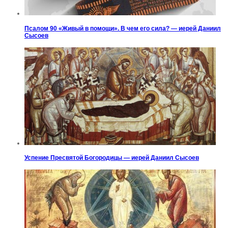
Псалом 90 «Живый в помощи». В чем его сила? — иерей Даниил
Сысоев
Успение Пресвятой Богородицы — иерей Даниил Сысоев