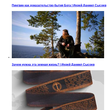
Пингвин как доказательство бытия Бога | Иерей Даниил Сысоев
Зачем нужна эта земная жизнь? | Иерей Даниил Сысоев