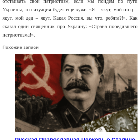
отстаивать свой патриотизм, если мы пойдем по пути
Украины, то ситуация будет еще хуже. «Я – якут, мой отец –
якут, мой дед – якут. Какая Россия, вы что, ребята?!». Как
сказал один священник про Украину: «Страна победившего
патриотизма!».
Похожие записи
Русская Православная Церковь о Сталине