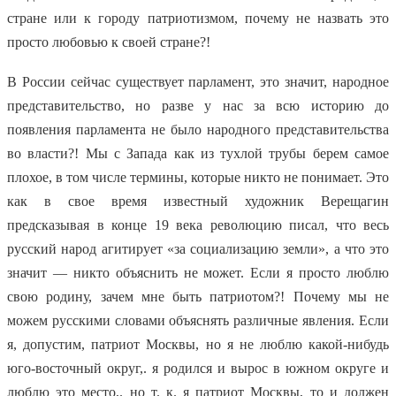
стране или к городу патриотизмом, почему не назвать это
просто любовью к своей стране?!
В России сейчас существует парламент, это значит, народное
представительство, но разве у нас за всю историю до
появления парламента не было народного представительства
во власти?! Мы с Запада как из тухлой трубы берем самое
плохое, в том числе термины, которые никто не понимает. Это
как в свое время известный художник Верещагин
предсказывая в конце 19 века революцию писал, что весь
русский народ агитирует «за социализацию земли», а что это
значит — никто объяснить не может. Если я просто люблю
свою родину, зачем мне быть патриотом?! Почему мы не
можем русскими словами объяснять различные явления. Если
я, допустим, патриот Москвы, но я не люблю какой-нибудь
юго-восточный округ,. я родился и вырос в южном округе и
люблю это место,. но т. к. я патриот Москвы, то и должен