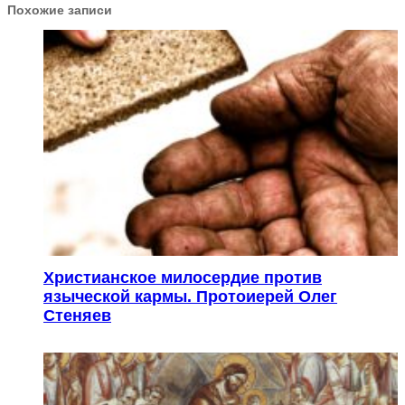
Похожие записи
Христианское милосердие против
языческой кармы. Протоиерей Олег
Стеняев