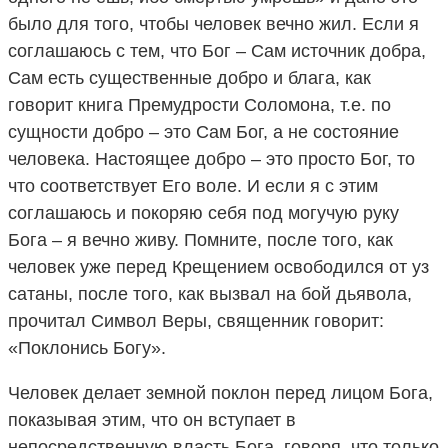
было для того, чтобы человек вечно жил. Если я
соглашаюсь с тем, что Бог – Сам источник добра,
Сам есть существенные добро и блага, как
говорит книга Премудрости Соломона, т.е. по
сущности добро – это Сам Бог, а не состояние
человека. Настоящее добро – это просто Бог, то
что соответствует Его воле. И если я с этим
соглашаюсь и покоряю себя под могучую руку
Бога – я вечно живу. Помните, после того, как
человек уже перед Крещением освободился от уз
сатаны, после того, как вызвал на бой дьявола,
прочитал Символ Веры, священник говорит:
«Поклонись Богу».
Человек делает земной поклон перед лицом Бога,
показывая этим, что он вступает в
непосредственную власть Бога, говоря, что только