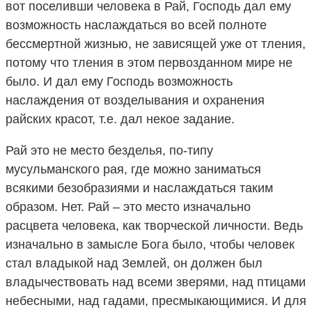
вот поселивши человека в Рай, Господь дал ему
возможность наслаждаться во всей полноте
бессмертной жизнью, не зависящей уже от тления,
потому что тления в этом первозданном мире не
было. И дал ему Господь возможность
наслаждения от возделывания и охранения
райских красот, т.е. дал некое задание.
Рай это не место безделья, по-типу
мусульманского рая, где можно заниматься
всякими безобразиями и наслаждаться таким
образом. Нет. Рай – это место изначально
расцвета человека, как творческой личности. Ведь
изначально в замысле Бога было, чтобы человек
стал владыкой над Землей, он должен был
владычествовать над всеми зверями, над птицами
небесными, над гадами, пресмыкающимися. И для