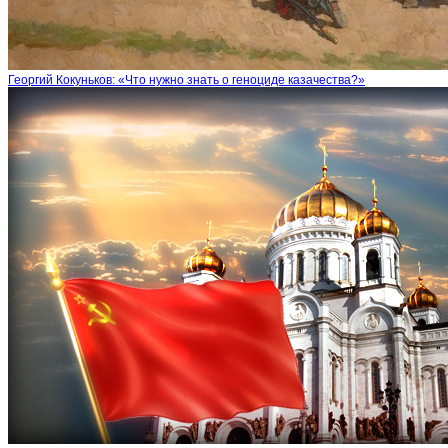
Георгий Кокуньков: «Что нужно знать о геноциде казачества?»