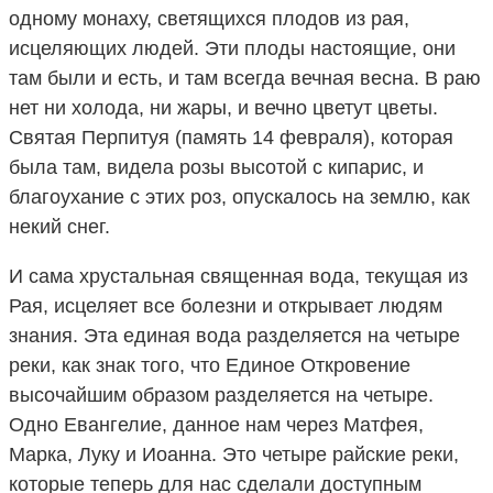
одному монаху, светящихся плодов из рая,
исцеляющих людей. Эти плоды настоящие, они
там были и есть, и там всегда вечная весна. В раю
нет ни холода, ни жары, и вечно цветут цветы.
Святая Перпитуя (память 14 февраля), которая
была там, видела розы высотой с кипарис, и
благоухание с этих роз, опускалось на землю, как
некий снег.
И сама хрустальная священная вода, текущая из
Рая, исцеляет все болезни и открывает людям
знания. Эта единая вода разделяется на четыре
реки, как знак того, что Единое Откровение
высочайшим образом разделяется на четыре.
Одно Евангелие, данное нам через Матфея,
Марка, Луку и Иоанна. Это четыре райские реки,
которые теперь для нас сделали доступным