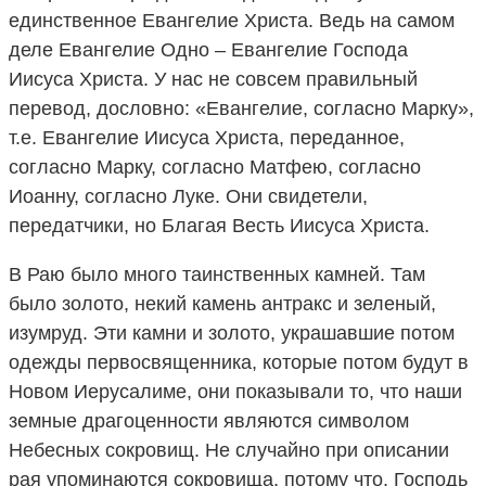
единственное Евангелие Христа. Ведь на самом
деле Евангелие Одно – Евангелие Господа
Иисуса Христа. У нас не совсем правильный
перевод, дословно: «Евангелие, согласно Марку»,
т.е. Евангелие Иисуса Христа, переданное,
согласно Марку, согласно Матфею, согласно
Иоанну, согласно Луке. Они свидетели,
передатчики, но Благая Весть Иисуса Христа.
В Раю было много таинственных камней. Там
было золото, некий камень антракс и зеленый,
изумруд. Эти камни и золото, украшавшие потом
одежды первосвященника, которые потом будут в
Новом Иерусалиме, они показывали то, что наши
земные драгоценности являются символом
Небесных сокровищ. Не случайно при описании
рая упоминаются сокровища, потому что, Господь