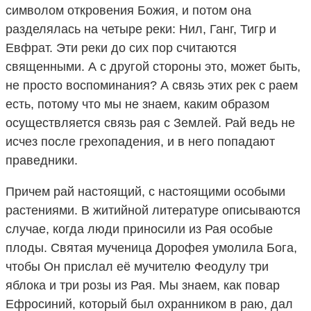
символом откровения Божия, и потом она
разделялась на четыре реки: Нил, Ганг, Тигр и
Евфрат. Эти реки до сих пор считаются
священными. А с другой стороны это, может быть,
не просто воспоминания? А связь этих рек с раем
есть, потому что мы не знаем, каким образом
осуществляется связь рая с Землей. Рай ведь не
исчез после грехопадения, и в него попадают
праведники.
Причем рай настоящий, с настоящими особыми
растениями. В житийной литературе описываются
случае, когда люди приносили из Рая особые
плоды. Святая мученица Дорофея умолила Бога,
чтобы Он прислал её мучителю Феодулу три
яблока и три розы из Рая. Мы знаем, как повар
Ефросиний, который был охранником в раю, дал