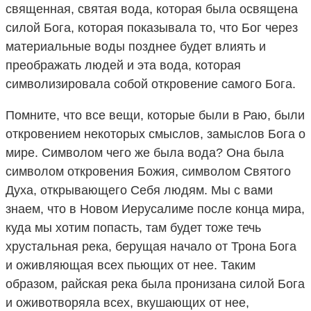
священная, святая вода, которая была освящена
силой Бога, которая показывала то, что Бог через
материальные воды позднее будет влиять и
преображать людей и эта вода, которая
символизировала собой откровение самого Бога.
Помните, что все вещи, которые были в Раю, были
откровением некоторых смыслов, замыслов Бога о
мире. Символом чего же была вода? Она была
символом откровения Божия, символом Святого
Духа, открывающего Себя людям. Мы с вами
знаем, что в Новом Иерусалиме после конца мира,
куда мы хотим попасть, там будет тоже течь
хрустальная река, берущая начало от Трона Бога
и оживляющая всех пьющих от нее. Таким
образом, райская река была пронизана силой Бога
и оживотворяла всех, вкушающих от нее,