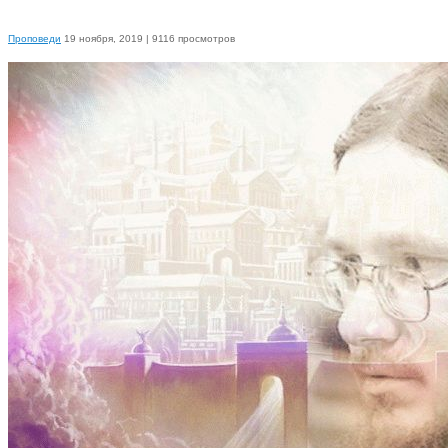
Проповеди
19 ноября, 2019
| 9116 просмотров