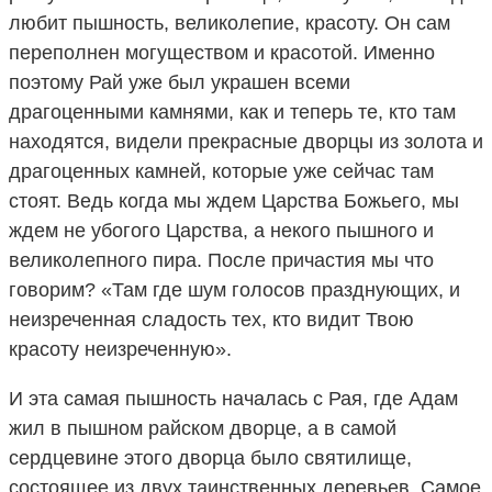
любит пышность, великолепие, красоту. Он сам
переполнен могуществом и красотой. Именно
поэтому Рай уже был украшен всеми
драгоценными камнями, как и теперь те, кто там
находятся, видели прекрасные дворцы из золота и
драгоценных камней, которые уже сейчас там
стоят. Ведь когда мы ждем Царства Божьего, мы
ждем не убогого Царства, а некого пышного и
великолепного пира. После причастия мы что
говорим? «Там где шум голосов празднующих, и
неизреченная сладость тех, кто видит Твою
красоту неизреченную».
И эта самая пышность началась с Рая, где Адам
жил в пышном райском дворце, а в самой
сердцевине этого дворца было святилище,
состоящее из двух таинственных деревьев. Самое