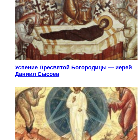
Успение Пресвятой Богородицы — иерей
Даниил Сысоев