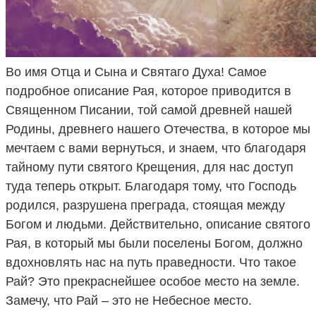
Во имя Отца и Сына и Святаго Духа! Cамое
подробное описание Рая, которое приводится в
Священном Писании, той самой древней нашей
Родины, древнего нашего Отечества, в которое мы
мечтаем с вами вернуться, и знаем, что благодаря
тайному пути святого Крещения, для нас доступ
туда теперь открыт. Благодаря тому, что Господь
родился, разрушена преграда, стоящая между
Богом и людьми. Действительно, описание святого
Рая, в который мы были поселены Богом, должно
вдохновлять нас на путь праведности. Что такое
Рай? Это прекраснейшее особое место на земле.
Замечу, что Рай – это не Небесное место.