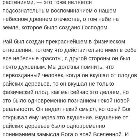
растениями, — это тоже является
подсознательным воспоминанием о нашем
небесном древнем отечестве, о том небе на
земле, которое было создано Господом.
Рай был создан прекраснейшем в физическом
отношении, потому что действительно имел в себе
все небесные красоты, с другой стороны он был
нечто духовным. Мы должны помнить, что
первозданный человек, когда он вкушал от плодов
райских деревьев, то он вкушал не только
физический плод, как мы сейчас это делаем, но
это было одновременно познанием некой новой
реальности. Он видел некий смысл, который Бог
открывал ему через это вкушение. Вкушение от
райских деревьев было одновременно
пониманием замысла Бога о всей Вселенной. И