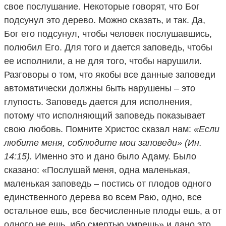
свое послушание. Некоторые говорят, что Бог
подсунул это дерево. Можно сказать, и так. Да,
Бог его подсунул, чтобы человек послушавшись,
полюбил Его. Для того и дается заповедь, чтобы
ее исполнили, а не для того, чтобы нарушили.
Разговоры о том, что якобы все данные заповеди
автоматически должны быть нарушены – это
глупость. Заповедь дается для исполнения,
потому что исполняющий заповедь показывает
свою любовь. Помните Христос сказал нам:
«Если
любите меня, соблюдите мои заповеди» (Ин.
14:15).
Именно это и дано было Адаму. Было
сказано: «Послушай меня, одна маленькая,
маленькая заповедь – постись от плодов одного
единственного дерева во всем Раю, одно, все
остальное ешь, все бесчисленные плоды ешь, а от
одного не ешь, ибо смертью умрешь» и дано это