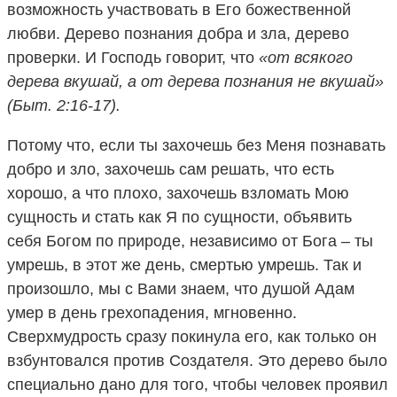
возможность участвовать в Его божественной
любви. Дерево познания добра и зла, дерево
проверки. И Господь говорит, что
«от всякого
дерева вкушай, а от дерева познания не вкушай»
(Быт. 2:16-17).
Потому что, если ты захочешь без Меня познавать
добро и зло, захочешь сам решать, что есть
хорошо, а что плохо, захочешь взломать Мою
сущность и стать как Я по сущности, объявить
себя Богом по природе, независимо от Бога – ты
умрешь, в этот же день, смертью умрешь. Так и
произошло, мы с Вами знаем, что душой Адам
умер в день грехопадения, мгновенно.
Сверхмудрость сразу покинула его, как только он
взбунтовался против Создателя. Это дерево было
специально дано для того, чтобы человек проявил