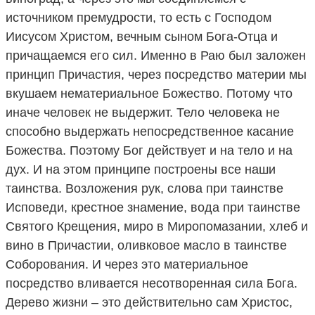
источником премудрости, то есть с Господом
Иисусом Христом, вечным сыном Бога-Отца и
причащаемся его сил. Именно в Раю был заложен
принцип Причастия, через посредство материи мы
вкушаем нематериальное Божество. Потому что
иначе человек не выдержит. Тело человека не
способно выдержать непосредственное касание
Божества. Поэтому Бог действует и на тело и на
дух. И на этом принципе построены все наши
таинства. Возложения рук, слова при таинстве
Исповеди, крестное знамение, вода при таинстве
Святого Крещения, миро в Миропомазании, хлеб и
вино в Причастии, оливковое масло в таинстве
Соборования. И через это материальное
посредство вливается несотворенная сила Бога.
Дерево жизни – это действительно сам Христос,