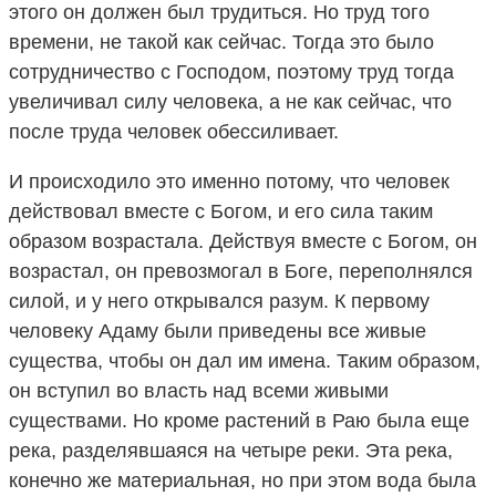
этого он должен был трудиться. Но труд того
времени, не такой как сейчас. Тогда это было
сотрудничество с Господом, поэтому труд тогда
увеличивал силу человека, а не как сейчас, что
после труда человек обессиливает.
И происходило это именно потому, что человек
действовал вместе с Богом, и его сила таким
образом возрастала. Действуя вместе с Богом, он
возрастал, он превозмогал в Боге, переполнялся
силой, и у него открывался разум. К первому
человеку Адаму были приведены все живые
существа, чтобы он дал им имена. Таким образом,
он вступил во власть над всеми живыми
существами. Но кроме растений в Раю была еще
река, разделявшаяся на четыре реки. Эта река,
конечно же материальная, но при этом вода была