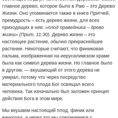
главное дерево, которое было в Раю – это Дерево
Жизни. Оно упоминается также в книге Притчей,
премудрость – есть дерево жизни, для всех
приходящих в нее:
«плод праведника – древо
жизни» (Прит. 11:30)
. Дерево жизни – это
настоящее растение, обычно прекраснейшее
растение. Некоторые считают, что финиковая
пальма, изображенная на иерусалимском храме
была как символ дерева жизни. Но главное было
в другом, — вкушающий от этого дерева не
умирал, потому что через посредство
материального плода Бог освящал всего
человека. Так изначально был заложен принцип
действия Бога в этом мире.
Мы вкушаем настоящий плод, финик или
виноград, а через это мы соединяемся с