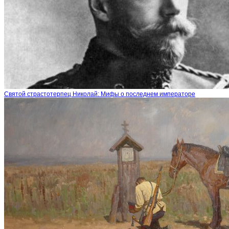
Святой страстотерпец Николай: Мифы о последнем императоре