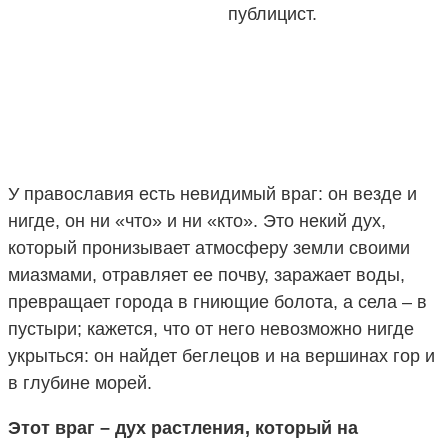
публицист.
У православия есть невидимый враг: он везде и
нигде, он ни «что» и ни «кто». Это некий дух,
который пронизывает атмосферу земли своими
миазмами, отравляет ее почву, заражает воды,
превращает города в гниющие болота, а села – в
пустыри; кажется, что от него невозможно нигде
укрыться: он найдет беглецов и на вершинах гор и
в глубине морей.
Этот враг – дух растления, который на