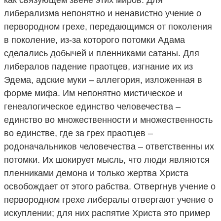
либерализма непонятно и ненавистно учение о
первородном грехе, передающимся от поколения
в поколение, из-за которого потомки Адама
сделались добычей и пленниками сатаны. Для
либералов падение праотцев, изгнание их из
Эдема, адские муки – аллегория, изложенная в
форме мифа. Им непонятно мистическое и
генеалогическое единство человечества –
единство во множественности и множественность
во единстве, где за грех праотцев –
родоначальников человечества – ответственны их
потомки. Их шокирует мысль, что люди являются
пленниками демона и только жертва Христа
освобождает от этого рабства. Отвергнув учение о
первородном грехе либералы отвергают учение о
искуплении; для них распятие Христа это пример