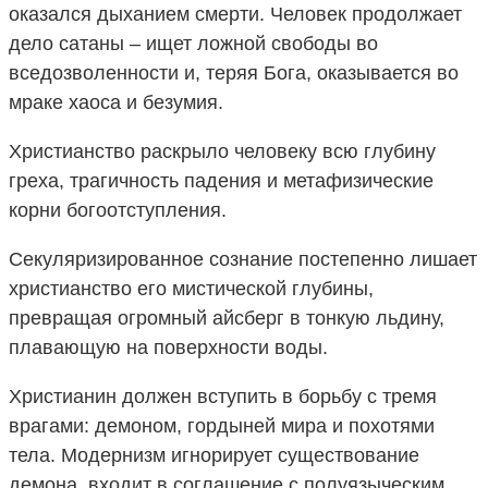
оказался дыханием смерти. Человек продолжает
дело сатаны – ищет ложной свободы во
вседозволенности и, теряя Бога, оказывается во
мраке хаоса и безумия.
Христианство раскрыло человеку всю глубину
греха, трагичность падения и метафизические
корни богоотступления.
Секуляризированное сознание постепенно лишает
христианство его мистической глубины,
превращая огромный айсберг в тонкую льдину,
плавающую на поверхности воды.
Христианин должен вступить в борьбу с тремя
врагами: демоном, гордыней мира и похотями
тела. Модернизм игнорирует существование
демона, входит в соглашение с полуязыческим