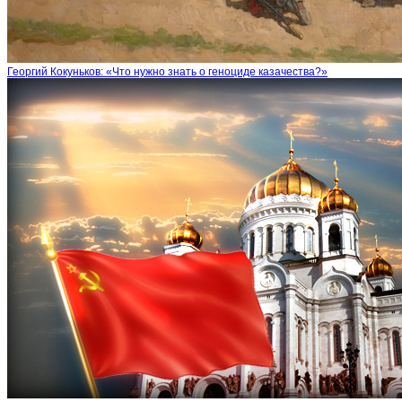
Георгий Кокуньков: «Что нужно знать о геноциде казачества?»