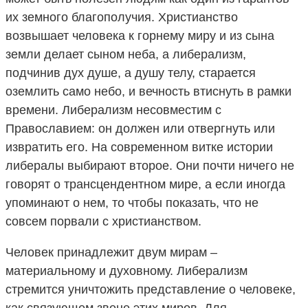
их земного благополучия. Христианство
возвышает человека к горнему миру и из сына
земли делает сыном неба, а либерализм,
подчинив дух душе, а душу телу, старается
оземлить само небо, и вечность втиснуть в рамки
времени. Либерализм несовместим с
Православием: он должен или отвергнуть или
извратить его. На современном витке истории
либералы выбирают второе. Они почти ничего не
говорят о трансцендентном мире, а если иногда
упоминают о нем, то чтобы показать, что не
совсем порвали с христианством.
Человек принадлежит двум мирам –
материальному и духовному. Либерализм
стремится уничтожить представление о человеке,
как связующем звене этих миров. Для