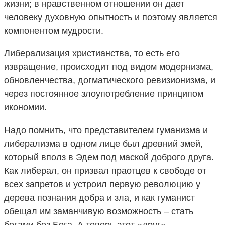
жизни; в нравственном отношении он дает
человеку духовную опытность и поэтому является
компонентом мудрости.
Либерализация христианства, то есть его
извращение, происходит под видом модернизма,
обновленчества, догматического ревизионизма, и
через постоянное злоупотребление принципом
икономии.
Надо помнить, что представителем гуманизма и
либерализма в одном лице был древний змей,
который вполз в Эдем под маской доброго друга.
Как либерал, он призвал праотцев к свободе от
всех запретов и устроил первую революцию у
дерева познания добра и зла, и как гуманист
обещал им заманчивую возможность – стать
богами без Бога. А теперь этот «друг»