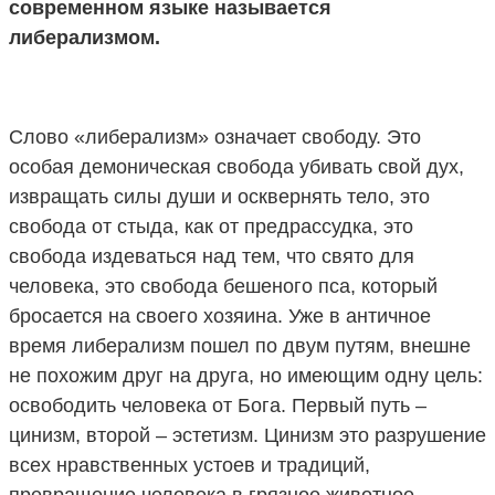
современном языке называется
либерализмом.
Слово «либерализм» означает свободу. Это
особая демоническая свобода убивать свой дух,
извращать силы души и осквернять тело, это
свобода от стыда, как от предрассудка, это
свобода издеваться над тем, что свято для
человека, это свобода бешеного пса, который
бросается на своего хозяина. Уже в античное
время либерализм пошел по двум путям, внешне
не похожим друг на друга, но имеющим одну цель:
освободить человека от Бога. Первый путь –
цинизм, второй – эстетизм. Цинизм это разрушение
всех нравственных устоев и традиций,
превращение человека в грязное животное,