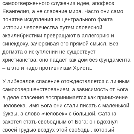
самоотверженного служения идее, апофеоз
Евангелия, а не спасение мира. Часто они само
понятие искупления из центрального факта
истории человечества путем словесной
эквилибристики превращают в аллегорию и
синекдоху, зачеркивая его прямой смысл. Без
догмата о искуплении не существует
христианства; оно падает как дом без фундамента
– а это и надо противникам Христа.
У либералов спасение отождествляется с личным
самосовершенствованием, а зависимость от Бога
в деле спасения воспринимается как принижение
человека. Имя Бога они стали писать с маленькой
буквы, а слово «человек» с большой. Сатана
захотел стать свободным от Бога; он вдохнул
своей грудью воздух этой свободы, который