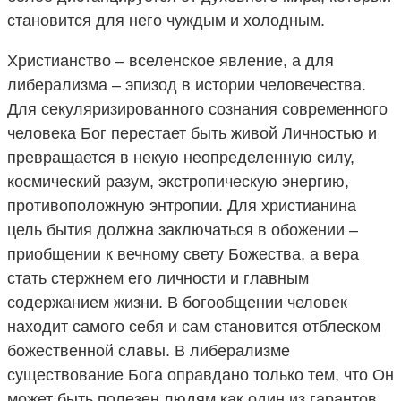
становится для него чуждым и холодным.
Христианство – вселенское явление, а для
либерализма – эпизод в истории человечества.
Для секуляризированного сознания современного
человека Бог перестает быть живой Личностью и
превращается в некую неопределенную силу,
космический разум, экстропическую энергию,
противоположную энтропии. Для христианина
цель бытия должна заключаться в обожении –
приобщении к вечному свету Божества, а вера
стать стержнем его личности и главным
содержанием жизни. В богообщении человек
находит самого себя и сам становится отблеском
божественной славы. В либерализме
существование Бога оправдано только тем, что Он
может быть полезен людям как один из гарантов