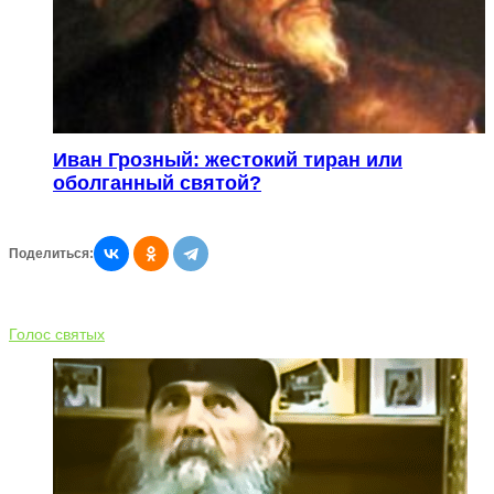
Иван Грозный: жестокий тиран или
оболганный святой?
Поделиться:
Голос святых