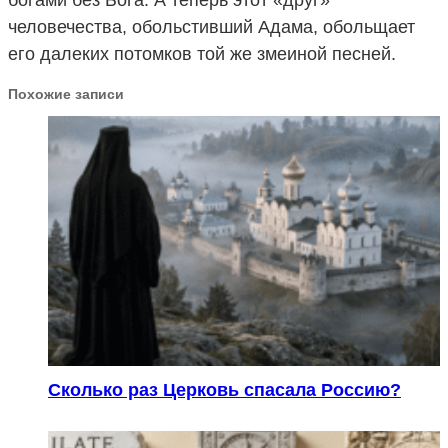
человечества, обольстивший Адама, обольщает
его далеких потомков той же змеиной песней.
Похожие записи
Сколько раз Церковь спасала Россию?