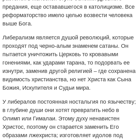
предания, еще остававшегося в католицизме. Все
реформаторство имело целью возвести человека
выше Бога.
Либерализм является душой революций, которые
проходят под черно-алым знаменем сатаны. Он
пытается уничтожить Церковь то кровавыми
гонениями, как ударами тарана, то подорвать ее
изнутри, заменив другой религией – где сохранена
видимость христианства, но нет Христа как Сына
Божия, Искупителя и Судьи мира.
У либералов постоянная ностальгия по язычеству;
в глубине души они хотят превратить небо в
Олимп или Гималаи. Этому духу ненавистен
Христос, поэтому он старается заменить Его
образами лжехриста; изготовляет идолов под