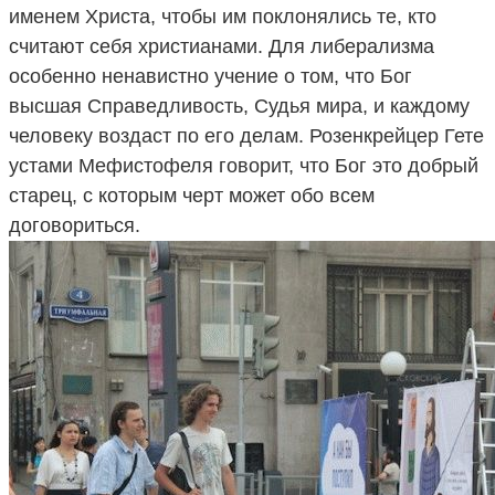
именем Христа, чтобы им поклонялись те, кто
считают себя христианами. Для либерализма
особенно ненавистно учение о том, что Бог
высшая Справедливость, Судья мира, и каждому
человеку воздаст по его делам. Розенкрейцер Гете
устами Мефистофеля говорит, что Бог это добрый
старец, с которым черт может обо всем
договориться.