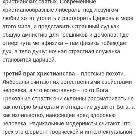
христианских святых. Современные
христианообразные либералы под лозунгом
любви хотят утопить и растворить Церковь в море
этого мира, и представить Страшный суд как
общую амнистию для грешников и демонов. Где
отвергнута метафизика – там физика побеждает
дух, а тело душу: ночная страстная служанка
становится царицей.
Третий враг христианства
– плотские похоти.
Либералы считают их естественными свойствами
человека, а что естественно – то от Бога.
Греховные страсти они склонны рассматривать не
как потерю благодати и отпадение души от Бога, а
как излишество, наносящее вред здоровью
человека. Радикальные модернисты считают, что
грех это фермент творческой и интеллектуальной