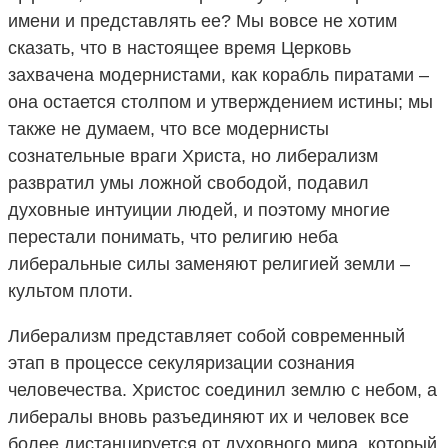
имени и представлять ее? Мы вовсе не хотим
сказать, что в настоящее время Церковь
захвачена модернистами, как корабль пиратами –
она остается столпом и утверждением истины; мы
также не думаем, что все модернисты
сознательные враги Христа, но либерализм
развратил умы ложной свободой, подавил
духовные интуиции людей, и поэтому многие
перестали понимать, что религию неба
либеральные силы заменяют религией земли –
культом плоти.
Либерализм представляет собой современный
этап в процессе секуляризации сознания
человечества. Христос соединил землю с небом, а
либералы вновь разъединяют их и человек все
более дистанцируется от духовного мира, который