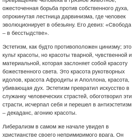
ожесточенная борьба против собственного духа,
опрокинутая лестница дарвинизма, где человек
эволюционирует в обезьяну. Его девиз: «Свобода
– в бесстыдстве».
Эстетизм, как будто противоположен цинизму; это
культ красоты, но красоты тварной, чувственной и
материальной, которая заслоняет собой красоту
божественного света. Это красота рукотворных
идолов, красота Афродиты и Аполлона, красота,
убивающая дух. Эстетизм превратил искусство в
служанку человеческих страстей, обоготворил эти
страсти, исчерпал себя и перешел в антиэстетизм
– декаданс, агонию красоты.
Либерализм в самом же начале увидел в
христианстве своего непримиримого врага. Он