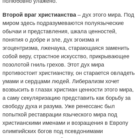
полюбовно улажено.
Второй враг христианства
– дух этого мира. Под
миром здесь подразумеваются полуязыческие
обычаи и представления, шкала ценностей,
понятия о добре и зле, дух эгоизма и
эгоцентризма, лженаука, старающаяся заменить
собой веру, страстное искусство, прикрывающее
позолотой гниль грехов. Этот дух мира
противостоит христианству, он старается овладеть
умами и сердцами людей. Либерализм хочет
возвысить в глазах христиан ценности этого мира,
а саму секуляризацию представить как борьбу за
свободу духа и разума. Уже ренессанс был
попыткой реставрации языческого мира под
христианскими именами и возращения в Европу
олимпийских богов под псевдонимами