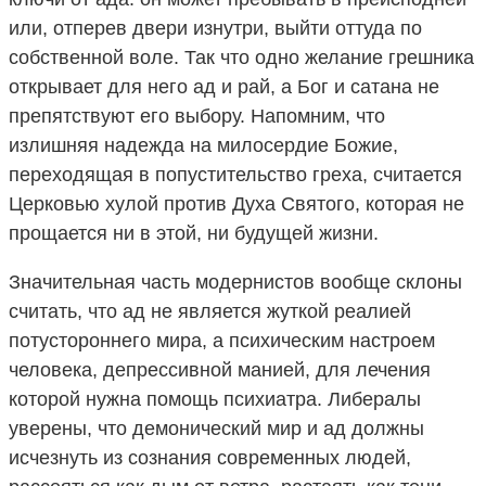
или, отперев двери изнутри, выйти оттуда по
собственной воле. Так что одно желание грешника
открывает для него ад и рай, а Бог и сатана не
препятствуют его выбору. Напомним, что
излишняя надежда на милосердие Божие,
переходящая в попустительство греха, считается
Церковью хулой против Духа Святого, которая не
прощается ни в этой, ни будущей жизни.
Значительная часть модернистов вообще склоны
считать, что ад не является жуткой реалией
потустороннего мира, а психическим настроем
человека, депрессивной манией, для лечения
которой нужна помощь психиатра. Либералы
уверены, что демонический мир и ад должны
исчезнуть из сознания современных людей,