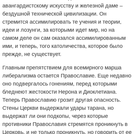
авангардистскому искусству и железной даме –
бездушной технической цивилизации. Он
стремится ассимилировать те учения и теории,
идеи и лозунги, за которыми идет мир, но на
самом деле он сам оказался ассимилированным
ими, и теперь, того католичества, которое было
прежде, не существует.
Главным препятствием для всемирного марша
либерализма остается Православие. Еще недавно
оно подвергалось гонениям, перед которыми
бледнеют жестокости Нерона и Диоклетиана.
Теперь Православию грозит другая опасность.
Стены Церкви выдержали удары тарана, но
выдержат ли они подкопы, через которые
противники Православия стремятся проникнуть в
Церковь, и не только проникнуть, но говорить от ее