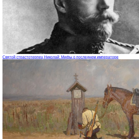
Святой страстотерпец Николай: Мифы о последнем императоре