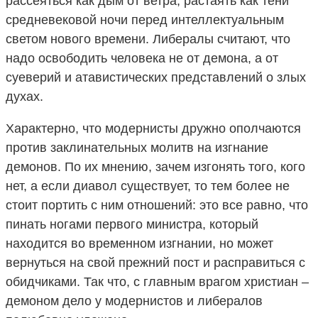
рассеяться как дым от ветра, растаять как тени
средневековой ночи перед интеллектуальным
светом нового времени. Либералы считают, что
надо освободить человека не от демона, а от
суеверий и атавистических представлений о злых
духах.
Характерно, что модернисты дружно ополчаются
против заклинательных молитв на изгнание
демонов. По их мнению, зачем изгонять того, кого
нет, а если диавол существует, то тем более не
стоит портить с ним отношений: это все равно, что
пинать ногами первого министра, который
находится во временном изгнании, но может
вернуться на свой прежний пост и расправиться с
обидчиками. Так что, с главным врагом христиан –
демоном дело у модернистов и либералов