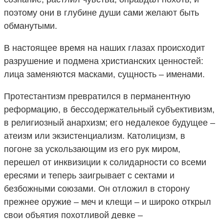
поэтому они в глубине души сами желают быть
обманутыми.
В настоящее время на наших глазах происходит
разрушение и подмена христианских ценностей:
лица заменяются масками, сущность – именами.
Протестантизм превратился в перманентную
реформацию, в бессодержательный субъективизм,
в религиозный анархизм; его недалекое будущее –
атеизм или экзистенциализм. Католицизм, в
погоне за ускользающим из его рук миром,
перешел от инквизиции к солидарности со всеми
ересями и теперь заигрывает с сектами и
безбожными союзами. Он отложил в сторону
прежнее оружие – меч и клещи – и широко открыл
свои объятия похотливой девке –