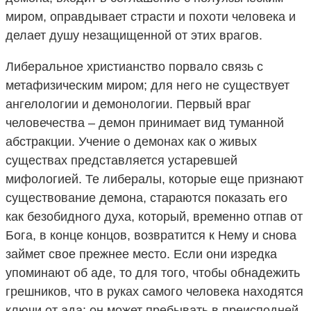
миром, оправдывает страсти и похоти человека и
делает душу незащищенной от этих врагов.
Либеральное христианство порвало связь с
метафизическим миром; для него не существует
ангелологии и демонологии. Первый враг
человечества – демон принимает вид туманной
абстракции. Учение о демонах как о живых
существах представляется устаревшей
мифологией. Те либералы, которые еще признают
существование демона, стараются показать его
как безобидного духа, который, временно отпав от
Бога, в конце концов, возвратится к Нему и снова
займет свое прежнее место. Если они изредка
упоминают об аде, то для того, чтобы обнадежить
грешников, что в руках самого человека находятся
ключи от ада: он может пребывать в преисподней