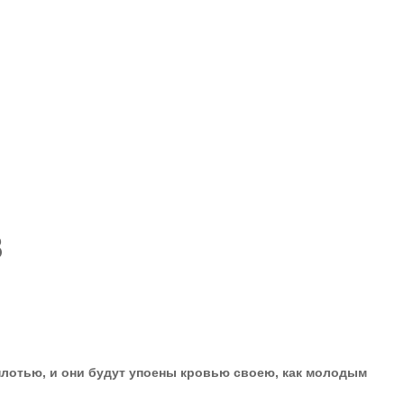
В
плотью, и они будут упоены кровью своею, как молодым