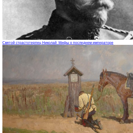
Святой страстотерпец Николай: Мифы о последнем императоре