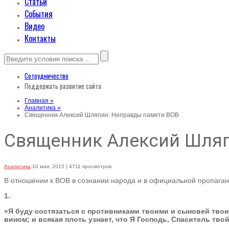
Статьи
События
Видео
Контакты
Сотрудничество
Поддержать развитие сайта
Главная »
Аналитика »
Священник Алексий Шляпин: Неправды памяти ВОВ
Священник Алексий Шляп
Аналитика
10 мая, 2015
| 4711 просмотров
В отношении к ВОВ в сознании народа и в официальной пропаган
1.
«Я буду состязаться с противниками твоими и сыновей твои
вином; и всякая плоть узнает, что Я Господь, Спаситель твой