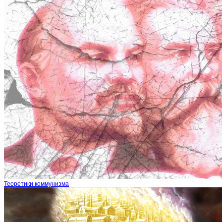
Теоретики коммунизма