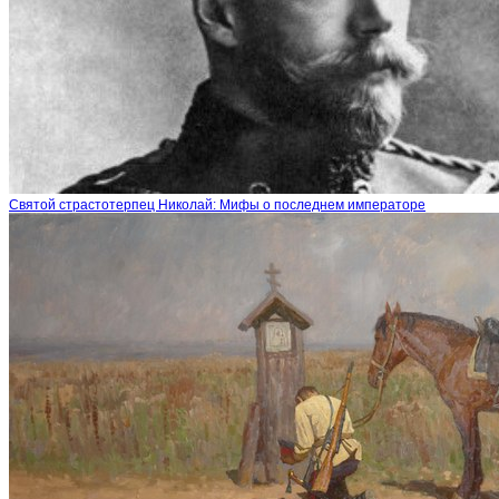
Святой страстотерпец Николай: Мифы о последнем императоре