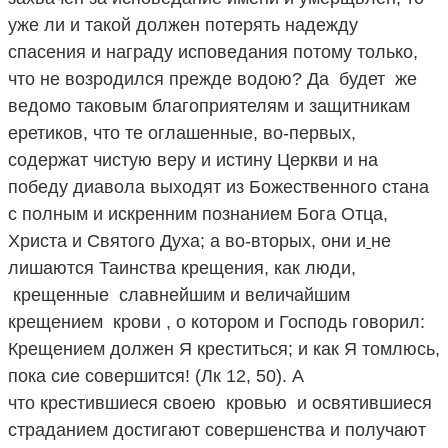
уже ли и такой должен потерять надежду
спасения и награду исповедания потому только,
что не возродился прежде водою? Да будет же
ведомо таковым благоприятелям и защитникам
еретиков, что те оглашенные, во-первых,
содержат чистую веру и истину Церкви и на
победу диавола выходят из Божественного стана
с полным и искренним познанием Бога Отца,
Христа и Святого Духа; а во-вторых, они и
не
лишаются Таинства крещения, как люди,
крещенные славнейшим и величайшим
крещением крови , о котором и Господь говорил:
Крещением должен Я креститься; и как Я томлюсь,
пока сие совершится! (Лк 12, 50). А
что крестившиеся своею кровью и освятившиеся
страданием достигают совершенства и получают