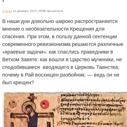
Статьи
12 декабря, 2013
| 9588 просмотров
В наши дни довольно широко распространяется
мнение о необязательности Крещения для
спасения. При этом, в пользу данной сентенции
современного ревизионизма решаются различные
«краевые задачи»: как спаслись праведники в
Ветхом Завете; как вошли в Царство мученики, не
сподобившиеся вводящего в Церковь Таинства;
почему в Рай восхищен разбойник, — ведь он не
был крещен?