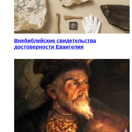
Внебиблейские свидетельства
достоверности Евангелия