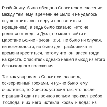
Разбойнику было обещано Спасителем спасение;
между тем ему времени не было и не удалось
осуществить свою веру и просветиться
(крещением), а ведь было сказано: «кто не
родится от воды и Духа, не может войти в
Царствие Божие» (Иоан. 3:5), Не было ни случая,
ни возможности, не было для разбойника и
времени креститься, потому что он висел тогда
на кресте. Спаситель однако нашел выход из этого
безвыходного положения.
Так как уверовал в Спасителя человек,
оскверненный грехами, и нужно было ему
очиститься, то Христос устроил так, что после
страданий один из воинов копьем пронзил ребро
Господа и из него истекла кровь и вода; из