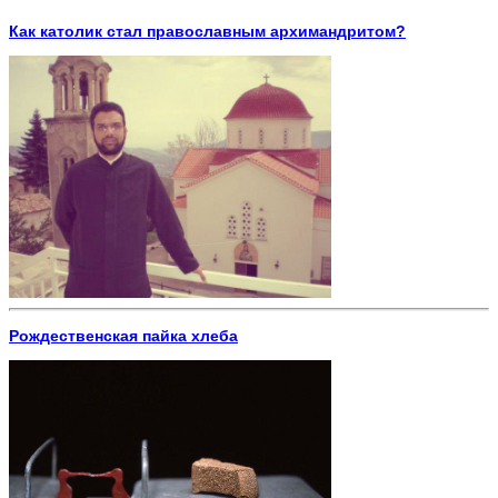
Как католик стал православным архимандритом?
Рождественская пайка хлеба