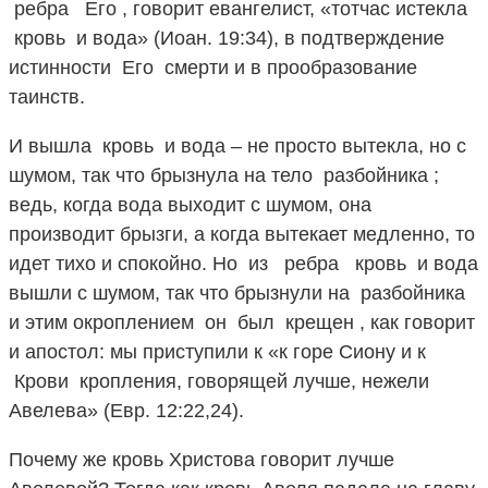
ребра Его , говорит евангелист, «тотчас истекла
кровь и вода» (Иоан. 19:34), в подтверждение
истинности Его смерти и в прообразование
таинств.
И вышла кровь и вода – не просто вытекла, но с
шумом, так что брызнула на тело разбойника ;
ведь, когда вода выходит с шумом, она
производит брызги, а когда вытекает медленно, то
идет тихо и спокойно. Но из ребра кровь и вода
вышли с шумом, так что брызнули на разбойника
и этим окроплением он был крещен , как говорит
и апостол: мы приступили к «к горе Сиону и к
Крови кропления, говорящей лучше, нежели
Авелева» (Евр. 12:22,24).
Почему же кровь Христова говорит лучше