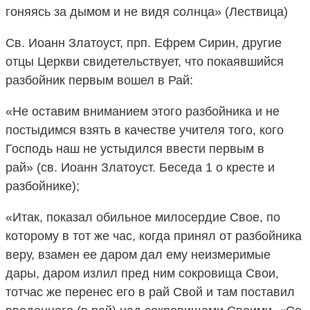
гоняясь за дымом и не видя солнца» (Лествица)
Св. Иоанн Златоуст, прп. Ефрем Сирин, другие
отцы Церкви свидетельствует, что покаявшийся
разбойник первым вошел в Рай:
«Не оставим вниманием этого разбойника и не
постыдимся взять в качестве учителя того, кого
Господь наш не устыдился ввести первым в
рай» (св. Иоанн Златоуст. Беседа 1 о кресте и
разбойнике);
«Итак, показал обильное милосердие Свое, по
которому в тот же час, когда принял от разбойника
веру, взамен ее даром дал ему неизмеримые
дары, даром излил пред ним сокровища Свои,
тотчас же перенес его в рай Свой и там поставил