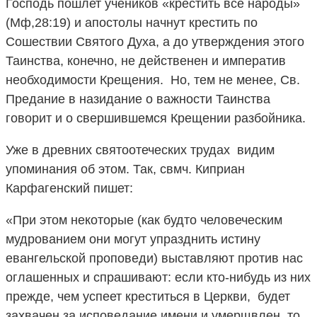
Господь пошлет учеников «крестить все народы»
(Мф,28:19) и апостолы начнут крестить по
Сошествии Святого Духа, а до утверждения этого
Таинства, конечно, не действенен и императив
необходимости Крещения. Но, тем не менее, Св.
Предание в назидание о важности Таинства
говорит и о свершившемся Крещении разбойника.
Уже в древних святоотеческих трудах видим
упоминания об этом. Так, свмч. Киприан
Карфагенский пишет:
«При этом некоторые (как будто человеческим
мудрованием они могут упразднить истину
евангельской проповеди) выставляют против нас
оглашенных и спрашивают: если кто-нибудь из них
прежде, чем успеет креститься в Церкви, будет
захвачен за исповедание имени и умерщвлен, то