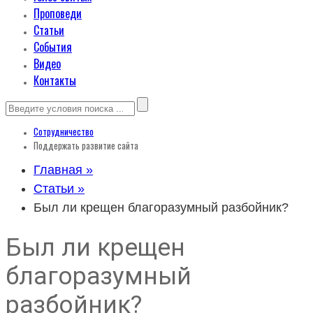
Проповеди
Статьи
События
Видео
Контакты
Сотрудничество
Поддержать развитие сайта
Главная »
Статьи »
Был ли крещен благоразумный разбойник?
Был ли крещен
благоразумный
разбойник?