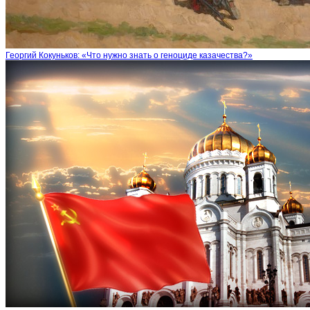
Георгий Кокуньков: «Что нужно знать о геноциде казачества?»