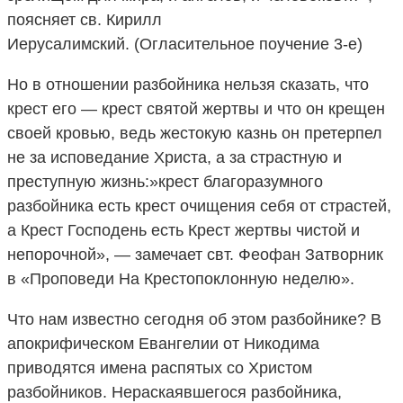
поясняет св. Кирилл
Иерусалимский. (Огласительное поучение 3-е)
Но в отношении разбойника нельзя сказать, что
крест его — крест святой жертвы и что он крещен
своей кровью, ведь жестокую казнь он претерпел
не за исповедание Христа, а за страстную и
преступную жизнь:»крест благоразумного
разбойника есть крест очищения себя от страстей,
а Крест Господень есть Крест жертвы чистой и
непорочной», — замечает свт. Феофан Затворник
в «Проповеди На Крестопоклонную неделю».
Что нам известно сегодня об этом разбойнике?
В
апокрифическом Евангелии от Никодима
приводятся имена распятых со Христом
разбойников. Нераскаявшегося разбойника,