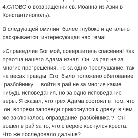
4.СЛОВО о возвращении св. Иоанна из Азии в
Константинополь).
В следующей омилии более глубоко и детально
раскрывается интересующая нас тема:
«Справедлив Бог мой, совершитель спасения! Как
праотца нашего Адама изнал Он из рая не за
многие прегрешения, но за одно преслушание, так
на весах правды Его было положено обетование
разбойнику – войти в рай не за многие какие-
нибудь исповедания, но за одно исповедание
веры. Я сказал, что грех Адама состоял в том, что
он вопреки заповеди прикоснулся к древу; в чем
же заключалось оправдание разбойника ? Он
вошел в рай за то, что с верою коснулся креста.
Что же последовало дальше?