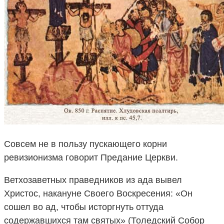
Совсем не в пользу пускающего корни
ревизионизма говорит Предание Церкви.
Ветхозаветных праведников из ада вывел
Христос, накануне Своего Воскресения: «Он
сошел во ад, чтобы исторгнуть оттуда
содержавшихся там святых» (Толедский Собор