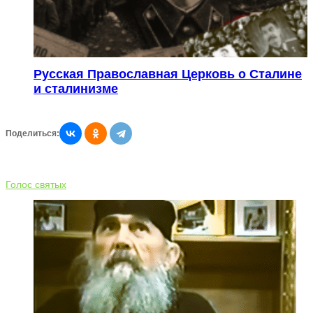
Русская Православная Церковь о Сталине
и сталинизме
Поделиться:
Голос святых