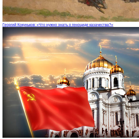
Георгий Кокуньков: «Что нужно знать о геноциде казачества?»