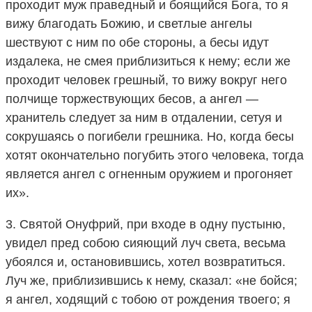
проходит муж праведный и боящийся Бога, то я
вижу благодать Божию, и светлые ангелы
шествуют с ним по обе стороны, а бесы идут
издалека, не смея приблизиться к нему; если же
проходит человек грешный, то вижу вокруг него
полчище торжествующих бесов, а ангел —
хранитель следует за ним в отдалении, сетуя и
сокрушаясь о погибели грешника. Но, когда бесы
хотят окончательно погубить этого человека, тогда
является ангел с огненным оружием и прогоняет
их».
3. Святой Онуфрий, при входе в одну пустыню,
увидел пред собою сияющий луч света, весьма
убоялся и, остановившись, хотел возвратиться.
Луч же, приблизившись к нему, сказал: «не бойся;
я ангел, ходящий с тобою от рождения твоего; я