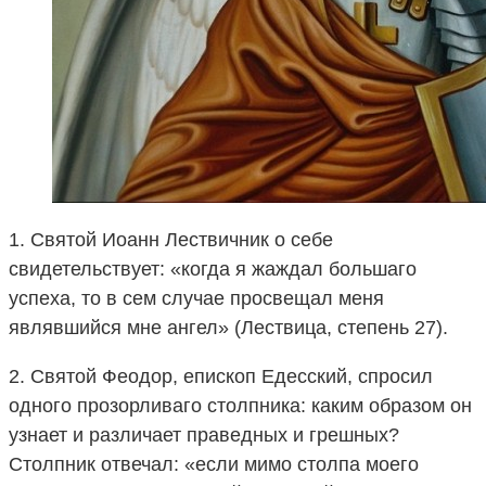
1. Святой Иоанн Лествичник о себе
свидетельствует: «когда я жаждал большаго
успеха, то в сем случае просвещал меня
являвшийся мне ангел» (Лествица, степень 27).
2. Святой Феодор, епископ Едесский, спросил
одного прозорливаго столпника: каким образом он
узнает и различает праведных и грешных?
Столпник отвечал: «если мимо столпа моего