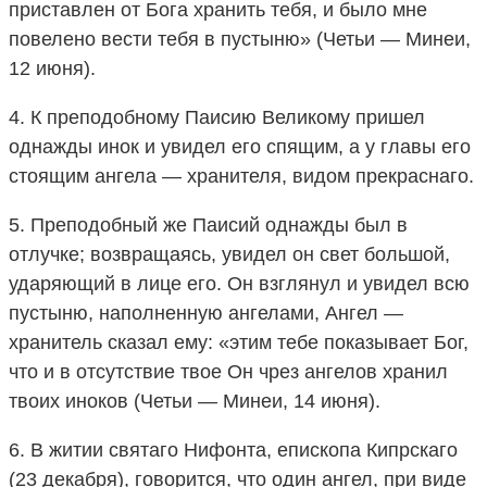
приставлен от Бога хранить тебя, и было мне
повелено вести тебя в пустыню» (Четьи — Минеи,
12 июня).
4. К преподобному Паисию Великому пришел
однажды инок и увидел его спящим, а у главы его
стоящим ангела — хранителя, видом прекраснаго.
5. Преподобный же Паисий однажды был в
отлучке; возвращаясь, увидел он свет большой,
ударяющий в лице его. Он взглянул и увидел всю
пустыню, наполненную ангелами, Ангел —
хранитель сказал ему: «этим тебе показывает Бог,
что и в отсутствие твое Он чрез ангелов хранил
твоих иноков (Четьи — Минеи, 14 июня).
6. В житии святаго Нифонта, епископа Кипрскаго
(23 декабря), говорится, что один ангел, при виде