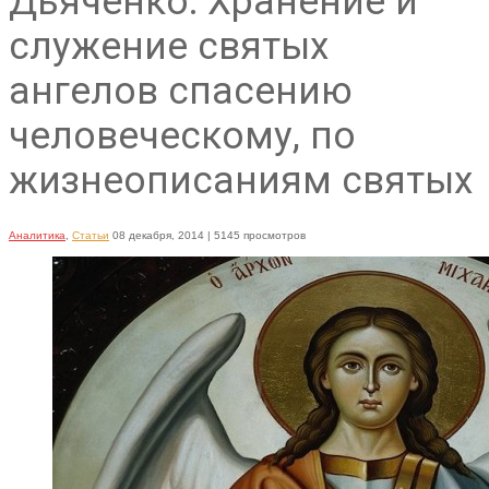
Дьяченко: Хранение и
служение святых
ангелов спасению
человеческому, по
жизнеописаниям святых
Аналитика
,
Статьи
08 декабря, 2014
| 5145 просмотров