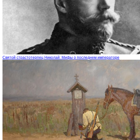
Святой страстотерпец Николай: Мифы о последнем императоре