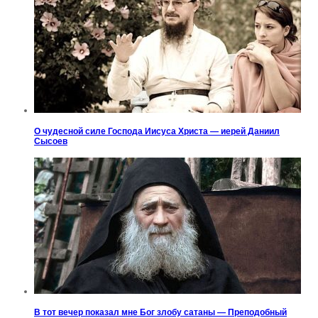
О чудесной силе Господа Иисуса Христа — иерей Даниил
Сысоев
В тот вечер показал мне Бог злобу сатаны — Преподобный