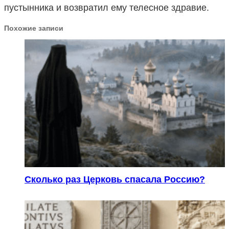
пустынника и возвратил ему телесное здравие.
Похожие записи
Сколько раз Церковь спасала Россию?