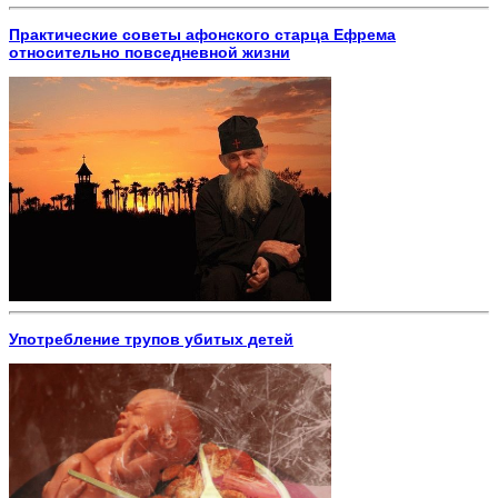
Практические советы афонского старца Ефрема
относительно повседневной жизни
Употребление трупов убитых детей