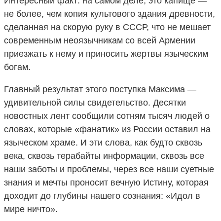
Интересный факт: на самом деле, это капище —
не более, чем копия культового здания древности,
сделанная на скорую руку в СССР, что не мешает
современным неоязычникам со всей Армении
приезжать к нему и приносить жертвы языческим
богам.
Главный результат этого поступка Максима —
удивительной силы свидетельство. Десятки
новостных лент сообщили сотням тысяч людей о
словах, которые «фанатик» из России оставил на
языческом храме. И эти слова, как будто сквозь
века, сквозь терабайты информации, сквозь все
наши заботы и проблемы, через все наши суетные
знания и мечты проносит вечную Истину, которая
доходит до глубины нашего сознания: «Идол в
мире ничто».