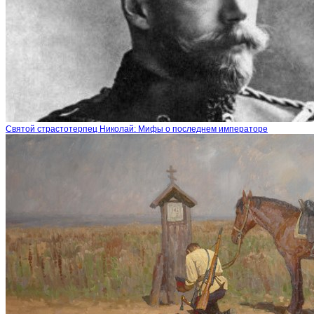
Святой страстотерпец Николай: Мифы о последнем императоре