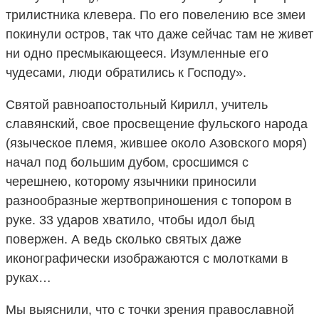
трилистника клевера. По его повелению все змеи
покинули остров, так что даже сейчас там не живет
ни одно пресмыкающееся. Изумленные его
чудесами, люди обратились к Господу».
Святой равноапостольный Кирилл, учитель
славянский, свое просвещение фульского народа
(языческое племя, жившее около Азовского моря)
начал под большим дубом, сросшимся с
черешнею, которому язычники приносили
разнообразные жертвоприношения с топором в
руке. 33 ударов хватило, чтобы идол быд
повержен. А ведь сколько святых даже
иконографически изображаются с молотками в
руках…
Мы выяснили, что с точки зрения православной