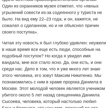
Один из охранников музея отметил, что «явных
угрызений совести из-за содеянного у туриста не
было. На вид ему 22–23 года, и он, кажется, не
сожалел о сделанном, но и не объяснял причин
своего поступка».
Читая эту новость я был глубоко удивлен: неужели
в наше время все еще есть люди, способные на
подобный поступок? Но когда я увидел имя
вандала, мне все стало ясно. Да, они есть, и они
среди нас. Дело в том, что я уже много лет знаю
этого человека, его зовут Максим Никитенко. Мы
познакомились с ним в храме пророка Даниила в
Москве. Этот молодой человек является учеником
убитого около 5 лет назад священника Даниила
Сысоева, человека, который настолько любил
Бога и ближнего, что наш мир, лежащий во зле,