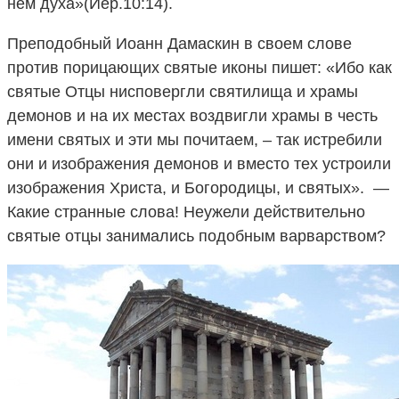
нем духа»(Иер.10:14).
Преподобный Иоанн Дамаскин в своем слове
против порицающих святые иконы пишет: «Ибо как
святые Отцы нисповергли святилища и храмы
демонов и на их местах воздвигли храмы в честь
имени святых и эти мы почитаем, – так истребили
они и изображения демонов и вместо тех устроили
изображения Христа, и Богородицы, и святых». —
Какие странные слова! Неужели действительно
святые отцы занимались подобным варварством?