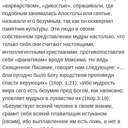
«варварством», «дикостью», спрашивали, где
подобным занимались Апостолы или святые,
называли его безумным, так как он осквернил
памятник культуры. Эти люди в своем
собственном представлении мудры настолько, что
только себя они считают настоящими,
интеллигентными христианами, противопоставляя
себя «фанатикам» вроде Максима. Но ведь
Священное Писание, говорит нам следующее: «…
благоугодно было Богу юродством проповеди
спасти верующих» (1Кор. 1:21); «Ибо мудрость
мира сего есть безумие пред Богом, как написано:
уловляет мудрых в лукавстве их (1Кор.3:19);
«Безумствует всякий человек в своем знании,
срамит себя всякий плавильщик истуканом
[своим], ибо выплавленное им есть ложь, и нет в