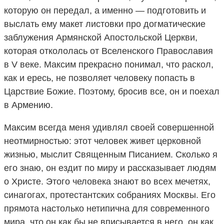
которую он передал, а именно — подготовить и
выслать ему макет листовки про догматические
заблужения Армянской Апостольской Церкви,
которая откололась от Вселенского Православия
в V веке. Максим прекрасно понимал, что раскол,
как и ересь, не позволяет человеку попасть в
Царствие Божие. Поэтому, бросив все, он и поехал
в Армению.
Максим всегда меня удивлял своей совершенной
неотмирностью: этот человек живет церковной
жизнью, мыслит Священным Писанием. Сколько я
его знаю, он ездит по миру и рассказывает людям
о Христе. Этого человека знают во всех мечетях,
синагогах, протестантских собраниях Москвы. Его
прямота настолько нетипична для современного
мира, что он как бы не вписывается в него, он как