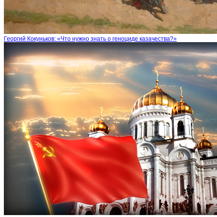
Георгий Кокуньков: «Что нужно знать о геноциде казачества?»