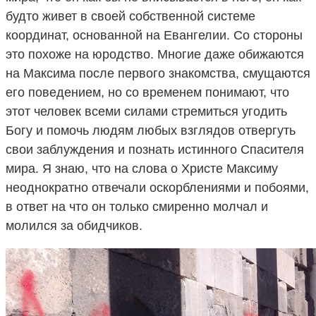
будто живет в своей собственной системе
координат, основанной на Евангелии. Со стороны
это похоже на юродство. Многие даже обижаются
на Максима после первого знакомства, смущаются
его поведением, но со временем понимают, что
этот человек всеми силами стремиться угодить
Богу и помочь людям любых взглядов отвергуть
свои заблуждения и познать истинного Спасителя
мира. Я знаю, что на слова о Христе Максиму
неоднократно отвечали оскорблениями и побоями,
в ответ на что он только смиренно молчал и
молился за обидчиков.