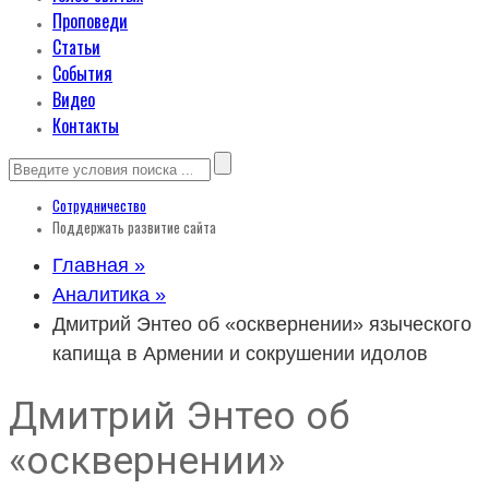
Проповеди
Статьи
События
Видео
Контакты
Сотрудничество
Поддержать развитие сайта
Главная »
Аналитика »
Дмитрий Энтео об «осквернении» языческого
капища в Армении и сокрушении идолов
Дмитрий Энтео об
«осквернении»