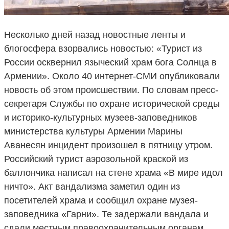
Несколько дней назад новостные ленты и
блогосфера взорвались новостью: «Турист из
России осквернил языческий храм бога Солнца в
Армении». Около 40 интернет-СМИ опубликовали
новость об этом происшествии. По словам пресс-
секретаря Службы по охране исторической среды
и историко-культурных музеев-заповедников
министерства культуры Армении Марины
Аванесян инцидент произошел в пятницу утром.
Российский турист аэрозольной краской из
баллончика написал на стене храма «В мире идол
ничто». Акт вандализма заметил один из
посетителей храма и сообщил охране музея-
заповедника «Гарни». Те задержали вандала и
сдали местным правоохранительным органам.