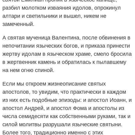
разбил молотком изваяния идолов, опрокинул
алтари и светильники и вышел, никем не
замеченный.
А святая мученица Валентина, после обвинения в
непочитании языческих богов, и приказа принести
жертву идолам в языческом храме, смело бросила
в жертвенник камень и обратилась к пылавшему
на нем огню спиной.
Если мы откроем жизнеописание святых
апостолов, то увидим, что практически в каждом
из них есть подобные эпизоды: и апостол Иоанн, и
апостол Андрей, и апостол Фома и апостолы из
числа семидесяти как собственными руками, так и
силой молитвы разрушали языческие святыни.
Более того, традиционно именно с этих