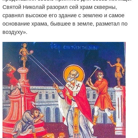
Святой Николай разорил сей храм скверны,
сравнял высокое его здание с землею и самое
основание храма, бывшее в земле, разметал по
воздуху».