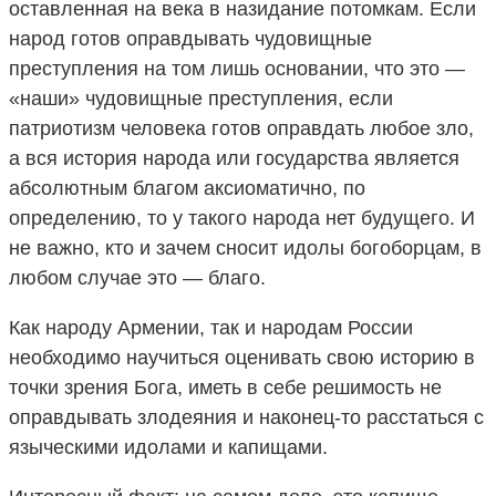
оставленная на века в назидание потомкам. Если
народ готов оправдывать чудовищные
преступления на том лишь основании, что это —
«наши» чудовищные преступления, если
патриотизм человека готов оправдать любое зло,
а вся история народа или государства является
абсолютным благом аксиоматично, по
определению, то у такого народа нет будущего. И
не важно, кто и зачем сносит идолы богоборцам, в
любом случае это — благо.
Как народу Армении, так и народам России
необходимо научиться оценивать свою историю в
точки зрения Бога, иметь в себе решимость не
оправдывать злодеяния и наконец-то расстаться с
языческими идолами и капищами.