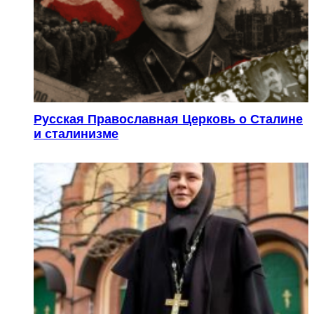
Русская Православная Церковь о Сталине
и сталинизме