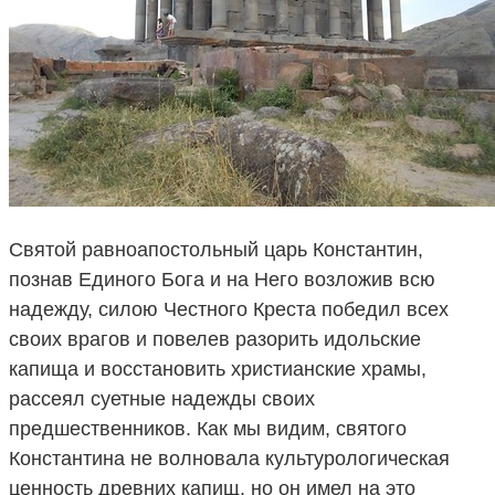
Святой равноапостольный царь Константин,
познав Единого Бога и на Него возложив всю
надежду, силою Честного Креста победил всех
своих врагов и повелев разорить идольские
капища и восстановить христианские храмы,
рассеял суетные надежды своих
предшественников. Как мы видим, святого
Константина не волновала культурологическая
ценность древних капищ, но он имел на это