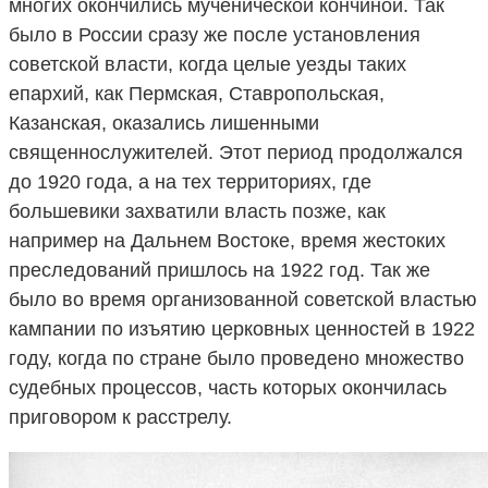
многих окончились мученической кончиной. Так
было в России сразу же после установления
советской власти, когда целые уезды таких
епархий, как Пермская, Ставропольская,
Казанская, оказались лишенными
священнослужителей. Этот период продолжался
до 1920 года, а на тех территориях, где
большевики захватили власть позже, как
например на Дальнем Востоке, время жестоких
преследований пришлось на 1922 год. Так же
было во время организованной советской властью
кампании по изъятию церковных ценностей в 1922
году, когда по стране было проведено множество
судебных процессов, часть которых окончилась
приговором к расстрелу.