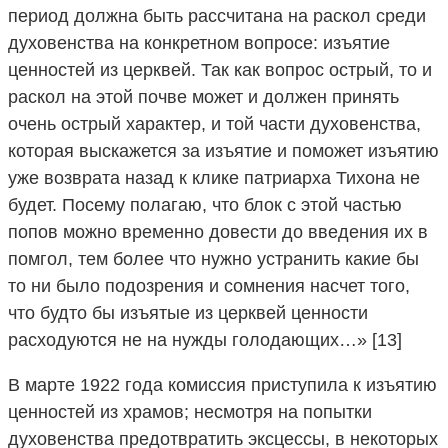
период должна быть рассчитана на раскол среди
духовенства на конкретном вопросе: изъятие
ценностей из церквей. Так как вопрос острый, то и
раскол на этой почве может и должен принять
очень острый характер, и той части духовенства,
которая выскажется за изъятие и поможет изъятию
уже возврата назад к клике патриарха Тихона не
будет. Посему полагаю, что блок с этой частью
попов можно временно довести до введения их в
помгол, тем более что нужно устранить какие бы
то ни было подозрения и сомнения насчет того,
что будто бы изъятые из церквей ценности
расходуются не на нужды голодающих…» [13]
В марте 1922 года комиссия приступила к изъятию
ценностей из храмов; несмотря на попытки
духовенства предотвратить эксцессы, в некоторых