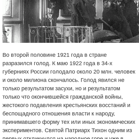
Во второй половине 1921 года в стране
разразился голод. К маю 1922 года в 34-х
губерниях России голодало около 20 млн. человек
и около милиона скончалось. Голод явился не
только результатом засухи, но и результатом
только что окончившейся гражданской войны,
жестокого подавления крестьянских восстаний и
беспощадного отношения власти к народу,
принимавшего форму тех или иных экономических
экспериментов. Святой Патриарх Тихон одним из
первых откликнулся на народное горе и уже в