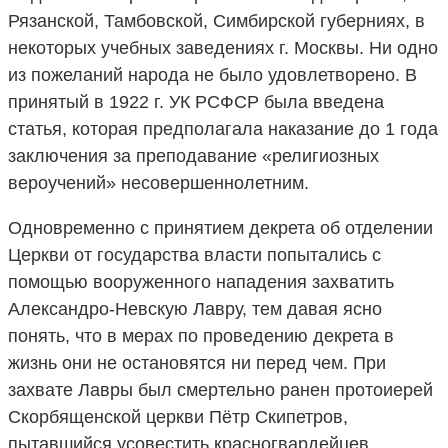
Рязанской, Тамбовской, Симбирской губерниях, в
некоторых учебных заведениях г. Москвы. Ни одно
из пожеланий народа не было удовлетворено. В
принятый в 1922 г. УК РСФСР была введена
статья, которая предполагала наказание до 1 года
заключения за преподавание «религиозных
вероучений» несовершеннолетним.
Одновременно с принятием декрета об отделении
Церкви от государства власти попытались с
помощью вооруженного нападения захватить
Александро-Невскую Лавру, тем давая ясно
понять, что в мерах по проведению декрета в
жизнь они не остановятся ни перед чем. При
захвате Лавры был смертельно ранен протоиерей
Скорбященской церкви Пётр Скипетров,
пытавшийся усовестить красногвардейцев.