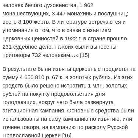
человек белого духовенства, 1 962
монашествующих, 3 447 монахинь и послушниц;
всего 8 100 жертв. В литературе встречаются и
упоминания о том, что в связи с изъятием
церковных ценностей в 1922 г. в стране прошло
231 судебное дело, на коих были вынесены
приговоры 732 человекам…» [15]
В результате были изъяты церковные предметы на
сумму 4 650 810 р. 67 к. в золотых рублях. Из этих
средств было решено истратить 1 млн. золотых
рублей на покупку продовольствия для
голодающих, вокруг чего была развернута
агитационная кампания. Основные средства были
использованы на саму кампанию по изъятию, или
точнее говоря, на кампанию по расколу Русской
Православной Церкви [16].