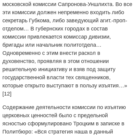
московской комиссии Сапронова-Уншлихта. Во все
эти комиссии должен непременно входить либо
секретарь Губкома, либо заведующий агит.-проп-
отделом… В губернских городах в состав
комиссии привлекается комиссар дивизии,
бригады или начальник политотдела…
Одновременно с этим внести раскол в
духовенство, проявляя в этом отношении
решительную инициативу и взяв под защиту
государственной власти тех священников,
которые открыто выступают в пользу изъятия…»
[12]
Содержание деятельности комиссии по изъятию
церковных ценностей было с предельной
ясностью сформулировано Троцким в записке в
Политбюро: «Вся стратегия наша в данный