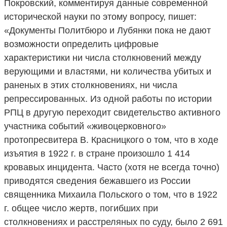
Покровский, комментируя данные современной
исторической науки по этому вопросу, пишет:
«Документы Политбюро и Лубянки пока не дают
возможности определить цифровые
характеристики ни числа столкновений между
верующими и властями, ни количества убитых и
раненых в этих столкновениях, ни числа
репрессированных. Из одной работы по истории
РПЦ в другую переходит свидетельство активного
участника событий «живоцерковного»
протопресвитера В. Красницкого о том, что в ходе
изъятия в 1922 г. в стране произошло 1 414
кровавых инцидента. Часто (хотя не всегда точно)
приводятся сведения бежавшего из России
священника Михаила Польского о том, что в 1922
г. общее число жертв, погибших при
столкновениях и расстреляных по суду, было 2 691