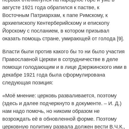
августе 1921 года обратился к пастве, к
Восточным Патриархам, к папе Римскому, к
архиепископу Кентерберийскому и епископу
Йорскому с посланием, в котором призывал
оказать помощь стране, умирающей от голода [9].
Власти были против какого бы то ни было участия
Православной Церкви в сотрудничестве в деле
помощи голодающим и в лице Дзержинского ими в
декабре 1921 года была сформулирована
следующая позиция:
«Моё мнение: церковь разваливается, поэтому
(здесь и далее подчеркнуто в документе. – И. Д.)
нам надо помочь, но никоим образом не
возрождать её в обновленной форме. Поэтому
церковную политику развала должен вести В.Ч.К.,