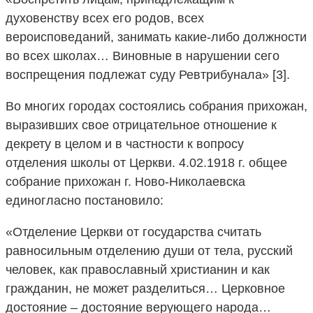
духовенству всех его родов, всех
вероисповеданий, занимать какие-либо должности
во всех школах… Виновные в нарушении сего
воспрещения подлежат суду Ревтрибунала» [3].
Во многих городах состоялись собрания прихожан,
выразивших свое отрицательное отношение к
декрету в целом и в частности к вопросу
отделения школы от Церкви. 4.02.1918 г. общее
собрание прихожан г. Ново-Николаевска
единогласно постановило:
«Отделение Церкви от государства считать
равносильным отделению души от тела, русский
человек, как православный христианин и как
гражданин, не может разделиться… Церковное
достояние – достояние верующего народа…