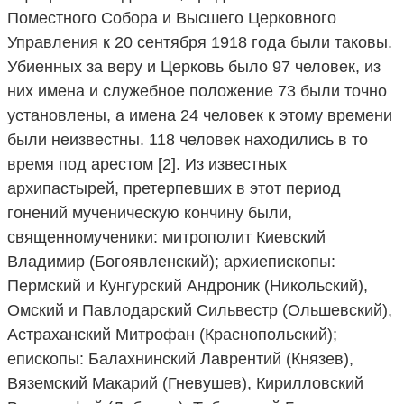
Поместного Собора и Высшего Церковного
Управления к 20 сентября 1918 года были таковы.
Убиенных за веру и Церковь было 97 человек, из
них имена и служебное положение 73 были точно
установлены, а имена 24 человек к этому времени
были неизвестны. 118 человек находились в то
время под арестом [2]. Из известных
архипастырей, претерпевших в этот период
гонений мученическую кончину были,
священномученики: митрополит Киевский
Владимир (Богоявленский); архиепископы:
Пермский и Кунгурский Андроник (Никольский),
Омский и Павлодарский Сильвестр (Ольшевский),
Астраханский Митрофан (Краснопольский);
епископы: Балахнинский Лаврентий (Князев),
Вяземский Макарий (Гневушев), Кирилловский