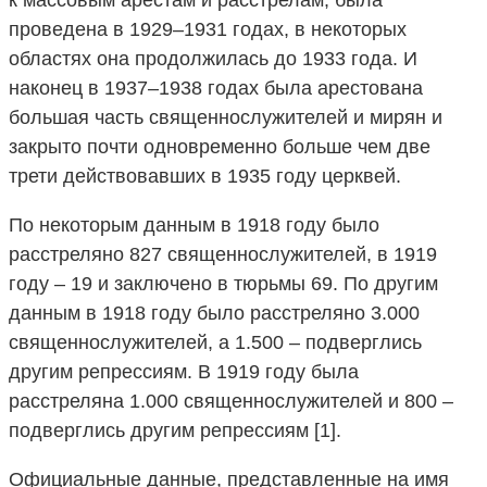
к массовым арестам и расстрелам, была
проведена в 1929–1931 годах, в некоторых
областях она продолжилась до 1933 года. И
наконец в 1937–1938 годах была арестована
большая часть священнослужителей и мирян и
закрыто почти одновременно больше чем две
трети действовавших в 1935 году церквей.
По некоторым данным в 1918 году было
расстреляно 827 священнослужителей, в 1919
году – 19 и заключено в тюрьмы 69. По другим
данным в 1918 году было расстреляно 3.000
священнослужителей, а 1.500 – подверглись
другим репрессиям. В 1919 году была
расстреляна 1.000 священнослужителей и 800 –
подверглись другим репрессиям [1].
Официальные данные, представленные на имя