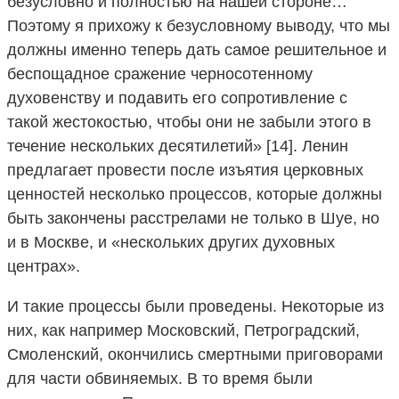
безусловно и полностью на нашей стороне…
Поэтому я прихожу к безусловному выводу, что мы
должны именно теперь дать самое решительное и
беспощадное сражение черносотенному
духовенству и подавить его сопротивление с
такой жестокостью, чтобы они не забыли этого в
течение нескольких десятилетий» [14]. Ленин
предлагает провести после изъятия церковных
ценностей несколько процессов, которые должны
быть закончены расстрелами не только в Шуе, но
и в Москве, и «нескольких других духовных
центрах».
И такие процессы были проведены. Некоторые из
них, как например Московский, Петроградский,
Смоленский, окончились смертными приговорами
для части обвиняемых. В то время были