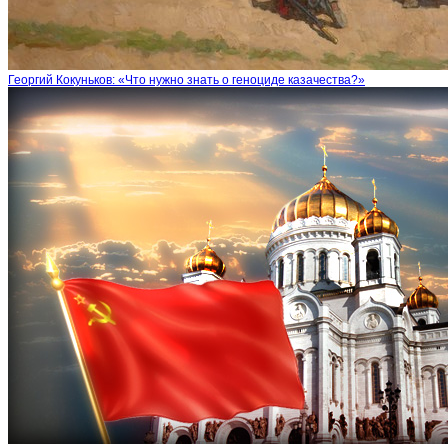
Георгий Кокуньков: «Что нужно знать о геноциде казачества?»