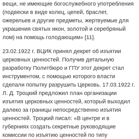
вещи, не имеющие богослужебного употребления
(подвески в виде колец, цепей, браслет,
ожерельев и другие предметы, жертвуемые для
украшения святых икон, золотой и серебряный
лом) на помощь голодающим» [11].
23.02.1922 г. ВЦИК принял декрет об изъятии
церковных ценностей. Получив детальную
разработку Политбюро и ГПУ этот декрет стал
инструментом, с помощью которого власти
сделали попытку разрушить Церковь. 17.03.1922 г.
Л. Д. Троцкий предложил план организации
изъятия церковных ценностей, который выходил
далеко за границы непосредственно изъятия
ценностей. Троцкий писал: «В центре и в
губерниях создать секретные руководящие
комиссии по изъятию ценностей по типу