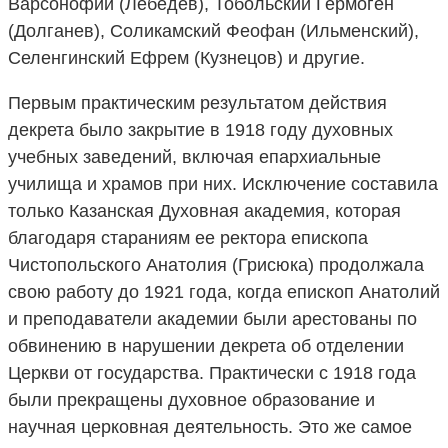
Варсонофий (Лебедев), Тобольский Гермоген
(Долганев), Соликамский Феофан (Ильменский),
Селенгинский Ефрем (Кузнецов) и другие.
Первым практическим результатом действия
декрета было закрытие в 1918 году духовных
учебных заведений, включая епархиальные
училища и храмов при них. Исключение составила
только Казанская Духовная академия, которая
благодаря стараниям ее ректора епископа
Чистопольского Анатолия (Грисюка) продолжала
свою работу до 1921 года, когда епископ Анатолий
и преподаватели академии были арестованы по
обвинению в нарушении декрета об отделении
Церкви от государства. Практически с 1918 года
были прекращены духовное образование и
научная церковная деятельность. Это же самое