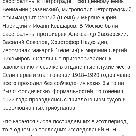
расстреляны в Петрограде – священномученик
Вениамин (Казанский), митрополит Петроградский,
архимандрит Сергий (Шеин) и миряне Юрий
Новицкий и Иоанн Ковшаров. В Москве были
расстреляны протоиереи Александр Заозерский,
Василий Соколов, Христофор Надеждин,
иеромонах Макарий (Телегин) и мирянин Сергий
Тихомиров. Остальные приговаривались к
заключению и ссылке в отдаленные глухие места.
Если первый этап гонений 1918–1920 годов чаще
всего проходил без соблюдения каких бы то ни
было юридических формальностей, то гонения
1922 года проводились с привлечением судов и
революционных трибуналов.
Что касается числа пострадавших в этот период,
то в одном из последних исследований Н. Н.