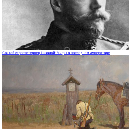
Святой страстотерпец Николай: Мифы о последнем императоре