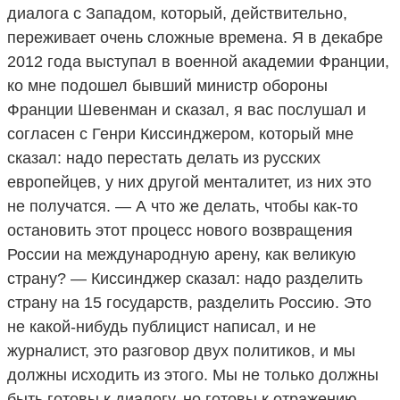
диалога с Западом, который, действительно,
переживает очень сложные времена. Я в декабре
2012 года выступал в военной академии Франции,
ко мне подошел бывший министр обороны
Франции Шевенман и сказал, я вас послушал и
согласен с Генри Киссинджером, который мне
сказал: надо перестать делать из русских
европейцев, у них другой менталитет, из них это
не получатся. — А что же делать, чтобы как-то
остановить этот процесс нового возвращения
России на международную арену, как великую
страну? — Киссинджер сказал: надо разделить
страну на 15 государств, разделить Россию. Это
не какой-нибудь публицист написал, и не
журналист, это разговор двух политиков, и мы
должны исходить из этого. Мы не только должны
быть готовы к диалогу, но готовы к отражению,