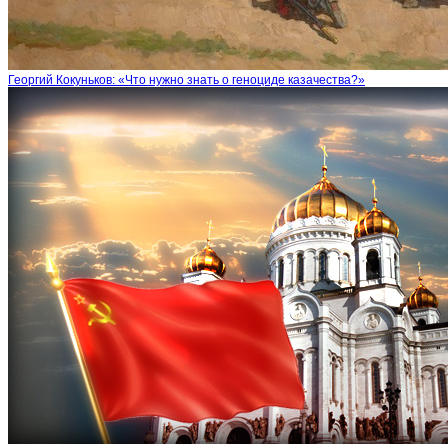
Георгий Кокуньков: «Что нужно знать о геноциде казачества?»