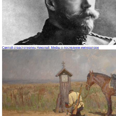
Святой страстотерпец Николай: Мифы о последнем императоре