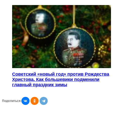
Советский «новый год» против Рождества
Христова. Как большевики подменили
главный праздник зимы
Поделиться: