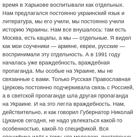
время в Харькове воспитывали как отдельных.
Нам предлагался постоянно украинский язык и
литература, мы его учили, мы постоянно учили
историю Украины. Нам все внушалось: там есть
Москва, есть кацапы, а мы — отдельные. Я видел
как мои соученики — армяне, евреи, русские —
воспринимали эту отдельность. А в 1991 году
началась уже враждебность, враждебная
пропаганда. Мы особые на Украине, мы не
связанные с вами. Только Русская Православная
Церковь постоянно подчеркивала связь с Россией,
а в светской пропаганде шла другая пропаганда
на Украине. И на это легла враждебность. Нам,
действительно, и как говорил Губернатор Николай
Цуканов сегодня, не надо увлекаться какой-то
особенностью, какой-то спецификой. Вся
специфика идёт к тому, что молодежь постепенно