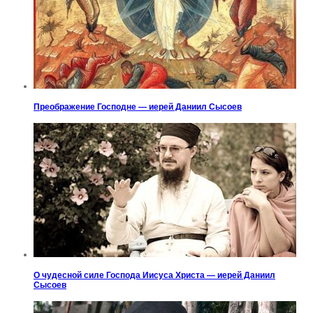
Преображение Господне — иерей Даниил Сысоев
О чудесной силе Господа Иисуса Христа — иерей Даниил
Сысоев