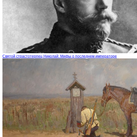
Святой страстотерпец Николай: Мифы о последнем императоре