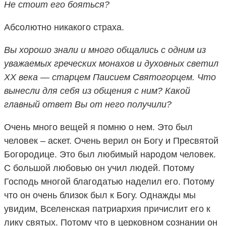
Не стоит его бояться?
Абсолютно никакого страха.
Вы хорошо знали и много общались с одним из
уважаемых греческих монахов и духовных светил
XX века — старцем Паисием Святогорцем. Что
вынесли для себя из общения с ним? Какой
главный ответ Вы от него получили?
Очень много вещей я помню о нем. Это был
человек – аскет. Очень верил он Богу и Пресвятой
Богородице. Это был любимый народом человек.
С большой любовью он учил людей. Потому
Господь многой благодатью наделил его. Потому
что он очень близок был к Богу. Однажды мы
увидим, Вселенская патриархия причислит его к
лику святых. Потому что в церковном сознании он