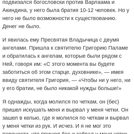
подвизался богословски против Варлаама и
Акиндина, у него была братия 10-12 человек. Но у
него не было возможности к существованию.
Денег не было.
И явилась ему Пресвятая Владычица с двумя
ангелами. Пришла к святителю Григорию Паламе
и обратилась к ангелам, которые были рядом с
Ней, говоря им: «С этого момента вы будете
заботиться об этом старце, духовнике», — имея
ввиду святителя Григория, — «Чтобы ни у него, ни
у его братии, не было никакой нужды больше!»
Я однажды, когда молился по четкам, он (бес)
пришел искушать меня и вырвал у меня четки. Он
зашел в келью, где я молился по четкам и вырвал
у меня четки из рук. И исчез. И я не мог это
перенести, что пришел бес и забрал у меня четки.