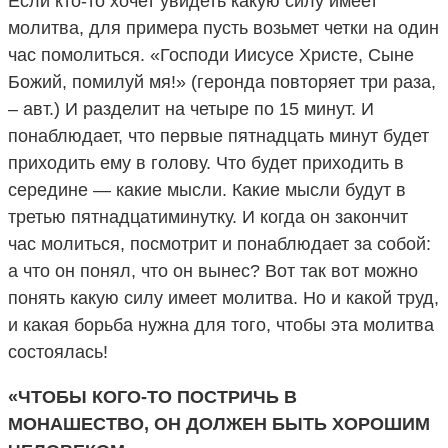
Если кто-то хочет увидеть какую силу имеет
молитва, для примера пусть возьмет четки на один
час помолиться. «Господи Иисусе Христе, Сыне
Божий, помилуй мя!» (геронда повторяет три раза,
– авт.) И разделит на четыре по 15 минут. И
понаблюдает, что первые пятнадцать минут будет
приходить ему в голову. Что будет приходить в
середине — какие мысли. Какие мысли будут в
третью пятнадцатиминутку. И когда он закончит
час молиться, посмотрит и понаблюдает за собой:
а что он понял, что он вынес? Вот так вот можно
понять какую силу имеет молитва. Но и какой труд,
и какая борьба нужна для того, чтобы эта молитва
состоялась!
«ЧТОБЫ КОГО-ТО ПОСТРИЧЬ В
МОНАШЕСТВО, ОН ДОЛЖЕН БЫТЬ ХОРОШИМ