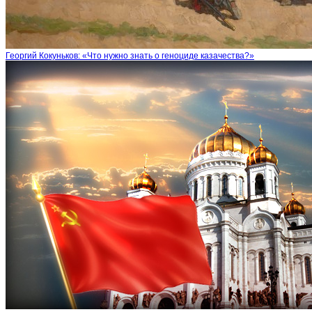
Георгий Кокуньков: «Что нужно знать о геноциде казачества?»