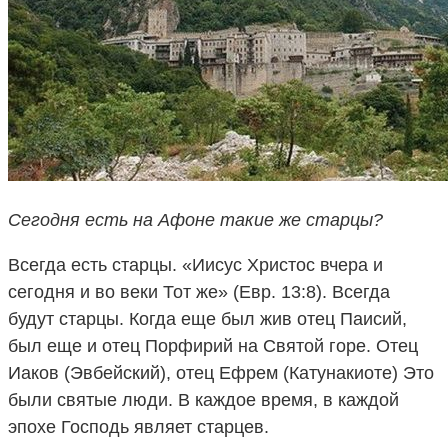
Сегодня есть на Афоне такие же старцы?
Всегда есть старцы. «Иисус Христос вчера и
сегодня и во веки Тот же» (Евр. 13:8). Всегда
будут старцы. Когда еще был жив отец Паисий,
был еще и отец Порфирий на Святой горе. Отец
Иаков (Эвбейский), отец Ефрем (Катунакиоте) Это
были святые люди. В каждое время, в каждой
эпохе Господь являет старцев.