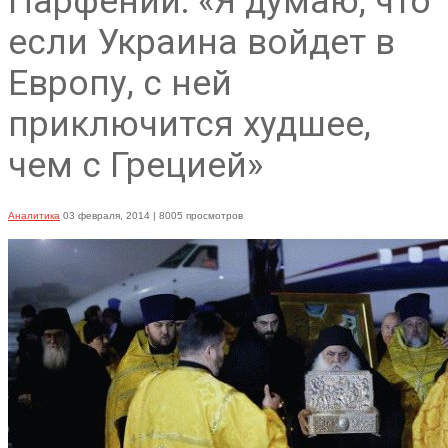
Парфений: «Я думаю, что
если Украина войдет в
Европу, с ней
приключится худшее,
чем с Грецией»
Аналитика
03 февраля, 2014
| 8005 просмотров