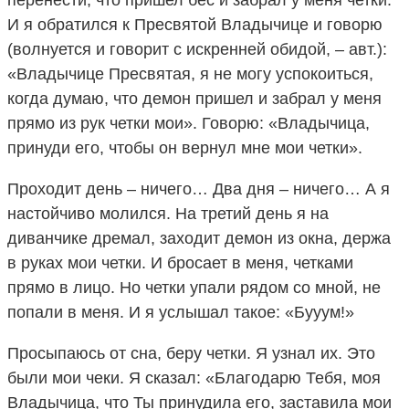
И я обратился к Пресвятой Владычице и говорю
(волнуется и говорит с искренней обидой, – авт.):
«Владычице Пресвятая, я не могу успокоиться,
когда думаю, что демон пришел и забрал у меня
прямо из рук четки мои». Говорю: «Владычица,
принуди его, чтобы он вернул мне мои четки».
Проходит день – ничего… Два дня – ничего… А я
настойчиво молился. На третий день я на
диванчике дремал, заходит демон из окна, держа
в руках мои четки. И бросает в меня, четками
прямо в лицо. Но четки упали рядом со мной, не
попали в меня. И я услышал такое: «Бууум!»
Просыпаюсь от сна, беру четки. Я узнал их. Это
были мои чеки. Я сказал: «Благодарю Тебя, моя
Владычица, что Ты принудила его, заставила мои