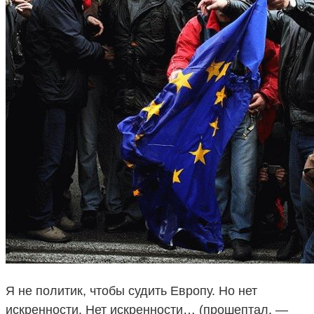
Я не политик, чтобы судить Европу. Но нет
искренности. Нет искренности… (прошептал. —