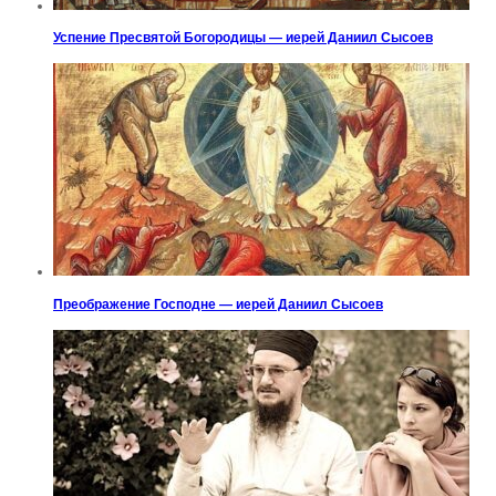
Успение Пресвятой Богородицы — иерей Даниил Сысоев
Преображение Господне — иерей Даниил Сысоев