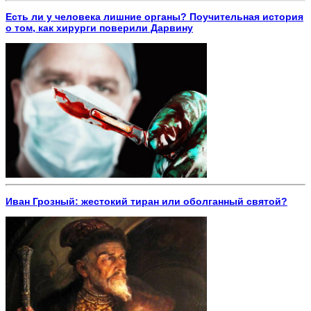
Есть ли у человека лишние органы? Поучительная история
о том, как хирурги поверили Дарвину
Иван Грозный: жестокий тиран или оболганный святой?