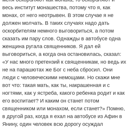
весь институт монашества, потому что я, как
монах, от него неотрывен. В этом случае я не
должен молчать. В таких случаях надо дать
оскорбителям немного выговориться, а потом
сказать им пару слов. Однажды в автобусе одна
женщина ругала священников. Я дал ей
выговориться, а когда она остановилась, сказал:
«У нас много претензий к священникам, но ведь их
не на парашютах же Бог с неба сбросил. Они
люди с человеческими немощами. Но скажи мне
вот что: такая мать, как ты, накрашенная и с
ногтями, как у ястреба, какого ребенка родит и как
его воспитает? И каким он станет потом
священником или монахом, если станет?» Помню,
в другой раз, когда я ехал на автобусе из Афин в
Янину, один человек всю дорогу осуждал