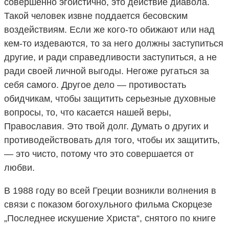
совершенно эгоистично, это действие диавола.
Такой человек извне поддается бесовским
воздействиям. Если же кого-то обижают или над
кем-то издеваются, то за него должны заступиться
другие, и ради справедливости заступиться, а не
ради своей личной выгоды. Негоже ругаться за
себя самого. Другое дело — противостать
обидчикам, чтобы защитить серьезные духовные
вопросы, то, что касается нашей веры,
Православия. Это твой долг. Думать о других и
противодействовать для того, чтобы их защитить,
— это чисто, потому что это совершается от
любви.
В 1988 году во всей Греции возникли волнения в
связи с показом богохульного фильма Скорцезе
„Последнее искушение Христа“, снятого по книге