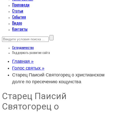
Проповеди
Статьи
События
Видео
Контакты
Сотрудничество
Поддержать развитие сайта
Главная »
Голос святых »
Старец Паисий Святогорец о христианском
долге по пресечению кощунства
Старец Паисий
Святогорец о