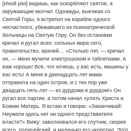
[Иной раз] видишь, как оскорбляют святое, а
окружающие молчат. Однажды, выезжая со
Святой Горы, я встретил на корабле одного
несчастного, убежавшего из психиатрической
больницы на Святую Гору. Он без остановки
кричал и ругал всех: сильных мира сего,
правительство, врачей… «Столько лет, — кричал
он, — меня мучили электрошоком и таблетками. А
вам хорошо! Все, что хочешь, у вас есть, машины у
вас есть! А меня в двенадцать лет мама
отправила на один остров, и с тех пор уже
двадцать пять лет — из дурдома в дурдом!» Он
ругал все партии, а потом начал хулить Христа и
Божию Матерь. Я встаю и говорю: «Заканчивай!
Неужели здесь нет ни одного представителя
власти?» Вижу: заволновался его спутник, скорее
всего, полицейский, и маленько его укоротил. Этот