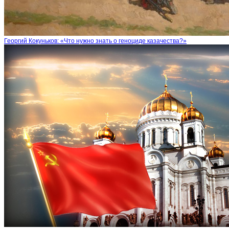
Георгий Кокуньков: «Что нужно знать о геноциде казачества?»