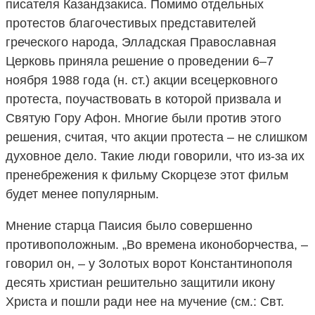
писателя Казандзакиса. Помимо отдельных
протестов благочестивых представителей
греческого народа, Элладская Православная
Церковь приняла решение о проведении 6–7
ноября 1988 года (н. ст.) акции всецерковного
протеста, поучаствовать в которой призвала и
Святую Гору Афон. Многие были против этого
решения, считая, что акции протеста – не слишком
духовное дело. Такие люди говорили, что из-за их
пренебрежения к фильму Скорцезе этот фильм
будет менее популярным.
Мнение старца Паисия было совершенно
противоположным. „Во времена иконоборчества, –
говорил он, – у Золотых ворот Константинополя
десять христиан решительно защитили икону
Христа и пошли ради нее на мучение (см.: Свт.