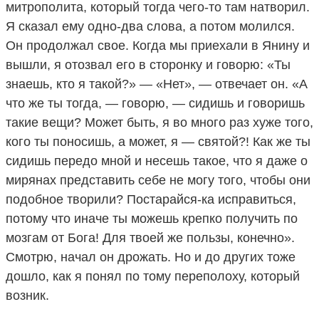
митрополита, который тогда чего-то там натворил.
Я сказал ему одно-два слова, а потом молился.
Он продолжал свое. Когда мы приехали в Янину и
вышли, я отозвал его в сторонку и говорю: «Ты
знаешь, кто я такой?» — «Нет», — отвечает он. «А
что же ты тогда, — говорю, — сидишь и говоришь
такие вещи? Может быть, я во много раз хуже того,
кого ты поносишь, а может, я — святой?! Как же ты
сидишь передо мной и несешь такое, что я даже о
мирянах представить себе не могу того, чтобы они
подобное творили? Постарайся-ка исправиться,
потому что иначе ты можешь крепко получить по
мозгам от Бога! Для твоей же пользы, конечно».
Смотрю, начал он дрожать. Но и до других тоже
дошло, как я понял по тому переполоху, который
возник.