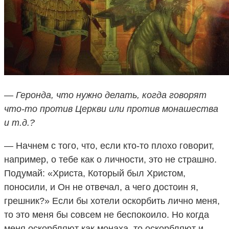
— Геронда, что нужно делать, когда говорят
что-то против Церкви или против монашества
и т.д.?
— Начнем с того, что, если кто-то плохо говорит,
например, о тебе как о личности, это не страшно.
Подумай: «Христа, Который был Христом,
поносили, и Он не отвечал, а чего достоин я,
грешник?» Если бы хотели оскорбить лично меня,
то это меня бы совсем не беспокоило. Но когда
меня оскорбляют как монаха, то оскорбляют и