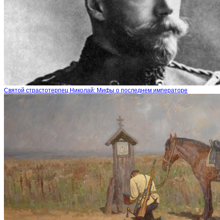
Святой страстотерпец Николай: Мифы о последнем императоре