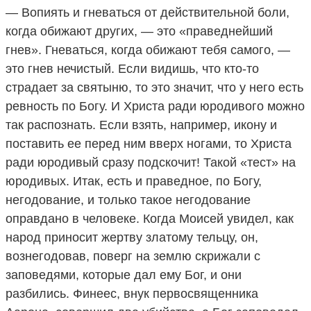
— Вопиять и гневаться от действительной боли,
когда обижают других, — это «праведнейший
гнев». Гневаться, когда обижают тебя самого, —
это гнев нечистый. Если видишь, что кто-то
страдает за святыню, то это значит, что у него есть
ревность по Богу. И Христа ради юродивого можно
так распознать. Если взять, например, икону и
поставить ее перед ним вверх ногами, то Христа
ради юродивый сразу подскочит! Такой «тест» на
юродивых. Итак, есть и праведное, по Богу,
негодование, и только такое негодование
оправдано в человеке. Когда Моисей увидел, как
народ приносит жертву златому тельцу, он,
вознегодовав, поверг на землю скрижали с
заповедями, которые дал ему Бог, и они
разбились. Финеес, внук первосвященника