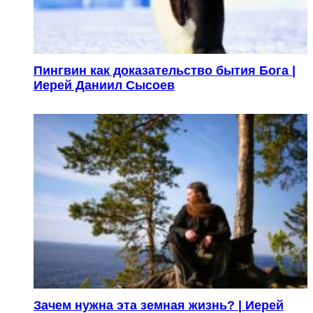
Пингвин как доказательство бытия Бога |
Иерей Даниил Сысоев
Зачем нужна эта земная жизнь? | Иерей