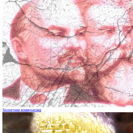
Теоретики коммунизма