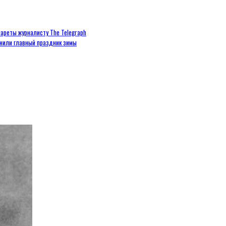
ареты журналисту The Telegraph
енили главный праздник зимы