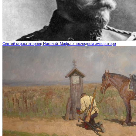
Святой страстотерпец Николай: Мифы о последнем императоре