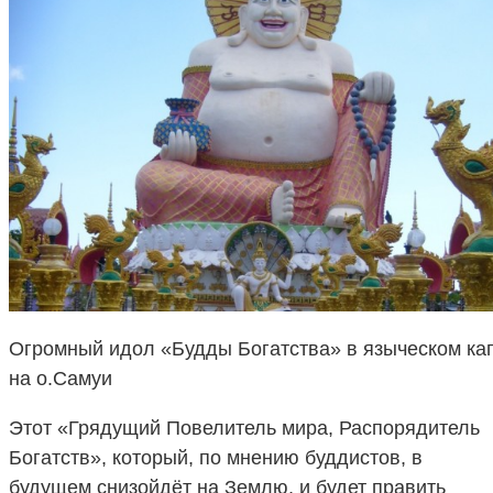
Огромный идол «Будды Богатства» в языческом к
на о.Самуи
Этот «Грядущий Повелитель мира, Распорядитель
Богатств», который, по мнению буддистов, в
будущем снизойдёт на Землю, и будет править