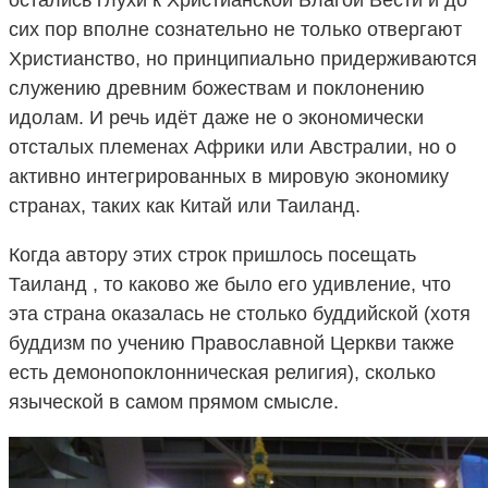
сих пор вполне сознательно не только отвергают
Христианство, но принципиально придерживаются
служению древним божествам и поклонению
идолам. И речь идёт даже не о экономически
отсталых племенах Африки или Австралии, но о
активно интегрированных в мировую экономику
странах, таких как Китай или Таиланд.
Когда автору этих строк пришлось посещать
Таиланд , то каково же было его удивление, что
эта страна оказалась не столько буддийской (хотя
буддизм по учению Православной Церкви также
есть демонопоклонническая религия), сколько
языческой в самом прямом смысле.