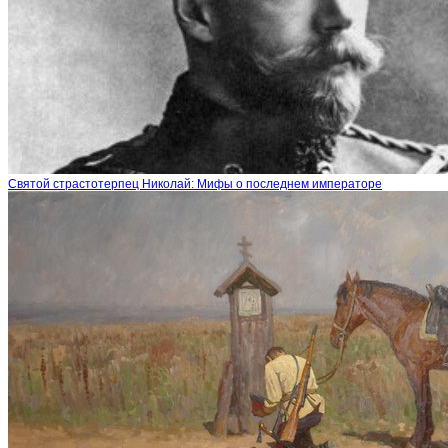
Святой страстотерпец Николай: Мифы о последнем императоре