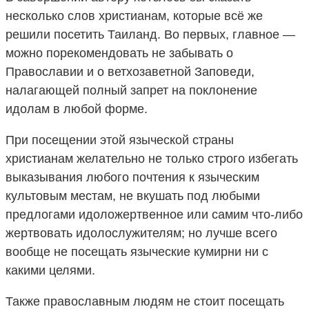
несколько слов христианам, которые всё же
решили посетить Таиланд. Во первых, главное —
можно порекомендовать не забывать о
Православии и о ветхозаветной Заповеди,
налагающей полный запрет на поклонение
идолам в любой форме.
При посещении этой языческой страны
христианам желательно не только строго избегать
выказывания любого почтения к языческим
культовым местам, не вкушать под любыми
предлогами идоложертвенное или самим что-либо
жертвовать идолослужителям; но лучше всего
вообще не посещать языческие кумирни ни с
какими целями.
Также православным людям не стоит посещать