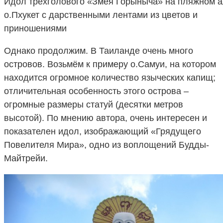
Идол трёхголового «Змея Горыныча» на пляжном 
о.Пхукет с дарственными лентами из цветов и
приношениями
Однако продолжим. В Таиланде очень много
островов. Возьмём к примеру о.Самуи, на котором
находится огромное количество языческих капищ;
отличительная особенность этого острова –
огромные размеры статуй (десятки метров
высотой). По мнению автора, очень интересен и
показателен идол, изображающий «Грядущего
Повелителя Мира», одно из воплощений Будды-
Майтрейи.