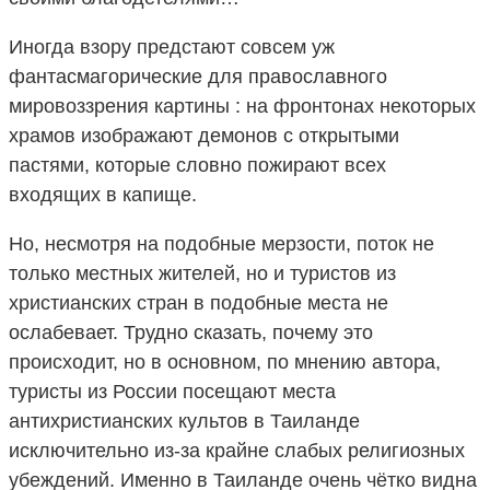
Иногда взору предстают совсем уж
фантасмагорические для православного
мировоззрения картины : на фронтонах некоторых
храмов изображают демонов с открытыми
пастями, которые словно пожирают всех
входящих в капище.
Но, несмотря на подобные мерзости, поток не
только местных жителей, но и туристов из
христианских стран в подобные места не
ослабевает. Трудно сказать, почему это
происходит, но в основном, по мнению автора,
туристы из России посещают места
антихристианских культов в Таиланде
исключительно из-за крайне слабых религиозных
убеждений. Именно в Таиланде очень чётко видна