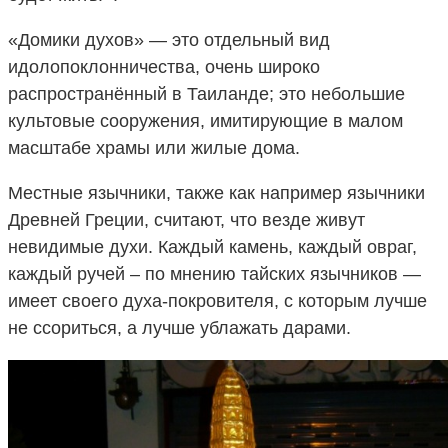
«Домики духов» — это отдельный вид
идолопоклонничества, очень широко
распространённый в Таиланде; это небольшие
культовые сооружения, имитирующие в малом
масштабе храмы или жилые дома.
Местные язычники, также как например язычники
Древней Греции, считают, что везде живут
невидимые духи. Каждый камень, каждый овраг,
каждый ручей – по мнению тайских язычников —
имеет своего духа-покровителя, с которым лучше
не ссориться, а лучше ублажать дарами.