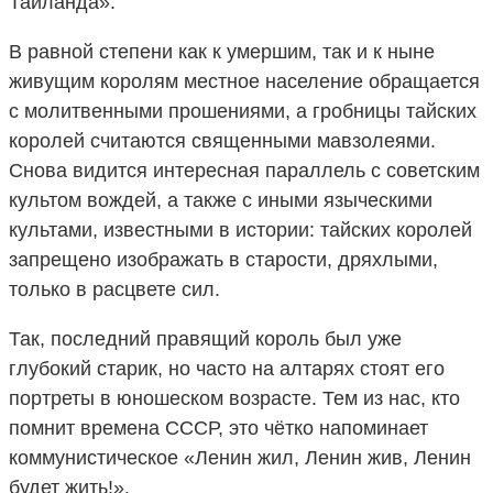
Таиланда».
В равной степени как к умершим, так и к ныне
живущим королям местное население обращается
с молитвенными прошениями, а гробницы тайских
королей считаются священными мавзолеями.
Снова видится интересная параллель с советским
культом вождей, а также с иными языческими
культами, известными в истории: тайских королей
запрещено изображать в старости, дряхлыми,
только в расцвете сил.
Так, последний правящий король был уже
глубокий старик, но часто на алтарях стоят его
портреты в юношеском возрасте. Тем из нас, кто
помнит времена СССР, это чётко напоминает
коммунистическое «Ленин жил, Ленин жив, Ленин
будет жить!».