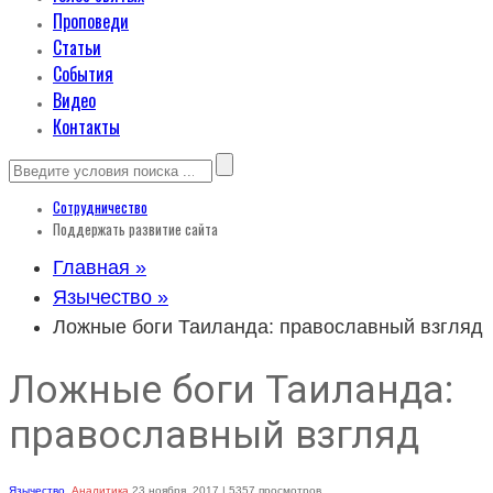
Проповеди
Статьи
События
Видео
Контакты
Сотрудничество
Поддержать развитие сайта
Главная »
Язычество »
Ложные боги Таиланда: православный взгляд
Ложные боги Таиланда:
православный взгляд
Язычество
,
Аналитика
23 ноября, 2017
| 5357 просмотров