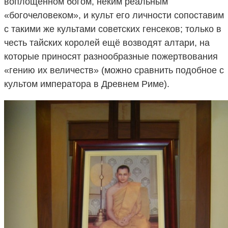
воплощённом богом, неким реальным
«богочеловеком», и культ его личности сопоставим
с такими же культами советских генсеков; только в
честь тайских королей ещё возводят алтари, на
которые приносят разнообразные пожертвования
«гению их величеств» (можно сравнить подобное с
культом императора в Древнем Риме).