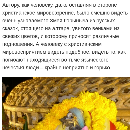
Автору, как человеку, даже оставляя в стороне
христианское мировоззрение, было смешно видеть
очень узнаваемого Змея Горыныча из русских
сказок, стоящего на алтаре, увитого венками из
свежих цветов, и которому приносят различные
подношения. А человеку с христианским
мировосприятием видеть подобное, видеть то, как
погибают находящиеся во тьме языческого
нечестия люди – крайне неприятно и горько.