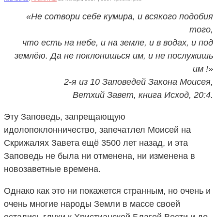
«Не сотвори себе кумира, и всякого подобия
того,
что есть на небе, и на земле, и в водах, и под
землёю. Да не поклонишься им, и не послужишь
им !»
2-я из 10 Заповедей Закона Моисея,
Ветхий Завет, книга Исход, 20:4.
Эту Заповедь, запрещающую
идолопоклонничество, запечатлел Моисей на
Скрижалях Завета ещё 3500 лет назад, и эта
Заповедь не была ни отменена, ни изменена в
новозаветные времена.
Однако как это ни покажется странным, но очень и
очень многие народы Земли в массе своей
остались глухи к Христианской Благой Вести и до