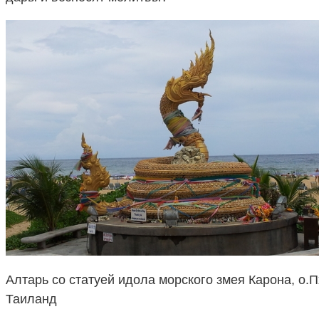
Алтарь со статуей идола морского змея Карона, о.П
Таиланд