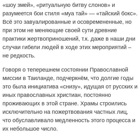
«шоу змей», «ритуальную битву слонов» и
разумеется бои стиля «муа тай» — «тайский бокс».
Всё это завуалированные и осовремененные, но
при этом не меняющие своей сути древние
практики жертвоприношений, т.к. даже в наши дни
случаи гибели людей в ходе этих мероприятий –
не редкость.
Говоря о теперешнем состоянии Православной
миссии в Таиланде, подчеркнём, что долгие годы
это была инициатива «снизу», идущая от русских и
иных православных христиан, постоянно
проживающих в этой стране. Храмы строились
исключительно на пожертвования частных лиц,
что обуславливало медленность этого процесса и
их небольшое число.