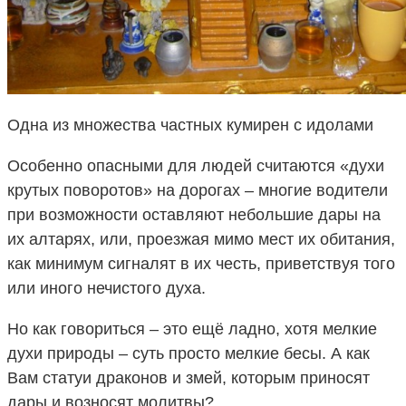
Одна из множества частных кумирен с идолами
Особенно опасными для людей считаются «духи
крутых поворотов» на дорогах – многие водители
при возможности оставляют небольшие дары на
их алтарях, или, проезжая мимо мест их обитания,
как минимум сигналят в их честь, приветствуя того
или иного нечистого духа.
Но как говориться – это ещё ладно, хотя мелкие
духи природы – суть просто мелкие бесы. А как
Вам статуи драконов и змей, которым приносят
дары и возносят молитвы?