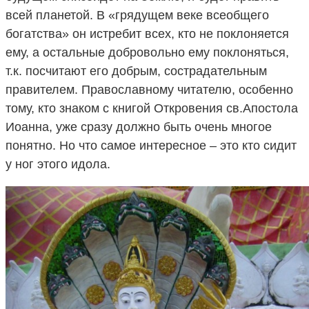
всей планетой. В «грядущем веке всеобщего
богатства» он истребит всех, кто не поклоняется
ему, а остальные добровольно ему поклоняться,
т.к. посчитают его добрым, сострадательным
правителем. Православному читателю, особенно
тому, кто знаком с книгой Откровения св.Апостола
Иоанна, уже сразу должно быть очень многое
понятно. Но что самое интересное – это кто сидит
у ног этого идола.