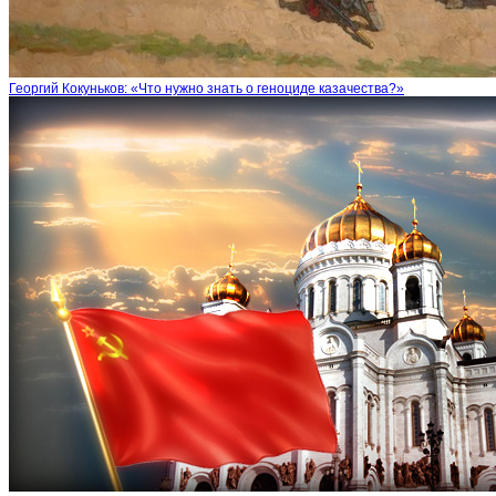
Георгий Кокуньков: «Что нужно знать о геноциде казачества?»