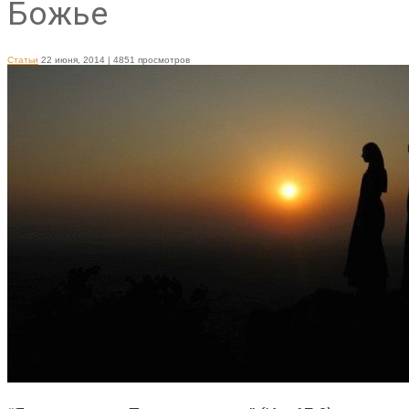
Божье
Статьи
22 июня, 2014
| 4851 просмотров