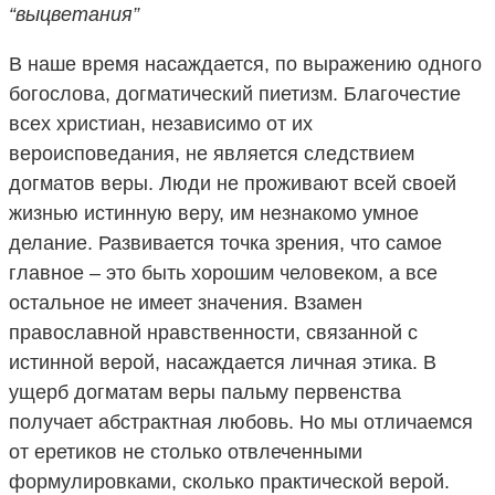
“выцветания”
В наше время насаждается, по выражению одного
богослова, догматический пиетизм. Благочестие
всех христиан, независимо от их
вероисповедания, не является следствием
догматов веры. Люди не проживают всей своей
жизнью истинную веру, им незнакомо умное
делание. Развивается точка зрения, что самое
главное – это быть хорошим человеком, а все
остальное не имеет значения. Взамен
православной нравственности, связанной с
истинной верой, насаждается личная этика. В
ущерб догматам веры пальму первенства
получает абстрактная любовь. Но мы отличаемся
от еретиков не столько отвлеченными
формулировками, сколько практической верой.