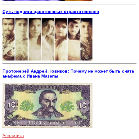
Суть подвига царственных страстотерпцев
Протоиерей Андрей Новиков: Почему не может быть снята
анафема с Ивана Мазепы
Аналитика