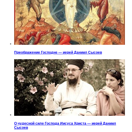
Преображение Господне — иерей Даниил Сысоев
О чудесной силе Господа Иисуса Христа — иерей Даниил
Сысоев