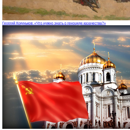
Георгий Кокуньков: «Что нужно знать о геноциде казачества?»