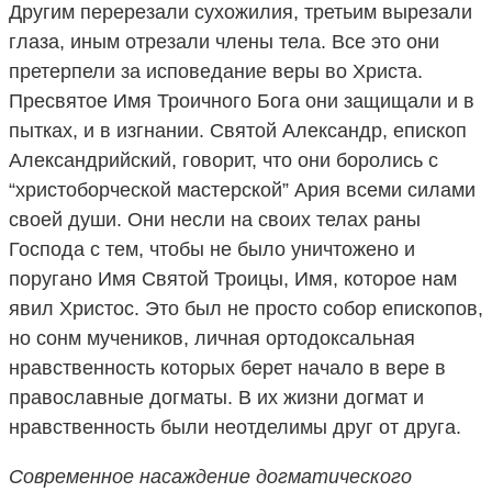
Другим перерезали сухожилия, третьим вырезали
глаза, иным отрезали члены тела. Все это они
претерпели за исповедание веры во Христа.
Пресвятое Имя Троичного Бога они защищали и в
пытках, и в изгнании. Святой Александр, епископ
Александрийский, говорит, что они боролись с
“христоборческой мастерской” Ария всеми силами
своей души. Они несли на своих телах раны
Господа с тем, чтобы не было уничтожено и
поругано Имя Святой Троицы, Имя, которое нам
явил Христос. Это был не просто собор епископов,
но сонм мучеников, личная ортодоксальная
нравственность которых берет начало в вере в
православные догматы. В их жизни догмат и
нравственность были неотделимы друг от друга.
Современное насаждение догматического