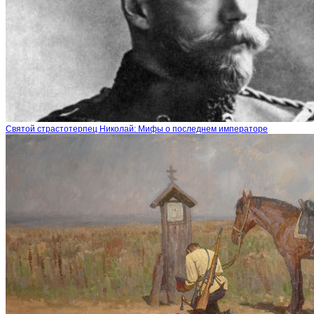
Святой страстотерпец Николай: Мифы о последнем императоре