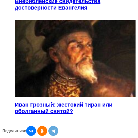
Внебиблейские свидетельства
достоверности Евангелия
Иван Грозный: жестокий тиран или
оболганный святой?
Поделиться: