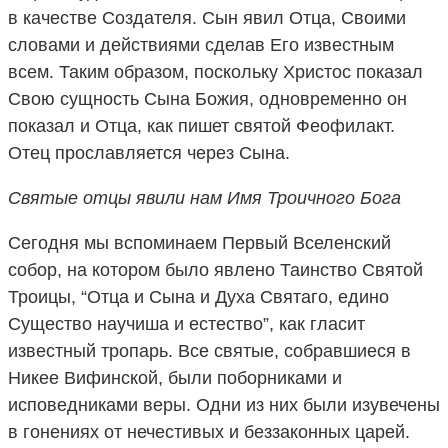
в качестве Создателя. Сын явил Отца, Своими
словами и действиями сделав Его известным
всем. Таким образом, поскольку Христос показал
Свою сущность Сына Божия, одновременно он
показал и Отца, как пишет святой Феофилакт.
Отец прославляется через Сына.
Святые отцы явили нам Имя Троичного Бога
Сегодня мы вспоминаем Первый Вселенский
собор, на котором было явлено Таинство Святой
Троицы, “Отца и Сына и Духа Святаго, едино
Существо научиша и естество”, как гласит
известный тропарь. Все святые, собравшиеся в
Никее Вифинской, были поборниками и
исповедниками веры. Одни из них были изувечены
в гонениях от нечестивых и беззаконных царей.