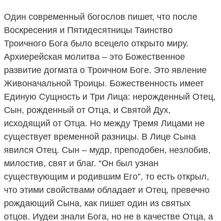
Один современный богослов пишет, что после
Воскресения и Пятидесятницы Таинство
Троичного Бога было всецело открыто миру.
Архиерейская молитва – это Божественное
развитие догмата о Троичном Боге. Это явление
Живоначальной Троицы. Божественность имеет
Единую Сущность и Три Лица: нерожденный Отец,
Сын, рожденный от Отца, и Святой Дух,
исходящий от Отца. Но между Тремя Лицами не
существует временной разницы. В Лице Сына
явился Отец. Сын – мудр, преподобен, незлобив,
милостив, свят и благ. “Он был узнан
существующим и родившим Его”, то есть открыл,
что этими свойствами обладает и Отец, превечно
рождающий Сына, как пишет один из святых
отцов. Иудеи знали Бога, но не в качестве Отца, а