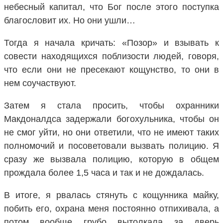
небесный капитал, что Бог после этого поступка
благословит их. Но они ушли…
Тогда я начала кричать: «Позор» и взывать к
совести находящихся поблизости людей, говоря,
что если они не пресекают кощунство, то они в
нем соучаствуют.
Затем я стала просить, чтобы охранники
Макдоналдса задержали богохульника, чтобы он
не смог уйти, но они ответили, что не имеют таких
полномочий и посоветовали вызвать полицию. Я
сразу же вызвала полицию, которую в общем
прождала более 1,5 часа и так и не дождалась.
В итоге, я рвалась стянуть с кощунника майку,
побить его, охрана меня постоянно отпихивала, а
потом вообще грубо вытолкала за дверь