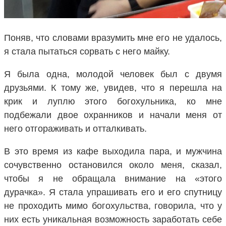
Поняв, что словами вразумить мне его не удалось,
я стала пытаться сорвать с него майку.
Я была одна, молодой человек был с двумя
друзьями. К тому же, увидев, что я перешла на
крик и луплю этого богохульника, ко мне
подбежали двое охранников и начали меня от
него отгораживать и отталкивать.
В это время из кафе выходила пара, и мужчина
сочувственно остановился около меня, сказал,
чтобы я не обращала внимание на «этого
дурачка». Я стала упрашивать его и его спутницу
не проходить мимо богохульства, говорила, что у
них есть уникальная возможность заработать себе