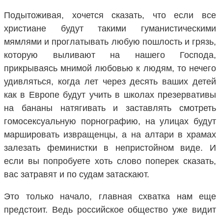
Подытоживая, хочется сказать, что если все
христиане будут такими гуманистическими
мямлями и проглатывать любую пошлость и грязь,
которую выливают на нашего Господа,
прикрываясь мнимой любовью к людям, то нечего
удивляться, когда лет через десять ваших детей
как в Европе будут учить в школах презервативы
на бананы натягивать и заставлять смотреть
гомосексуальную порнографию, на улицах будут
маршировать извращенцы, а на алтари в храмах
залезать феминистки в непристойном виде. И
если вы попробуете хоть слово поперек сказать,
вас затравят и по судам затаскают.
Это только начало, главная схватка нам еще
предстоит. Ведь российское общество уже видит