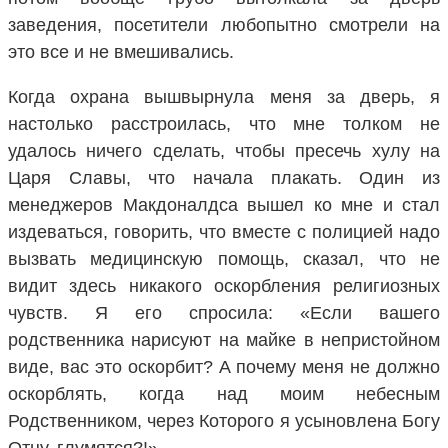
заведения, посетители любопытно смотрели на
это все и не вмешивались.
Когда охрана вышвырнула меня за дверь, я
настолько расстроилась, что мне толком не
удалось ничего сделать, чтобы пресечь хулу на
Царя Славы, что начала плакать. Один из
менеджеров Макдоналдса вышел ко мне и стал
издеваться, говорить, что вместе с полицией надо
вызвать медицинскую помощь, сказал, что не
видит здесь никакого оскорбления религиозных
чувств. Я его спросила: «Если вашего
родственника нарисуют на майке в непристойном
виде, вас это оскорбит? А почему меня не должно
оскорблять, когда над моим небесным
Родственником, через Которого я усыновлена Богу
Отцу, глумятся?!»