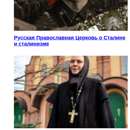
Русская Православная Церковь о Сталине
и сталинизме