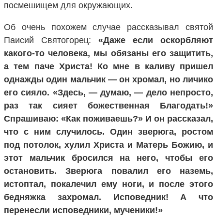
посмешищем для окружающих.
Об очень похожем случае рассказывал святой
Паисий Святогорец:
«Даже если оскорбляют
какого-то человека, мы обязаны его защитить,
а тем паче Христа! Ко мне в каливу пришел
однажды один мальчик — он хромал, но личико
его сияло. «Здесь, — думаю, — дело непросто,
раз так сияет божественная Благодать!»
Спрашиваю: «Как поживаешь?» И он рассказал,
что с ним случилось. Один зверюга, ростом
под потолок, хулил Христа и Матерь Божию, и
этот мальчик бросился на него, чтобы его
остановить. Зверюга повалил его наземь,
истоптал, покалечил ему ноги, и после этого
бедняжка захромал. Исповедник! А что
перенесли исповедники, мученики!»