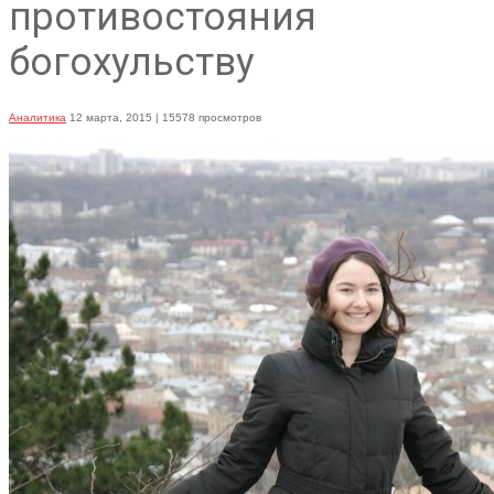
противостояния
богохульству
Аналитика
12 марта, 2015
| 15578 просмотров