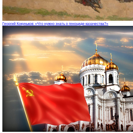
Георгий Кокуньков: «Что нужно знать о геноциде казачества?»