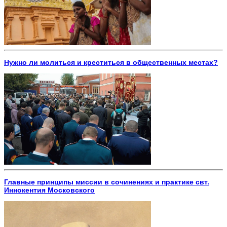
Нужно ли молиться и креститься в общественных местах?
Главные принципы миссии в сочинениях и практике свт.
Иннокентия Московского