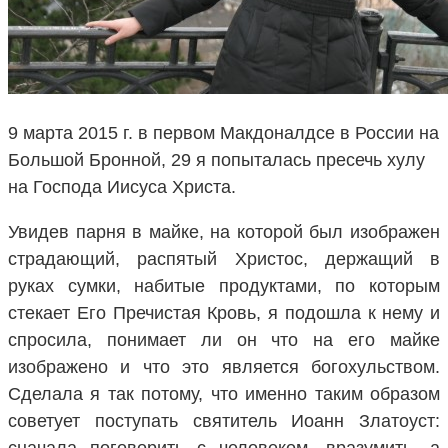
9 марта 2015 г. в первом Макдоналдсе в России на
Большой Бронной, 29 я попыталась пресечь хулу
на Господа Иисуса Христа.
Увидев парня в майке, на которой был изображен
страдающий, распятый Христос, держащий в
руках сумки, набитые продуктами, по которым
стекает Его Пречистая Кровь, я подошла к нему и
спросила, понимает ли он что на его майке
изображено и что это является богохульством.
Сделала я так потому, что именно таким образом
советует поступать святитель Иоанн Златоуст:
сначала поговорить с человеком, вразумить, а