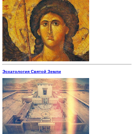
Эсхатология Святой Земли