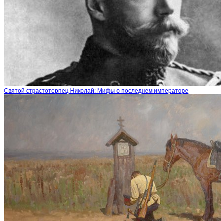
Святой страстотерпец Николай: Мифы о последнем императоре