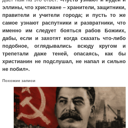
эллины, что христиане – хранители, защитники,
правители и учители города; и пусть то же
самое узнают распутники и развратники, что
именно им следует бояться рабов Божиих,
дабы, если и захотят когда сказать что-либо
подобное, оглядывались всюду кругом и
трепетали даже теней, опасаясь, как бы
христианин не подслушал, не напал и сильно
не побил».
Похожие записи