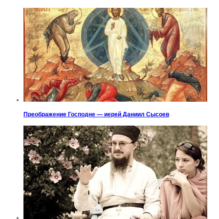
Преображение Господне — иерей Даниил Сысоев