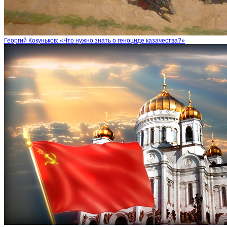
Георгий Кокуньков: «Что нужно знать о геноциде казачества?»