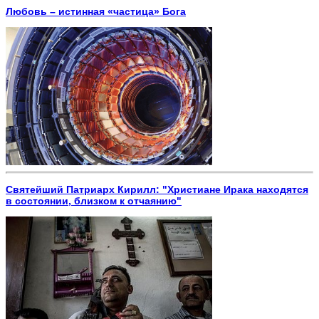
Любовь – истинная «частица» Бога
Святейший Патриарх Кирилл: "Христиане Ирака находятся
в состоянии, близком к отчаянию"