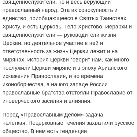
священнослужители, но и весь верующий
православный народ. Эта их совокупность и
единство, приобщающееся в Святых Таинствах
Христу, и есть Церковь, Тело Христово. Иерархи и
священнослужители — руководители жизни
Церкви, но деятельное участие в ней и
ответственность за жизнь Церкви лежит и на
мирянах. История Церкви говорит нам, как много
послужили Церкви миряне и в эпоху Арианского
искажения Православия, и во времена
иконоборчества, а на юго-западе России
православные братства отстояли Православие от
иноверческого засилия и влияния.
Перед «Православным Делом» задача
нелегкая. Нецерковные течения захватили русское
общество. В нем есть тенденции