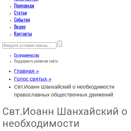
Проповеди
Статьи
События
Видео
Контакты
Сотрудничество
Поддержать развитие сайта
Главная »
Голос святых »
Свт.Иоанн Шанхайский о необходимости
православных общественных движений
Свт.Иоанн Шанхайский о
необходимости