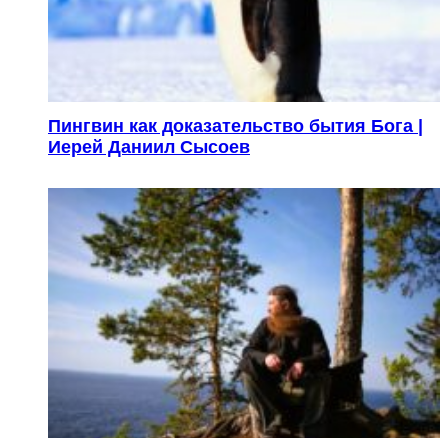
Пингвин как доказательство бытия Бога |
Иерей Даниил Сысоев