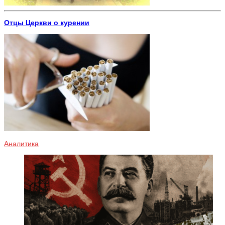
Отцы Церкви о курении
Аналитика