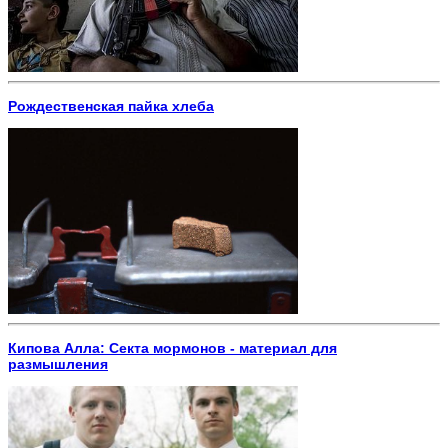
Рождественская пайка хлеба
Кипова Алла: Секта мормонов - материал для
размышления