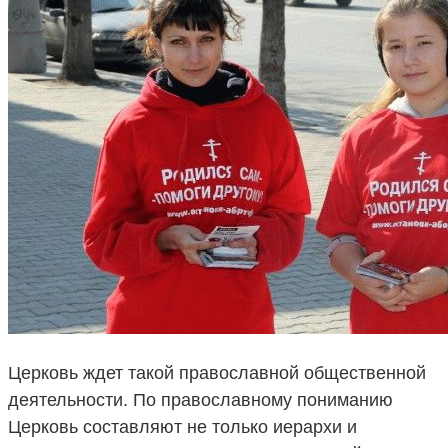
Церковь ждет такой православной общественной
деятельности. По православному пониманию
Церковь составляют не только иерархи и