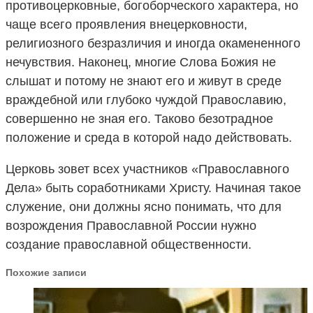
противоцерковные, богоборческого характера, но
чаще всего проявления внецерковности,
религиозного безразличия и иногда окамененного
нечувствия. Наконец, многие Слова Божия не
слышат и потому не знают его и живут в среде
враждебной или глубоко чуждой Православию,
совершенно не зная его. Таково безотрадное
положение и среда в которой надо действовать.
Церковь зовет всех участников «Православного
Дела» быть соработниками Христу. Начиная такое
служение, они должны ясно понимать, что для
возрождения Православной России нужно
создание православной общественности.
Похожие записи