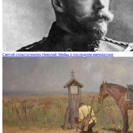
Святой страстотерпец Николай: Мифы о последнем императоре