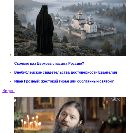
Сколько раз Церковь спасала Россию?
Внебиблейские свидетельства достоверности Евангелия
Иван Грозный: жестокий тиран или оболганный святой?
Видео