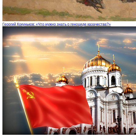
Георгий Кокуньков: «Что нужно знать о геноциде казачества?»