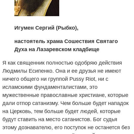
Игумен Сергий (Рыбко),
настоятель храма Сошествия Святаго
Духа на Лазаревском кладбище
Я как священник полностью одобряю действия
Людмилы Есипенко. Она и ее друзья не имеют
ничего общего ни группой Pussy Riot, ни с
исламскими фундаменталистами, это
мужественные православные христиане, которые
дали отпор сатанизму. Чем больше будет нападок
на Церковь, тем больше будет людей, которые
будут ставить на место сатанистов. Бог судья
этому дознавателю, его поступок не останется без