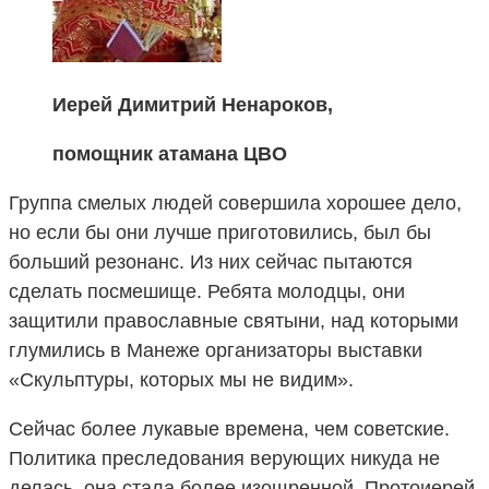
Иерей Димитрий Ненароков,
помощник атамана ЦВО
Группа смелых людей совершила хорошее дело,
но если бы они лучше приготовились, был бы
больший резонанс. Из них сейчас пытаются
сделать посмешище. Ребята молодцы, они
защитили православные святыни, над которыми
глумились в Манеже организаторы выставки
«Скульптуры, которых мы не видим».
Сейчас более лукавые времена, чем советские.
Политика преследования верующих никуда не
делась, она стала более изощренной. Протоиерей