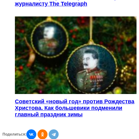
журналисту The Telegraph
Советский «новый год» против Рождества
Христова. Как большевики подменили
главный праздник зимы
Поделиться: