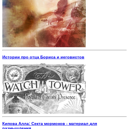
Истории про отца Бориса и иеговистов
Кипова Алла: Секта мормонов - материал для
размышления