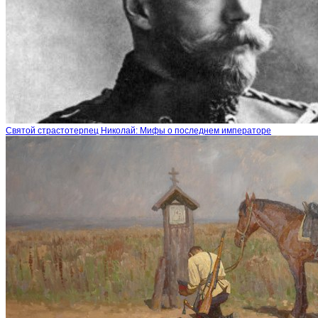
Святой страстотерпец Николай: Мифы о последнем императоре