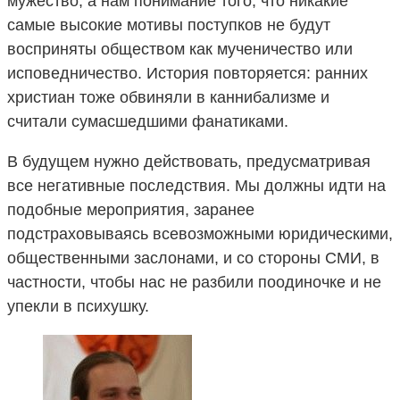
мужество, а нам понимание того, что никакие
самые высокие мотивы поступков не будут
восприняты обществом как мученичество или
исповедничество. История повторяется: ранних
христиан тоже обвиняли в каннибализме и
считали сумасшедшими фанатиками.
В будущем нужно действовать, предусматривая
все негативные последствия. Мы должны идти на
подобные мероприятия, заранее
подстраховываясь всевозможными юридическими,
общественными заслонами, и со стороны СМИ, в
частности, чтобы нас не разбили поодиночке и не
упекли в психушку.