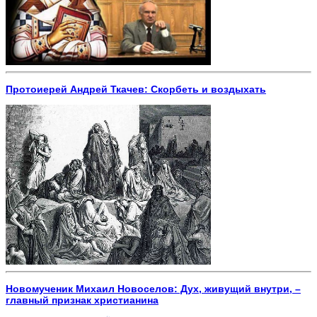
Протоиерей Андрей Ткачев: Скорбеть и воздыхать
Новомученик Михаил Новоселов: Дух, живущий внутри, –
главный признак христианина