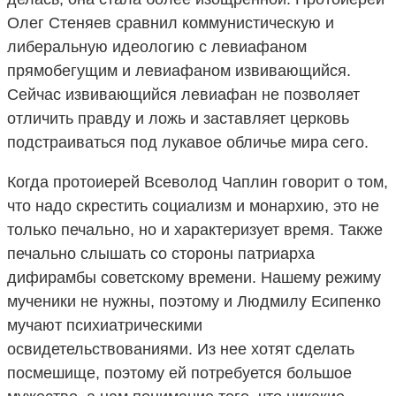
Олег Стеняев сравнил коммунистическую и
либеральную идеологию с левиафаном
прямобегущим и левиафаном извивающийся.
Сейчас извивающийся левиафан не позволяет
отличить правду и ложь и заставляет церковь
подстраиваться под лукавое обличье мира сего.
Когда протоиерей Всеволод Чаплин говорит о том,
что надо скрестить социализм и монархию, это не
только печально, но и характеризует время. Также
печально слышать со стороны патриарха
дифирамбы советскому времени. Нашему режиму
мученики не нужны, поэтому и Людмилу Есипенко
мучают психиатрическими
освидетельствованиями. Из нее хотят сделать
посмешище, поэтому ей потребуется большое