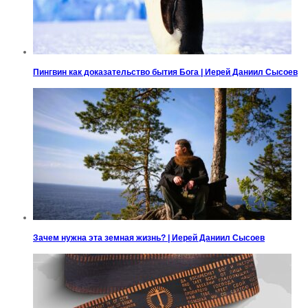
Пингвин как доказательство бытия Бога | Иерей Даниил Сысоев
Зачем нужна эта земная жизнь? | Иерей Даниил Сысоев