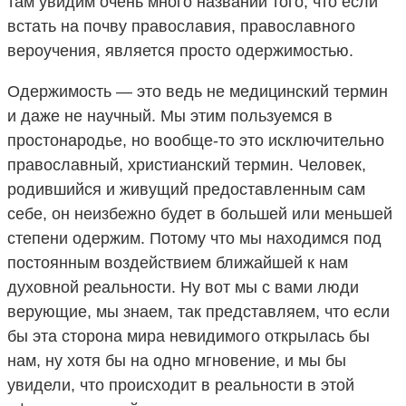
там увидим очень много названий того, что если
встать на почву православия, православного
вероучения, является просто одержимостью.
Одержимость — это ведь не медицинский термин
и даже не научный. Мы этим пользуемся в
простонародье, но вообще-то это исключительно
православный, христианский термин. Человек,
родившийся и живущий предоставленным сам
себе, он неизбежно будет в большей или меньшей
степени одержим. Потому что мы находимся под
постоянным воздействием ближайшей к нам
духовной реальности. Ну вот мы с вами люди
верующие, мы знаем, так представляем, что если
бы эта сторона мира невидимого открылась бы
нам, ну хотя бы на одно мгновение, и мы бы
увидели, что происходит в реальности в этой