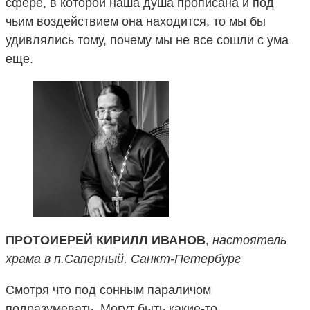
сфере, в которой наша душа прописана и под
чьим воздействием она находится, то мы бы
удивлялись тому, почему мы не все сошли с ума
еще.
ПРОТОИЕРЕЙ КИРИЛЛ ИВАНОВ
,
настоятель
храма в п.Саперный, Санкт-Петербург
Cмотря что под сонным параличом
подразумевать. Могут быть какие-то