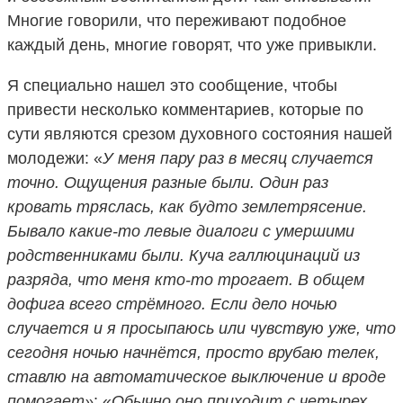
Многие говорили, что переживают подобное
каждый день, многие говорят, что уже привыкли.
Я специально нашел это сообщение, чтобы
привести несколько комментариев, которые по
сути являются срезом духовного состояния нашей
молодежи: «
У меня пару раз в месяц случается
точно. Ощущения разные были. Один раз
кровать тряслась, как будто землетрясение.
Бывало какие-то левые диалоги с умершими
родственниками были. Куча галлюцинаций из
разряда, что меня кто-то трогает. В общем
дофига всего стрёмного. Если дело ночью
случается и я просыпаюсь или чувствую уже, что
сегодня ночью начнётся, просто врубаю телек,
ставлю на автоматическое выключение и вроде
помогает»
; «
Обычно оно приходит с четырех