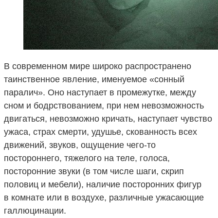
В современном мире широко распространено
таинственное явление, именуемое «сонный
паралич». Оно наступает в промежутке, между
сном и бодрствованием, при нем невозможность
двигаться, невозможно кричать, наступает чувство
ужаса, страх смерти, удушье, скованность всех
движений, звуков, ощущение чего-то
постороннего, тяжелого на теле, голоса,
посторонние звуки (в том числе шаги, скрип
половиц и мебели), наличие посторонних фигур
в комнате или в воздухе, различные ужасающие
галлюцинации.