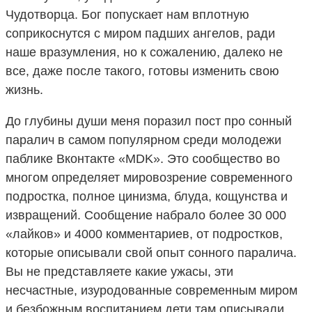
Чудотворца. Бог попускает нам вплотную
соприкоснутся с миром падших ангелов, ради
наше вразумления, но к сожалению, далеко не
все, даже после такого, готовы изменить свою
жизнь.
До глубины души меня поразил пост про сонный
паралич в самом популярном среди молодежи
паблике Вконтакте «MDK». Это сообщество во
многом определяет мировозрение современного
подростка, полное цинизма, блуда, кощунства и
извращений. Сообщение набрало более 30 000
«лайков» и 4000 комментариев, от подростков,
которые описывали свой опыт сонного паралича.
Вы не представляете какие ужасы, эти
несчастные, изуродованные современным миром
и безбожным воспитанием дети там описывали.