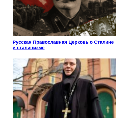
Русская Православная Церковь о Сталине
и сталинизме