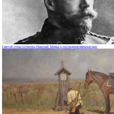
Святой страстотерпец Николай: Мифы о последнем императоре