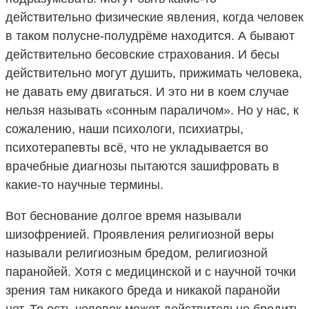
действительно физические явления, когда человек
в таком полусне-полудрёме находится. А бывают
действительно бесовские страхования. И бесы
действительно могут душить, прижимать человека,
не давать ему двигаться. И это ни в коем случае
нельзя называть «сонным параличом». Но у нас, к
сожалению, наши психологи, психиатры,
психотерапевты всё, что не укладывается во
врачебные диагнозы пытаются зашифровать в
какие-то научные термины.
Вот беснование долгое время называли
шизофренией. Проявления религиозной веры
называли религиозным бредом, религиозной
паранойей. Хотя с медицинской и с научной точки
зрения там никакого бреда и никакой паранойи