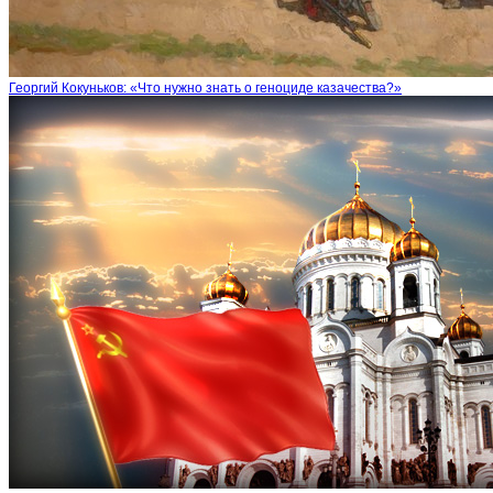
Георгий Кокуньков: «Что нужно знать о геноциде казачества?»