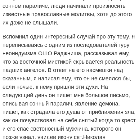
сонном параличе, люди начинали произносить
известные православные молитвы, хотя до этого
их даже не слышали.
Вспомнил один интересный случай про эту тему. Я
переписываясь с одним из последователей гуру
неоиндуизма ОШО Раджниша, рассказывал ему,
что за восточной мистикой скрывается реальность
падших ангелов. В ответ на его насмешки над
сказанным, я написал ему, что он не смеялся бы,
если ночью, к нему пришли эти духи. На
следующий день он пишет мне большое письмо,
описывая сонный паралич, явление демона,
пишет, как страдала его душа от приближения зла,
как он почувствовал на себе снятый когда то крест
и его спас светоносный мужчина, которого он
позже узнал, увидев икону свт.Николая