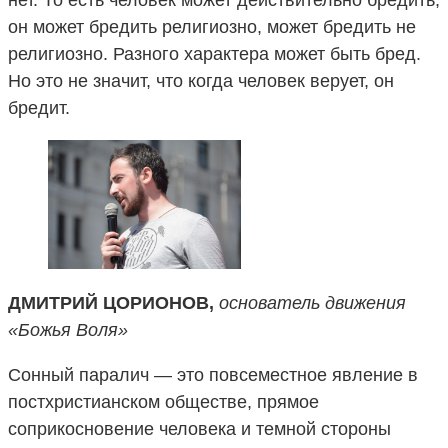
нет. То есть человек может действительно бредить,
он может бредить религиозно, может бредить не
религиозно. Разного характера может быть бред.
Но это не значит, что когда человек верует, он
бредит.
ДМИТРИЙ ЦОРИОНОВ,
основатель движения
«Божья Воля»
Сонный паралич — это повсеместное явление в
постхристианском обществе, прямое
соприкосновение человека и темной стороны