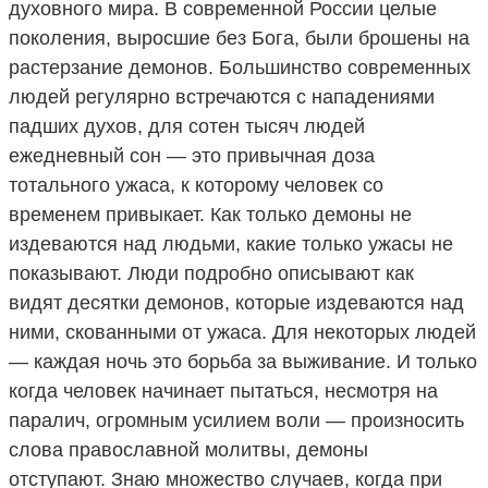
духовного мира. В современной России целые
поколения, выросшие без Бога, были брошены на
растерзание демонов. Большинство современных
людей регулярно встречаются с нападениями
падших духов, для сотен тысяч людей
ежедневный сон — это привычная доза
тотального ужаса, к которому человек со
временем привыкает. Как только демоны не
издеваются над людьми, какие только ужасы не
показывают. Люди подробно описывают как
видят десятки демонов, которые издеваются над
ними, скованными от ужаса. Для некоторых людей
— каждая ночь это борьба за выживание. И только
когда человек начинает пытаться, несмотря на
паралич, огромным усилием воли — произносить
слова православной молитвы, демоны
отступают. Знаю множество случаев, когда при