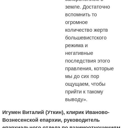
земле. Достаточно
вспомнить то
огромное
количество жертв
большевистского
режима и
негативные
последствия этого
правления, которые
мы до сих пор
ощущаем, чтобы
прийти к такому
выводу».
Игумен Виталий (Уткин), клирик Иваново-
Вознесенской епархии, руководитель
епархиального отдела по взаимоотношениям