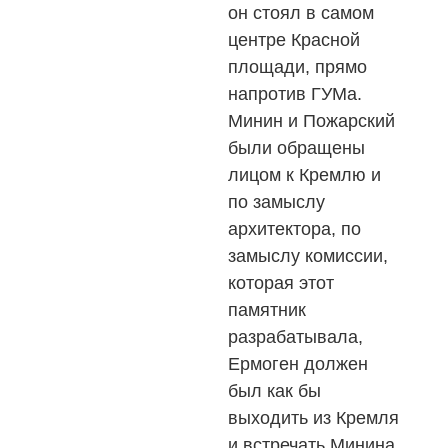
он стоял в самом
центре Красной
площади, прямо
напротив ГУМа.
Минин и Пожарский
были обращены
лицом к Кремлю и
по замыслу
архитектора, по
замыслу комиссии,
которая этот
памятник
разрабатывала,
Ермоген должен
был как бы
выходить из Кремля
и встречать Минина