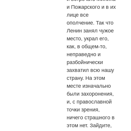
и Пожарского и в их
лице все
ополчение. Так что
Ленин занял чужое
место, украл его,
как, в общем-то,
неправедно и
разбойнически
захватил всю нашу
страну. На этом
месте изначально
были захоронения,
и, с православной
точки зрения,
ничего страшного в
этом нет. Зайдите,