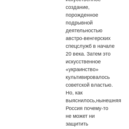
создание,
порожденное
подрывной
деятельностью
австро-венгерских
спецслужб в начале
20 века. Затем это
искусственное
«украинство»
культивировалось
советской властью.
Но, как
выяснилось,нынешняя
Россия почему-то
не может ни
защитить