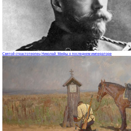
Святой страстотерпец Николай: Мифы о последнем императоре