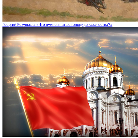
Георгий Кокуньков: «Что нужно знать о геноциде казачества?»