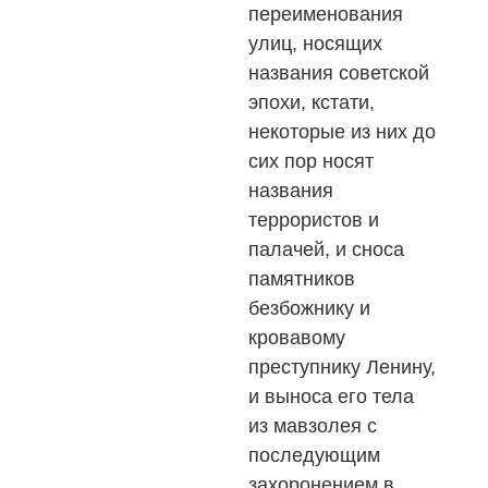
переименования
улиц, носящих
названия советской
эпохи, кстати,
некоторые из них до
сих пор носят
названия
террористов и
палачей, и сноса
памятников
безбожнику и
кровавому
преступнику Ленину,
и выноса его тела
из мавзолея с
последующим
захоронением в