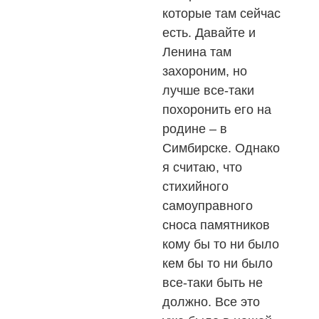
которые там сейчас
есть. Давайте и
Ленина там
захороним, но
лучше все-таки
похоронить его на
родине – в
Симбирске. Однако
я считаю, что
стихийного
самоуправного
сноса памятников
кому бы то ни было
кем бы то ни было
все-таки быть не
должно. Все это