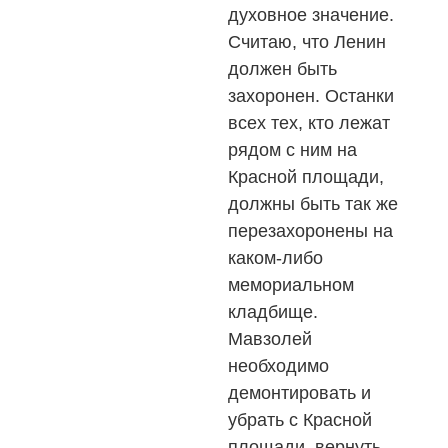
духовное значение.
Считаю, что Ленин
должен быть
захоронен. Останки
всех тех, кто лежат
рядом с ним на
Красной площади,
должны быть так же
перезахоронены на
каком-либо
мемориальном
кладбище.
Мавзолей
необходимо
демонтировать и
убрать с Красной
площади, вернуть