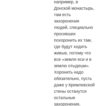
например, в
Донской монастырь,
там есть
захоронения
людей, специально
просивших
похоронить их там,
где будут ходить
живые, потому что
все «земля еси и в
землю отыдеши».
Хоронить надо
обязательно, пусть
даже у Кремлевской
стены останутся
остальные
захоронения,