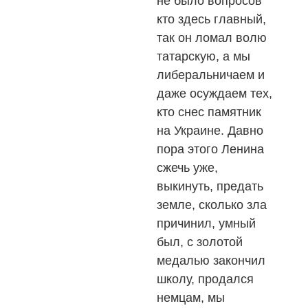
не было вопросов
кто здесь главный,
так он ломал волю
татарскую, а мы
либеральничаем и
даже осуждаем тех,
кто снес памятник
на Украине. Давно
пора этого Ленина
сжечь уже,
выкинуть, предать
земле, сколько зла
причинил, умный
был, с золотой
медалью закончил
школу, продался
немцам, мы