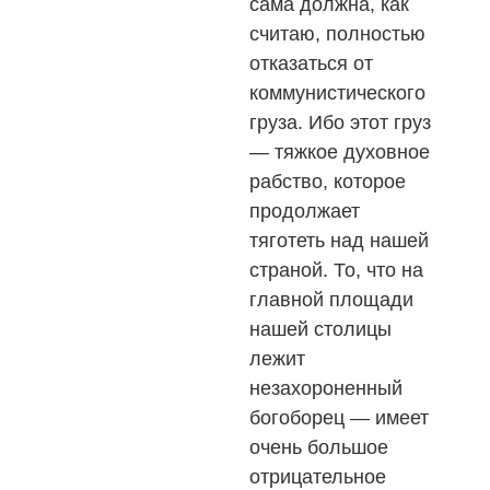
сама должна, как
считаю, полностью
отказаться от
коммунистического
груза. Ибо этот груз
— тяжкое духовное
рабство, которое
продолжает
тяготеть над нашей
страной. То, что на
главной площади
нашей столицы
лежит
незахороненный
богоборец — имеет
очень большое
отрицательное