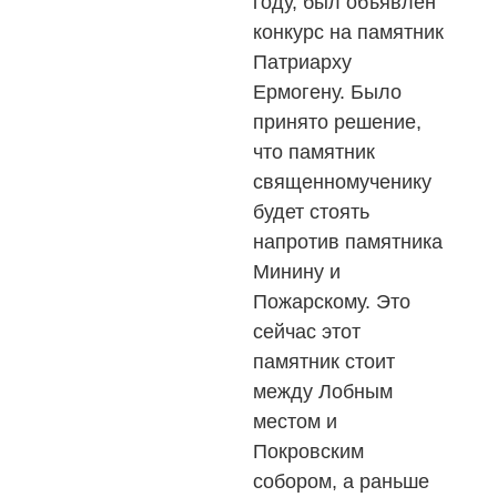
году, был объявлен
конкурс на памятник
Патриарху
Ермогену. Было
принято решение,
что памятник
священномученику
будет стоять
напротив памятника
Минину и
Пожарскому. Это
сейчас этот
памятник стоит
между Лобным
местом и
Покровским
собором, а раньше