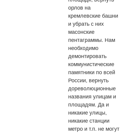
орлов на
кремлевские башни
и убрать с них
масонские
пентаграммы. Нам
необходимо
демонтировать
коммунистические
памятники по всей
России, вернуть
дореволюционные
названия улицам и
площадям. Да и
никакие улицы,
никакие станции
метро и т.п. не могут