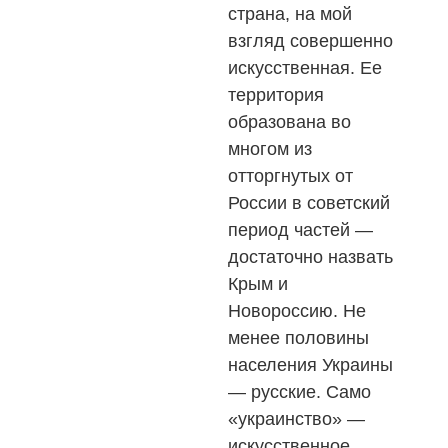
страна, на мой
взгляд совершенно
искусственная. Ее
территория
образована во
многом из
отторгнутых от
России в советский
период частей —
достаточно назвать
Крым и
Новороссию. Не
менее половины
населения Украины
— русские. Само
«украинство» —
искусственное