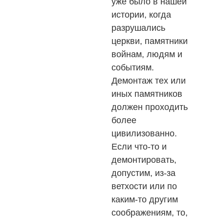
уже было в нашей
истории, когда
разрушались
церкви, памятники
войнам, людям и
событиям.
Демонтаж тех или
иных памятников
должен проходить
более
цивилизованно.
Если что-то и
демонтировать,
допустим, из-за
ветхости или по
каким-то другим
соображениям, то,