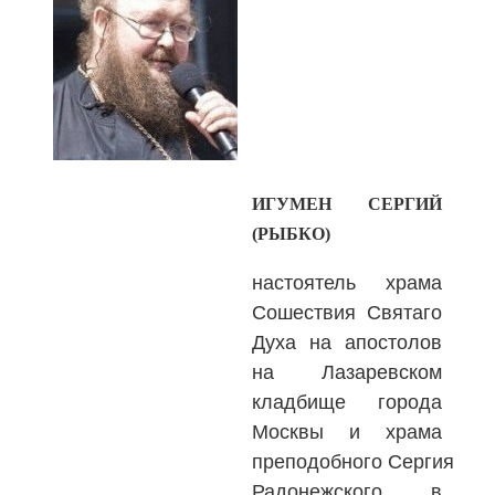
ИГУМЕН СЕРГИЙ
(РЫБКО)
настоятель храма
Сошествия Святаго
Духа на апостолов
на Лазаревском
кладбище города
Москвы и храма
преподобного Сергия
Радонежского в