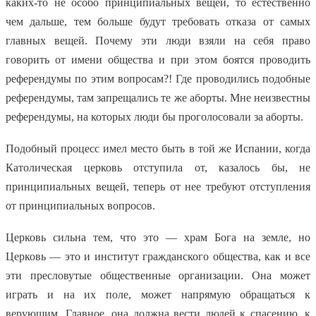
каких-то не особо принципиальных вещей, то естественно
чем дальше, тем больше будут требовать отказа от самых
главных вещей. Почему эти люди взяли на себя право
говорить от имени общества и при этом боятся проводить
референдумы по этим вопросам?! Где проводились подобные
референдумы, там запрещались те же аборты. Мне неизвестны
референдумы, на которых люди бы проголосовали за аборты.
Подобный процесс имел место быть в той же Испании, когда
Католическая церковь отступила от, казалось бы, не
принципиальных вещей, теперь от нее требуют отступления
от принципиальных вопросов.
Церковь сильна тем, что это — храм Бога на земле, но
Церковь — это и институт гражданского общества, как и все
эти пресловутые общественные организации. Она может
играть и на их поле, может напрямую обращаться к
верующим. Главное, она должна вести людей к спасению, к