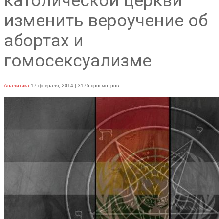
католической церкви
изменить вероучение об
абортах и
гомосексуализме
Аналитика
17 февраля, 2014
| 3175 просмотров