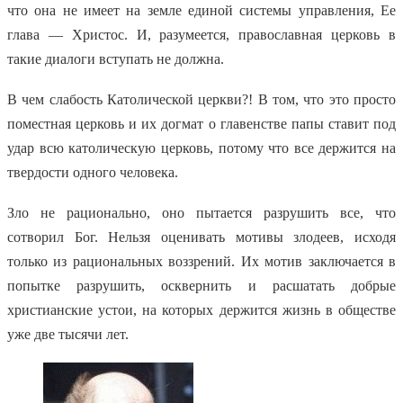
что она не имеет на земле единой системы управления, Ее
глава — Христос. И, разумеется, православная церковь в
такие диалоги вступать не должна.
В чем слабость Католической церкви?! В том, что это просто
поместная церковь и их догмат о главенстве папы ставит под
удар всю католическую церковь, потому что все держится на
твердости одного человека.
Зло не рационально, оно пытается разрушить все, что
сотворил Бог. Нельзя оценивать мотивы злодеев, исходя
только из рациональных воззрений. Их мотив заключается в
попытке разрушить, осквернить и расшатать добрые
христианские устои, на которых держится жизнь в обществе
уже две тысячи лет.