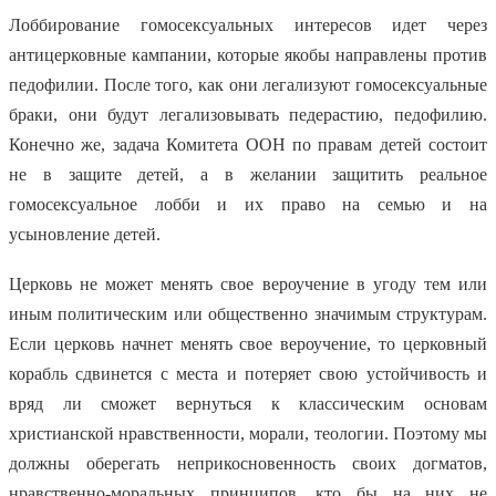
Лоббирование гомосексуальных интересов идет через
антицерковные кампании, которые якобы направлены против
педофилии. После того, как они легализуют гомосексуальные
браки, они будут легализовывать педерастию, педофилию.
Конечно же, задача Комитета ООН по правам детей состоит
не в защите детей, а в желании защитить реальное
гомосексуальное лобби и их право на семью и на
усыновление детей.
Церковь не может менять свое вероучение в угоду тем или
иным политическим или общественно значимым структурам.
Если церковь начнет менять свое вероучение, то церковный
корабль сдвинется с места и потеряет свою устойчивость и
вряд ли сможет вернуться к классическим основам
христианской нравственности, морали, теологии. Поэтому мы
должны оберегать неприкосновенность своих догматов,
нравственно-моральных принципов, кто бы на них не