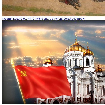
Георгий Кокуньков: «Что нужно знать о геноциде казачества?»