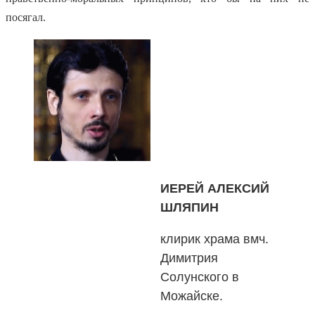
посягал.
ИЕРЕЙ АЛЕКСИЙ
ШЛЯПИН
клирик храма вмч.
Димитрия
Солунского в
Можайске.