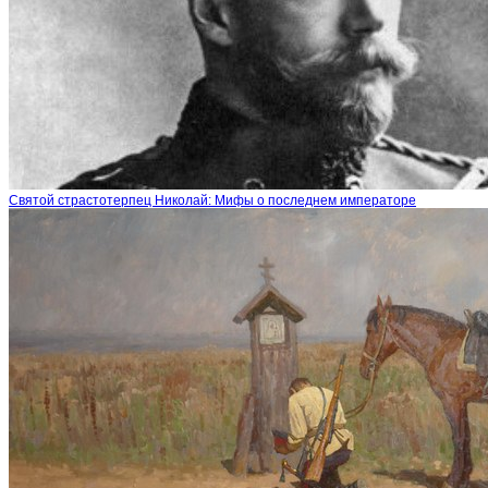
Святой страстотерпец Николай: Мифы о последнем императоре