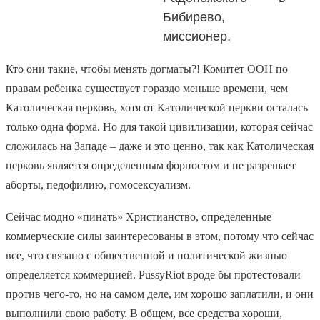
Бибирево,
миссионер.
Кто они такие, чтобы менять догматы?! Комитет ООН по
правам ребенка существует гораздо меньше времени, чем
Католическая церковь, хотя от Католической церкви осталась
только одна форма. Но для такой цивилизации, которая сейчас
сложилась на Западе – даже и это ценно, так как Католическая
церковь является определенным форпостом и не разрешает
аборты, педофилию, гомосексуализм.
Сейчас модно «пинать» Христианство, определенные
коммерческие силы заинтересованы в этом, потому что сейчас
все, что связано с общественной и политической жизнью
определяется коммерцией.
Pussy
Riot
вроде бы протестовали
против чего-то, но на самом деле, им хорошо заплатили, и они
выполнили свою работу. В общем, все средства хороши,