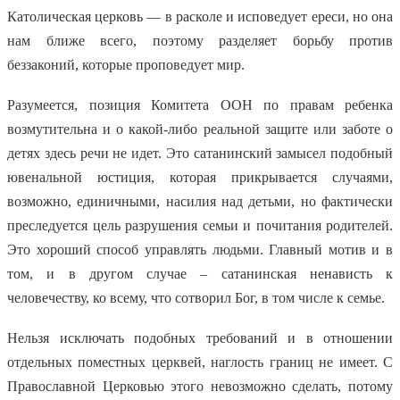
Католическая церковь — в расколе и исповедует ереси, но она
нам ближе всего, поэтому разделяет борьбу против
беззаконий, которые проповедует мир.
Разумеется, позиция Комитета ООН по правам ребенка
возмутительна и о какой-либо реальной защите или заботе о
детях здесь речи не идет. Это сатанинский замысел подобный
ювенальной юстиция, которая прикрывается случаями,
возможно, единичными, насилия над детьми, но фактически
преследуется цель разрушения семьи и почитания родителей.
Это хороший способ управлять людьми. Главный мотив и в
том, и в другом случае – сатанинская ненависть к
человечеству, ко всему, что сотворил Бог, в том числе к семье.
Нельзя исключать подобных требований и в отношении
отдельных поместных церквей, наглость границ не имеет. С
Православной Церковью этого невозможно сделать, потому