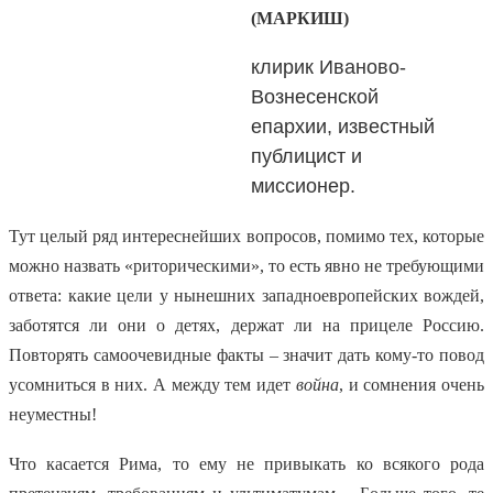
(МАРКИШ)
клирик Иваново-
Вознесенской
епархии, известный
публицист и
миссионер.
Тут целый ряд интереснейших вопросов, помимо тех, которые
можно назвать «риторическими», то есть явно не требующими
ответа: какие цели у нынешних западноевропейских вождей,
заботятся ли они о детях, держат ли на прицеле Россию.
Повторять самоочевидные факты – значит дать кому-то повод
усомниться в них. А между тем идет
война
, и сомнения очень
неуместны!
Что касается Рима, то ему не привыкать ко всякого рода