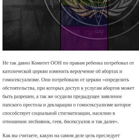
Не так давно Комитет ООН по правам ребенка потребовал от
католической церкви изменить вероучение об абортах и
гомосексуализме. Они потребовали от церкви «определить
обстоятельства, при которых доступ к услугам абортов может
быть разрешен, а так же осудили предыдущее заявление
папского престола и декларации о гомосексуализме которое
способствует социальной стигматизации, насилию в
отношении лесбиянок, геев, бисексуалов и так далее».
Как вы считаете, какую на самом деле цель преследует