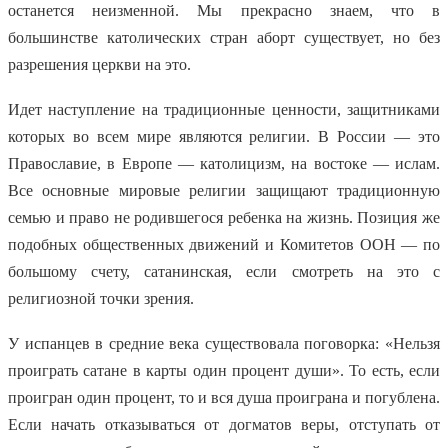
останется неизменной. Мы прекрасно знаем, что в
большинстве католических стран аборт существует, но без
разрешения церкви на это.
Идет наступление на традиционные ценности, защитниками
которых во всем мире являются религии. В России — это
Православие, в Европе — католицизм, на востоке — ислам.
Все основные мировые религии защищают традиционную
семью и право не родившегося ребенка на жизнь. Позиция же
подобных общественных движений и Комитетов ООН — по
большому счету, сатанинская, если смотреть на это с
религиозной точки зрения.
У испанцев в средние века существовала поговорка: «Нельзя
проиграть сатане в карты один процент души». То есть, если
проигран один процент, то и вся душа проиграна и погублена.
Если начать отказываться от догматов веры, отступать от