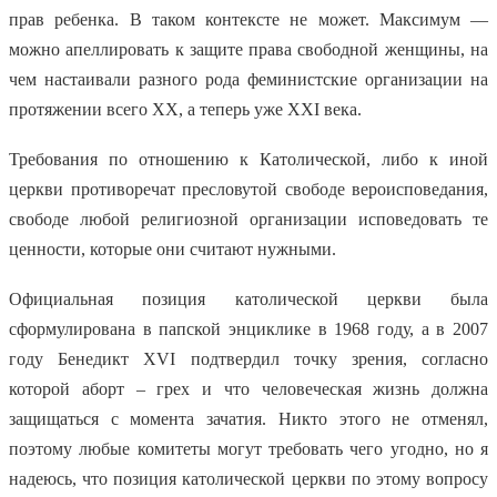
прав ребенка. В таком контексте не может. Максимум —
можно апеллировать к защите права свободной женщины, на
чем настаивали разного рода феминистские организации на
протяжении всего
XX
, а теперь уже
XXI
века.
Требования по отношению к Католической, либо к иной
церкви противоречат пресловутой свободе вероисповедания,
свободе любой религиозной организации исповедовать те
ценности, которые они считают нужными.
Официальная позиция католической церкви была
сформулирована в папской энциклике в 1968 году, а в 2007
году Бенедикт
XVI
подтвердил точку зрения, согласно
которой аборт – грех и что человеческая жизнь должна
защищаться с момента зачатия. Никто этого не отменял,
поэтому любые комитеты могут требовать чего угодно, но я
надеюсь, что позиция католической церкви по этому вопросу