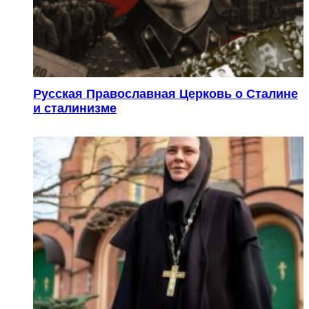
Русская Православная Церковь о Сталине
и сталинизме