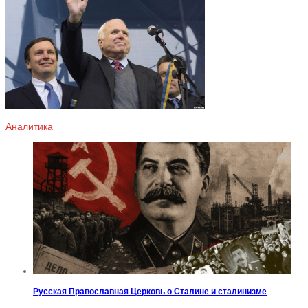
Аналитика
Русская Православная Церковь о Сталине и сталинизме