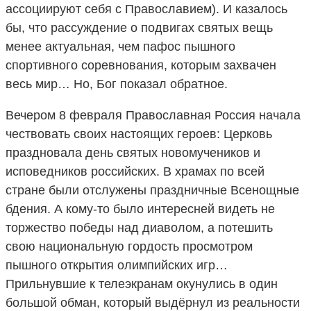
ассоциируют себя с Православием). И казалось
бы, что рассуждение о подвигах святых вещь
менее актуальная, чем пафос пышного
спортивного соревнования, которым захвачен
весь мир… Но, Бог показал обратное.
Вечером 8 февраля Православная Россия начала
чествовать своих настоящих героев: Церковь
праздновала день святых новомучеников и
исповедников российских. В храмах по всей
стране были отслужены праздничные Всенощные
бдения. А кому-то было интересней видеть не
торжество победы над диаволом, а потешить
свою национальную гордость просмотром
пышного открытия олимпийских игр…
Прильнувшие к телеэкранам окунулись в один
большой обман, который выдёрнул из реальности