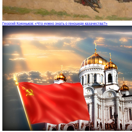
Георгий Кокуньков: «Что нужно знать о геноциде казачества?»