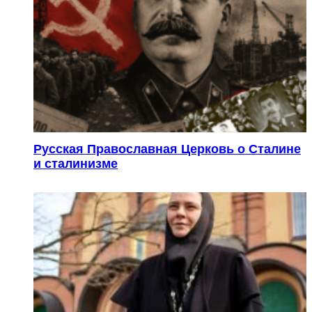
Русская Православная Церковь о Сталине
и сталинизме