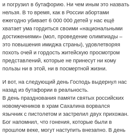
и погрузил в бутафорию. Ни чем иным это назвать
нельзя. В то время, как в России абортами
ежегодно убивает 6 000 000 детей у нас ещё
хватает ума гордиться своими «национальными
достижениями» (мол, проведение олимпиады –
это повышения имиджа страны), удовлетворяя
похоть очей и гордость житейскую просмотром
представлений, которые не принесут ни кому
пользы ни в этой, ни в посмертной жизни.
И вот, на следующий день Господь выдернул нас
назад из бутафории в реальность.
В день празднования памяти святых российских
новомучеников в храм Сахалина ворвался
язычник с пистолетом и застрелил двух прихожан.
Бог напомнил, что гонения, которые были в
прошлом веке, могут наступить внезапно. В день