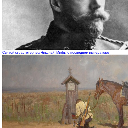
Святой страстотерпец Николай: Мифы о последнем императоре