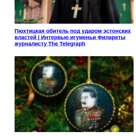
Пюхтицкая обитель под ударом эстонских
властей | Интервью игуменьи Филареты
журналисту The Telegraph