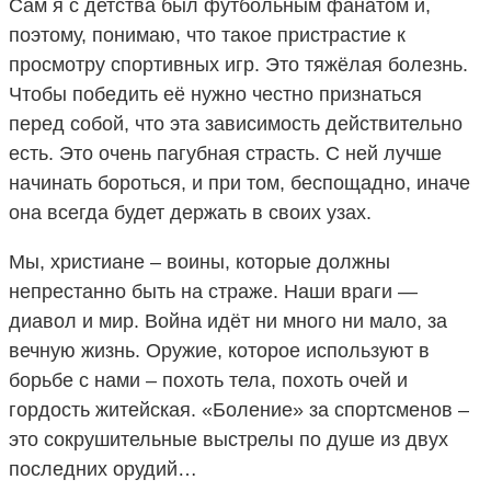
Сам я с детства был футбольным фанатом и,
поэтому, понимаю, что такое пристрастие к
просмотру спортивных игр. Это тяжёлая болезнь.
Чтобы победить её нужно честно признаться
перед собой, что эта зависимость действительно
есть. Это очень пагубная страсть. С ней лучше
начинать бороться, и при том, беспощадно, иначе
она всегда будет держать в своих узах.
Мы, христиане – воины, которые должны
непрестанно быть на страже. Наши враги —
диавол и мир. Война идёт ни много ни мало, за
вечную жизнь. Оружие, которое используют в
борьбе с нами – похоть тела, похоть очей и
гордость житейская. «Боление» за спортсменов –
это сокрушительные выстрелы по душе из двух
последних орудий…