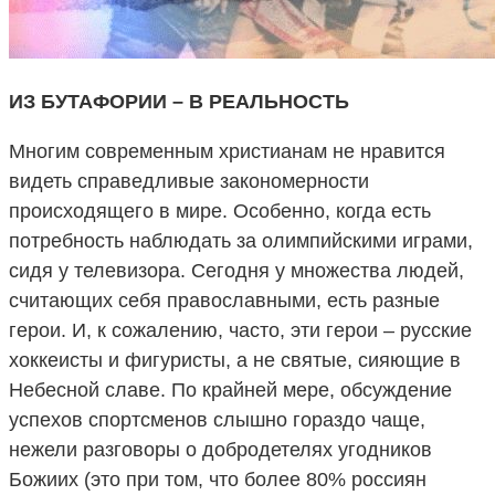
ИЗ БУТАФОРИИ – В РЕАЛЬНОСТЬ
Многим современным христианам не нравится
видеть справедливые закономерности
происходящего в мире. Особенно, когда есть
потребность наблюдать за олимпийскими играми,
сидя у телевизора. Сегодня у множества людей,
считающих себя православными, есть разные
герои. И, к сожалению, часто, эти герои – русские
хоккеисты и фигуристы, а не святые, сияющие в
Небесной славе. По крайней мере, обсуждение
успехов спортсменов слышно гораздо чаще,
нежели разговоры о добродетелях угодников
Божиих (это при том, что более 80% россиян