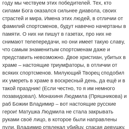
году мы чествуем этих победителей. Тех, кто
силами Бога оказался сильнее диавола, своих
страстей и мира. Имена этих людей, в отличии от
фамилий спортсменов, будут навечно начертаны в
памяти. О них ни пишут в газетах, про них не
снимают телепередачи, но они имеет такую славу,
что самым знаменитым спортсменам даже и
представить невозможно. Двое христиан, убитых в
храме – настоящие триумфаторы, в отличии от
всяких спортсменов. Милующий Творец сподобил
их умереть в храме в воскресный день, да ещё и в
такой праздник! (Если честно, то я им немного
позавидовал). Монахиня Людмила (Пряшникова) и
раб Божии Владимир – вот настоящие русские
герои! Матушка Людмила не стала закрывать
руками своё лицо, в которое были направлены
пули. Владимир отвлекал убийцу, спасая девушку,