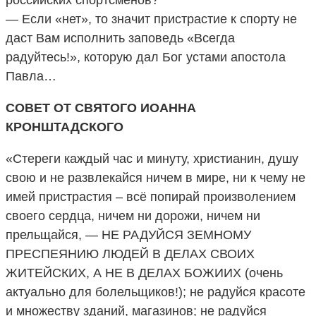
— Если «нет», то значит пристрастие к спорту не
даст Вам исполнить заповедь «Всегда
радуйтесь!», которую дал Бог устами апостола
Павла…
СОВЕТ ОТ СВЯТОГО ИОАННА
КРОНШТАДСКОГО
«Стереги каждый час и минуту, христианин, душу
свою и не развлекайся ничем в мире, ни к чему не
имей пристрастия – всё попирай произволением
своего сердца, ничем ни дорожи, ничем ни
прельщайся, — НЕ РАДУЙСЯ ЗЕМНОМУ
ПРЕСПЕЯНИЮ ЛЮДЕЙ В ДЕЛАХ СВОИХ
ЖИТЕЙСКИХ, А НЕ В ДЕЛАХ БОЖИИХ (очень
актуально для болельщиков!); не радуйся красоте
и множеству зданий, магазинов; не радуйся