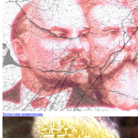
Теоретики коммунизма