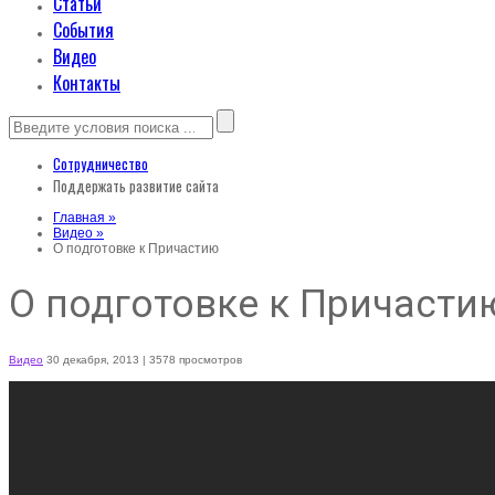
Статьи
События
Видео
Контакты
Сотрудничество
Поддержать развитие сайта
Главная »
Видео »
О подготовке к Причастию
О подготовке к Причасти
Видео
30 декабря, 2013
| 3578 просмотров