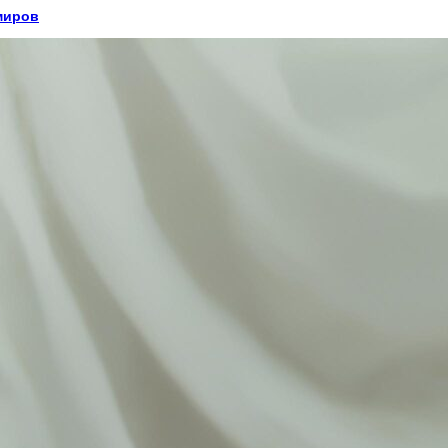
миров