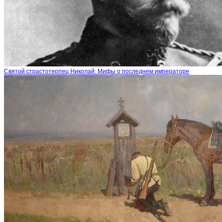
Святой страстотерпец Николай: Мифы о последнем императоре