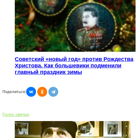
Советский «новый год» против Рождества
Христова. Как большевики подменили
главный праздник зимы
Поделиться:
Голос святых