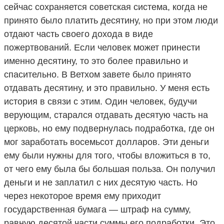
сейчас сохраняется советская система, когда не
принято было платить десятину, но при этом люди
отдают часть своего дохода в виде
пожертвований. Если человек может принести
именно десятину, то это более правильно и
спасительно. В Ветхом завете было принято
отдавать десятину, и это правильно. У меня есть
история в связи с этим. Один человек, будучи
верующим, старался отдавать десятую часть на
церковь, но ему подвернулась подработка, где он
мог заработать восемьсот долларов. Эти деньги
ему были нужны для того, чтобы вложиться в то,
от чего ему была бы большая польза. Он получил
деньги и не заплатил с них десятую часть. Но
через некоторое время ему приходит
государственная бумага — штраф на сумму,
равную десятой части суммы его подработки. Это