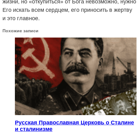
жизни, но «откупиться» от Бога невозможно, нужно
Его искать всем сердцем, его приносить в жертву
и это главное.
Похожие записи
Русская Православная Церковь о Сталине
и сталинизме