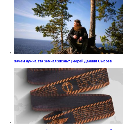
Зачем нужна эта земная жизнь? | Иерей Даниил Сысоев