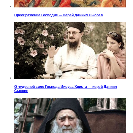
Преображение Господне — иерей Даниил Сысоев
О чудесной силе Господа Иисуса Христа — иерей Даниил
Сысоев