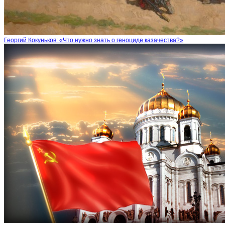
Георгий Кокуньков: «Что нужно знать о геноциде казачества?»