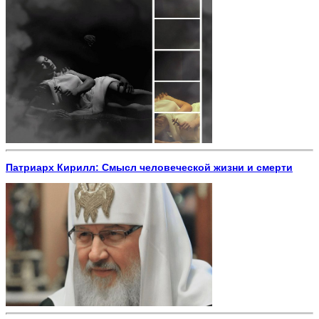
Патриарх Кирилл: Смысл человеческой жизни и смерти