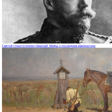
Святой страстотерпец Николай: Мифы о последнем императоре