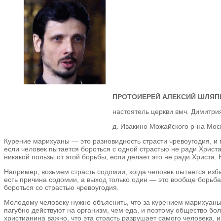
ПРОТОИЕРЕЙ АЛЕКСИЙ ШЛЯП
настоятель церкви вмч. Димитри
д. Ивакино Можайского р-на Мос
Курение марихуаны — это разновидность страсти чревоугодия, и 
если человек пытается бороться с одной страстью не ради Христа,
никакой пользы от этой борьбы, если делает это не ради Христа. 
Например, возьмем страсть содомии, когда человек пытается изба
есть причина содомии, а выход только один — это вообще борьба
бороться со страстью чревоугодия.
Молодому человеку нужно объяснить, что за курением марихуаны 
пагубно действуют на организм, чем еда, и поэтому общество бо
христианина важно, что эта страсть разрушает самого человека, 