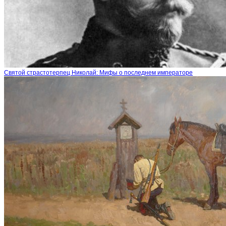
Святой страстотерпец Николай: Мифы о последнем императоре