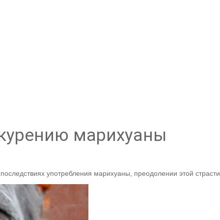
 курению марихуаны
последствиях употребления марихуаны, преодолении этой страсти 