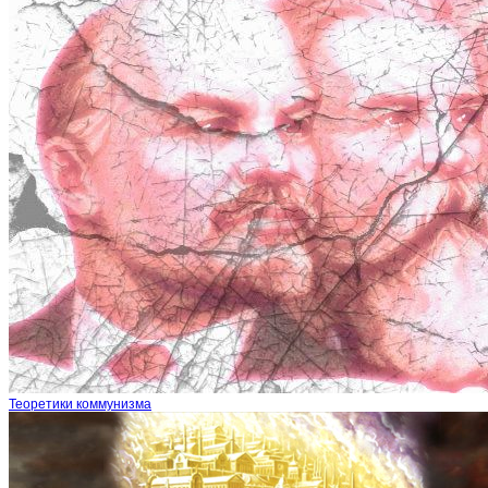
Теоретики коммунизма