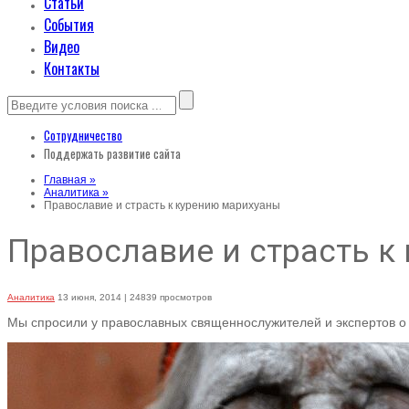
Статьи
События
Видео
Контакты
Сотрудничество
Поддержать развитие сайта
Главная »
Аналитика »
Православие и страсть к курению марихуаны
Православие и страсть к
Аналитика
13 июня, 2014
| 24839 просмотров
Мы спросили у православных священнослужителей и экспертов о 