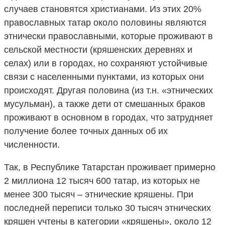
случаев становятся христианами. Из этих 20%
православных татар около половины являются
этнически православными, которые проживают в
сельской местности (кряшенских деревнях и
селах) или в городах, но сохраняют устойчивые
связи с населенными пунктами, из которых они
происходят. Другая половина (из т.н. «этнических
мусульман), а также дети от смешанных браков
проживают в основном в городах, что затрудняет
получение более точных данных об их
численности.
Так, в Республике Татарстан проживает примерно
2 миллиона 12 тысяч 600 татар, из которых не
менее 300 тысяч – этнические кряшены. При
последней переписи только 30 тысяч этнических
кряшен учтены в категории «кряшены», около 12