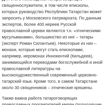
священнослужители, в том числе епископы,
которых руководство Республики Татарстан может
запросить у Московского патриархата. По данным
экспертов, более 400 иереев Русской
православной церкви являются т.н. «этническими
мусульманами», большинство из них – татары
(эксперт Роман Силантьев). Некоторые из них –
монахи, которые могут стать епископами,
например, иеромонах Иннокентий (Кильдеев),
занимающийся переводами богослужебной и иной
православной литературы на
высокохудожественный современный церковно-
татарский язык. Кроме того, в самом Татарстане
около 30 священников – этнические кряшены.
Также важна работа татароговорящих
православных просветителей мирян (подходящие