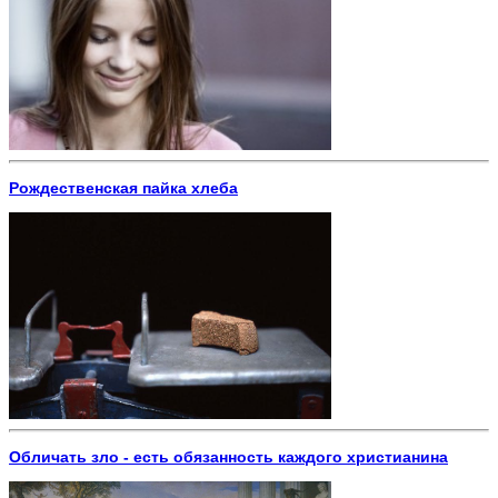
Рождественская пайка хлеба
Обличать зло - есть обязанность каждого христианина