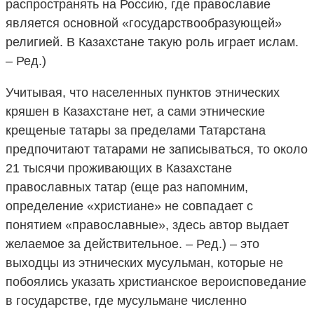
распространять на Россию, где православие
является основной «государствообразующей»
религией. В Казахстане такую роль играет ислам.
– Ред.)
Учитывая, что населенных пунктов этнических
кряшен в Казахстане нет, а сами этнические
крещеные татары за пределами Татарстана
предпочитают татарами не записываться, то около
21 тысячи проживающих в Казахстане
православных татар (еще раз напомним,
определение «христиане» не совпадает с
понятием «православные», здесь автор выдает
желаемое за действительное. – Ред.) – это
выходцы из этнических мусульман, которые не
побоялись указать христианское вероисповедание
в государстве, где мусульмане численно