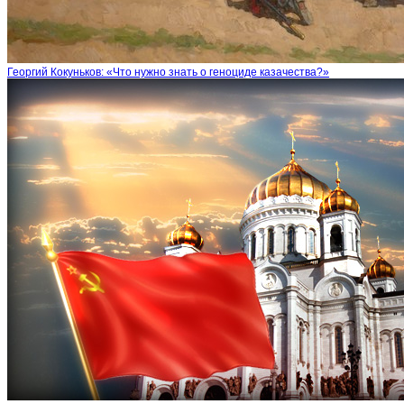
Георгий Кокуньков: «Что нужно знать о геноциде казачества?»