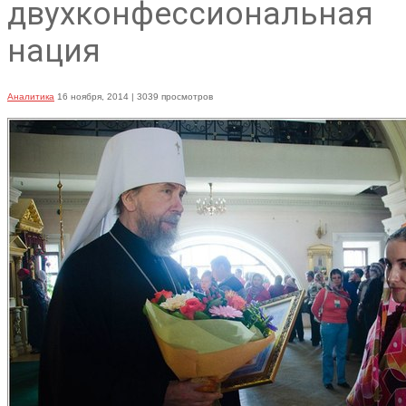
двухконфессиональная
нация
Аналитика
16 ноября, 2014
| 3039 просмотров