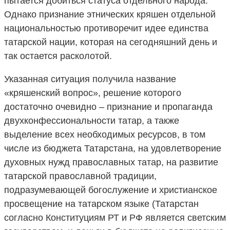
пытается добиться статуса отдельного народа.
Однако признание этнических кряшен отдельной
национальностью противоречит идее единства
татарской нации, которая на сегодняшний день и
так остается расколотой.
Указанная ситуация получила название
«кряшенский вопрос», решение которого
достаточно очевидно – признание и пропаганда
двухконфессиональности татар, а также
выделение всех необходимых ресурсов, в том
числе из бюджета Татарстана, на удовлетворение
духовных нужд православных татар, на развитие
татарской православной традиции,
подразумевающей богослужение и христианское
просвещение на татарском языке (Татарстан
согласно Конституциям РТ и РФ является светским