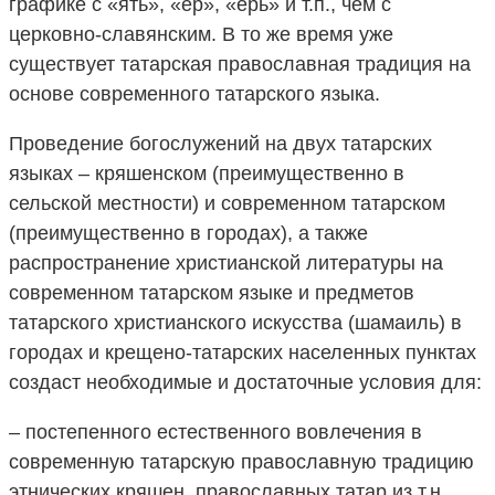
графике с «ять», «ер», «ерь» и т.п., чем с
церковно-славянским. В то же время уже
существует татарская православная традиция на
основе современного татарского языка.
Проведение богослужений на двух татарских
языках – кряшенском (преимущественно в
сельской местности) и современном татарском
(преимущественно в городах), а также
распространение христианской литературы на
современном татарском языке и предметов
татарского христианского искусства (шамаиль) в
городах и крещено-татарских населенных пунктах
создаст необходимые и достаточные условия для:
– постепенного естественного вовлечения в
современную татарскую православную традицию
этнических кряшен, православных татар из т.н.