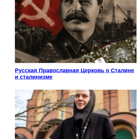
Русская Православная Церковь о Сталине
и сталинизме