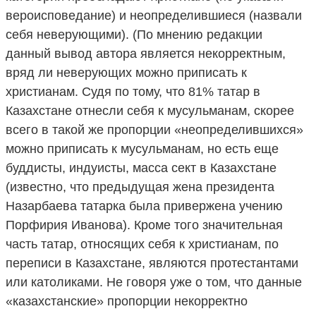
вероисповедание) и неопределившиеся (назвали
себя неверующими). (По мнению редакции
данный вывод автора является некорректным,
вряд ли неверующих можно приписать к
христианам. Судя по тому, что 81% татар в
Казахстане отнесли себя к мусульманам, скорее
всего в такой же пропорции «неопределившихся»
можно приписать к мусульманам, но есть еще
буддисты, индуисты, масса сект в Казахстане
(известно, что предыдущая жена президента
Назарбаева татарка была привержена учению
Порфирия Иванова). Кроме того значительная
часть татар, относящих себя к христианам, по
переписи в Казахстане, являются протестантами
или католиками. Не говоря уже о том, что данные
«казахстанские» пропорции некорректно