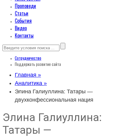
Проповеди
Статьи
События
Видео
Контакты
Сотрудничество
Поддержать развитие сайта
Главная »
Аналитика »
Элина Галиуллина: Татары —
двухконфессиональная нация
Элина Галиуллина:
Татары —