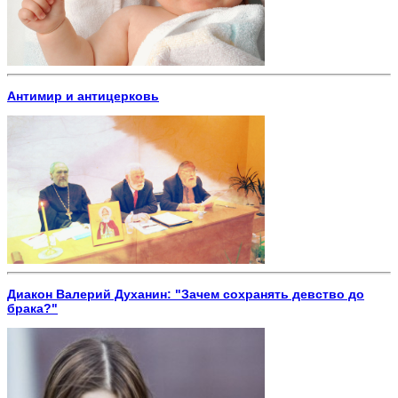
Антимир и антицерковь
Диакон Валерий Духанин: "Зачем сохранять девство до
брака?"