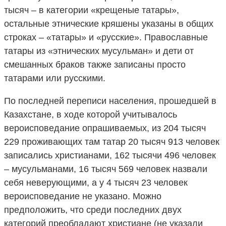
тысяч – в категории «крещеные татары»,
остальные этнические кряшены указаны в общих
строках – «татары» и «русские». Православные
татары из «этнических мусульман» и дети от
смешанных браков также записаны просто
татарами или русскими.
По последней переписи населения, прошедшей в
Казахстане, в ходе которой учитывалось
вероисповедание опрашиваемых, из 204 тысяч
229 проживающих там татар 20 тысяч 913 человек
записались христианами, 162 тысячи 496 человек
– мусульманами, 16 тысяч 569 человек назвали
себя неверующими, а у 4 тысяч 23 человек
вероисповедание не указано. Можно
предположить, что среди последних двух
категорий преобладают христиане (не указали