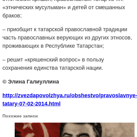
«этнических мусульман» и детей от смешанных
браков;
– приобщит к татарской православной традиции
часть православных верующих из других этносов,
проживающих в Республике Татарстан;
– решит «кряшенский вопрос» в пользу
сохранения единства татарской нации.
© Элина Галиуллина
http://zvezdapovolzhya.ru/obshestvo/pravoslavnye
tatary-07-02-2014.html
Похожие записи