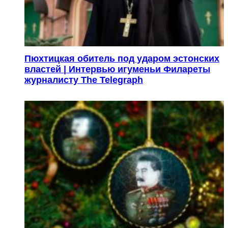
Пюхтицкая обитель под ударом эстонских
властей | Интервью игуменьи Филареты
журналисту The Telegraph