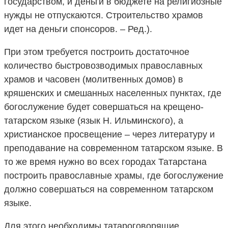
государством, и деньги в бюджете на религиозные
нужды не отпускаются. Строительство храмов
идет на деньги спонсоров. – Ред.).
При этом требуется построить достаточное
количество быстровозводимых православных
храмов и часовен (молитвенных домов) в
кряшенских и смешанных населенных пунктах, где
богослужение будет совершаться на крещено-
татарском языке (язык Н. Ильминского), а
христианское просвещение – через литературу и
преподавание на современном татарском языке. В
то же время нужно во всех городах Татарстана
построить православные храмы, где богослужение
должно совершаться на современном татарском
языке.
Для этого необходимы татароговорящие