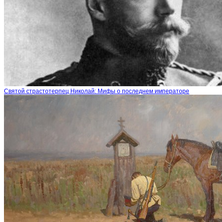
Святой страстотерпец Николай: Мифы о последнем императоре