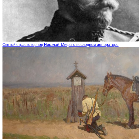
Святой страстотерпец Николай: Мифы о последнем императоре