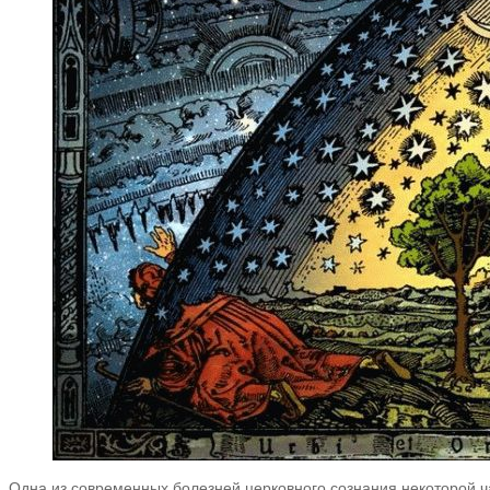
Одна из современных болезней церковного сознания некоторой ча