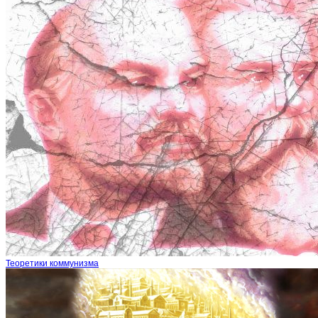
Теоретики коммунизма