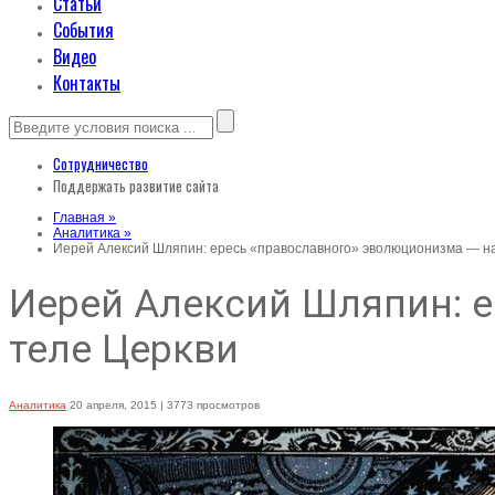
Статьи
События
Видео
Контакты
Сотрудничество
Поддержать развитие сайта
Главная »
Аналитика »
Иерей Алексий Шляпин: ересь «православного» эволюционизма — на
Иерей Алексий Шляпин: 
теле Церкви
Аналитика
20 апреля, 2015
| 3773 просмотров