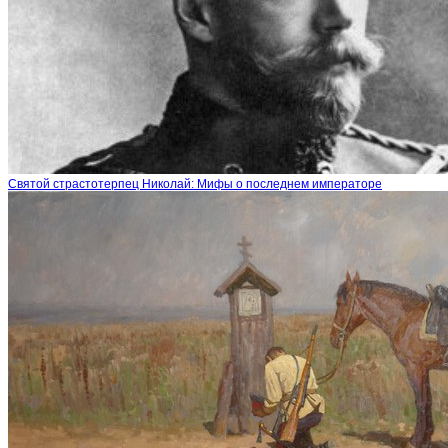
Святой страстотерпец Николай: Мифы о последнем императоре