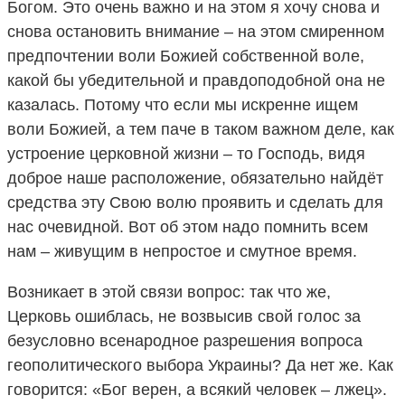
Богом. Это очень важно и на этом я хочу снова и
снова остановить внимание – на этом смиренном
предпочтении воли Божией собственной воле,
какой бы убедительной и правдоподобной она не
казалась. Потому что если мы искренне ищем
воли Божией, а тем паче в таком важном деле, как
устроение церковной жизни – то Господь, видя
доброе наше расположение, обязательно найдёт
средства эту Свою волю проявить и сделать для
нас очевидной. Вот об этом надо помнить всем
нам – живущим в непростое и смутное время.
Возникает в этой связи вопрос: так что же,
Церковь ошиблась, не возвысив свой голос за
безусловно всенародное разрешения вопроса
геополитического выбора Украины? Да нет же. Как
говорится: «Бог верен, а всякий человек – лжец».