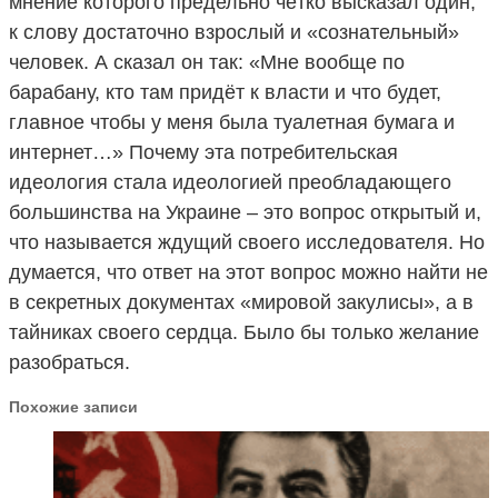
мнение которого предельно чётко высказал один,
к слову достаточно взрослый и «сознательный»
человек. А сказал он так: «Мне вообще по
барабану, кто там придёт к власти и что будет,
главное чтобы у меня была туалетная бумага и
интернет…» Почему эта потребительская
идеология стала идеологией преобладающего
большинства на Украине – это вопрос открытый и,
что называется ждущий своего исследователя. Но
думается, что ответ на этот вопрос можно найти не
в секретных документах «мировой закулисы», а в
тайниках своего сердца. Было бы только желание
разобраться.
Похожие записи