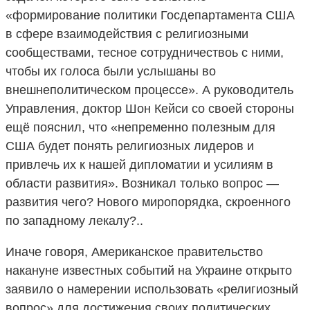
«формирование политики Госдепартамента США
в сфере взаимодействия с религиозными
сообществами, тесное сотрудничествоь с ними,
чтобы их голоса были услышаны во
внешнеполитическом процессе». А руководитель
Управления, доктор Шон Кейси со своей стороны
ещё пояснил, что «непременно полезным для
США будет понять религиозных лидеров и
привлечь их к нашей дипломатии и усилиям в
области развития». Возникал только вопрос —
развития чего? Нового миропорядка, скроенного
по западному лекалу?..
Иначе говоря, Американское правительство
накануне известных событий на Украине открыто
заявило о намерении использовать «религиозный
вопрос» для достижения своих политических