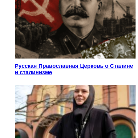
Русская Православная Церковь о Сталине
и сталинизме