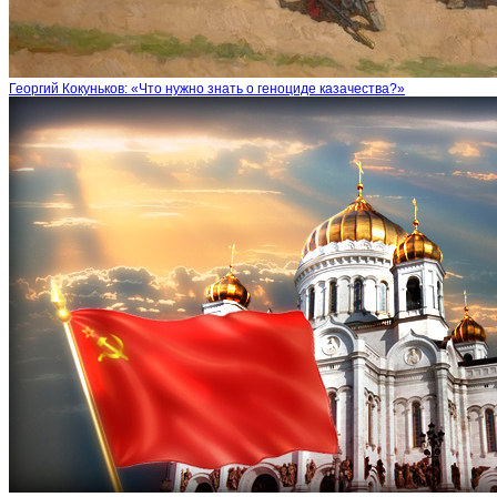
Георгий Кокуньков: «Что нужно знать о геноциде казачества?»