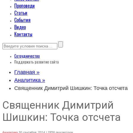
Проповеди
Статьи
События
Видео
Контакты
Сотрудничество
Поддержать развитие сайта
Главная »
Аналитика »
Священник Димитрий Шишкин: Точка отсчета
Священник Димитрий
Шишкин: Точка отсчета
Аналитика
30 сентября, 2014
| 2856 просмотров