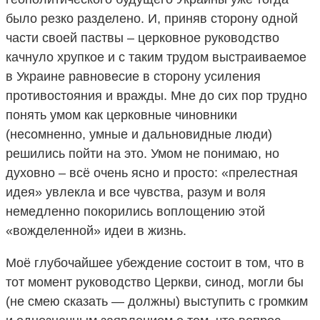
было резко разделено. И, приняв сторону одной
части своей паствы – церковное руководство
качнуло хрупкое и с таким трудом выстраиваемое
в Украине равновесие в сторону усиления
противостояния и вражды. Мне до сих пор трудно
понять умом как церковные чиновники
(несомненно, умные и дальновидные люди)
решились пойти на это. Умом не понимаю, но
духовно – всё очень ясно и просто: «прелестная
идея» увлекла и все чувства, разум и воля
немедленно покорились воплощению этой
«вожделенной» идеи в жизнь.
Моё глубочайшее убеждение состоит в том, что в
тот момент руководство Церкви, синод, могли бы
(не смею сказать — должны) выступить с громким