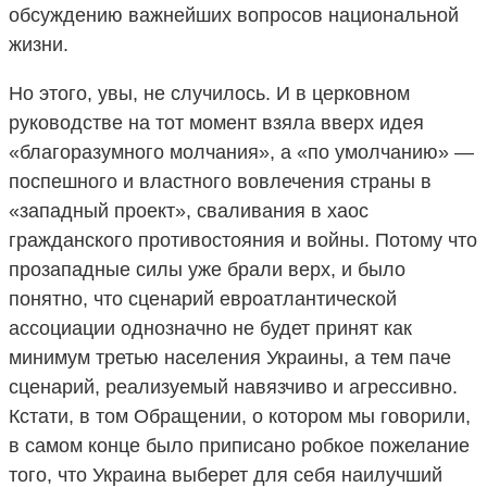
обсуждению важнейших вопросов национальной
жизни.
Но этого, увы, не случилось. И в церковном
руководстве на тот момент взяла вверх идея
«благоразумного молчания», а «по умолчанию» —
поспешного и властного вовлечения страны в
«западный проект», сваливания в хаос
гражданского противостояния и войны. Потому что
прозападные силы уже брали верх, и было
понятно, что сценарий евроатлантической
ассоциации однозначно не будет принят как
минимум третью населения Украины, а тем паче
сценарий, реализуемый навязчиво и агрессивно.
Кстати, в том Обращении, о котором мы говорили,
в самом конце было приписано робкое пожелание
того, что Украина выберет для себя наилучший