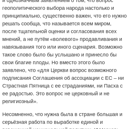
и однозначным заявлением о том, что вопрос
геополитического выбора народа настолько и
принципиально, существенно важен, что его нужно
решать сообща, что называется всем миром,
после тщательной оценки и согласования всех
мнений, а не путём «волевого» продавливания и
навязывания того или иного сценария. Возможно
такое слово было бы услышано и принесло бы
свои благие плоды. Но вместо этого было
заявлено, что «для Церкви вопрос возможного
подписания Соглашения об ассоциации с ЕС – ни
Страстная Пятница с ее страданиями, ни Пасха с
ее радостью. Это вопрос не церковный и не
религиозный».
Несомненно, что нужна была в стране большая и
серьёзная работа по выработке единой и