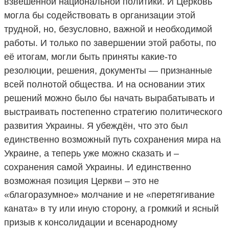
взвешенной национальной политики. И Церковь
могла бы содействовать в организации этой
трудной, но, безусловно, важной и необходимой
работы. И только по завершении этой работы, по
её итогам, могли быть приняты какие-то
резолюции, решения, документы — признанные
всей полнотой общества. И на основании этих
решений можно было бы начать вырабатывать и
выстраивать постепенно стратегию политического
развития Украины. Я убеждён, что это был
единственно возможный путь сохранения мира на
Украине, а теперь уже можно сказать и –
сохранения самой Украины. И единственно
возможная позиция Церкви – это не
«благоразумное» молчание и не «перетягивание
каната» в ту или иную сторону, а громкий и ясный
призыв к консолидации и всенародному