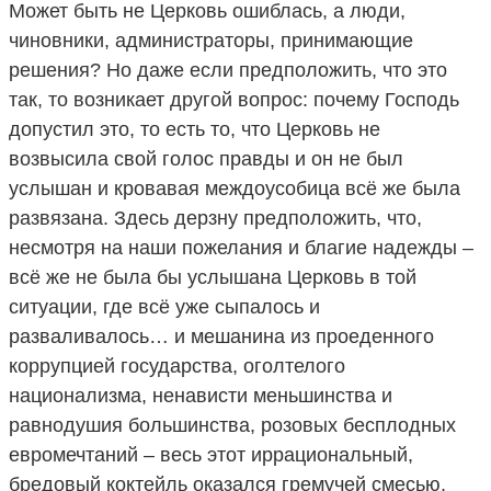
Может быть не Церковь ошиблась, а люди,
чиновники, администраторы, принимающие
решения? Но даже если предположить, что это
так, то возникает другой вопрос: почему Господь
допустил это, то есть то, что Церковь не
возвысила свой голос правды и он не был
услышан и кровавая междоусобица всё же была
развязана. Здесь дерзну предположить, что,
несмотря на наши пожелания и благие надежды –
всё же не была бы услышана Церковь в той
ситуации, где всё уже сыпалось и
разваливалось… и мешанина из проеденного
коррупцией государства, оголтелого
национализма, ненависти меньшинства и
равнодушия большинства, розовых бесплодных
евромечтаний – весь этот иррациональный,
бредовый коктейль оказался гремучей смесью,