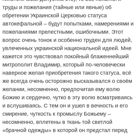
труды и пожелания (тайные или явные) об
обретении Украинской Церковью статуса
автокефальной – будут попытками, намерениями и
пожеланиями прелестными, ошибочными. Этот
вопрос очень тонок и особенно труден для людей,
увлеченных украинской национальной идеей. Мне
кажется это чувствовал покойный блаженнейший
митрополит Владимир, который по-человечески
наверное желая приобретения такого статуса, всё
же всегда очень осторожно высказывался о своём
желании, несомненно, предпочитая ему волю
Божию и сердечно, чутко в эту волю всматриваясь
и вслушиваясь. С тем он и ушел в вечность и его
смирение, чуткость к промыслу Божьему –
несомненно, вплетены в ткань той светлой
«брачной одежды» в которой он предстал перед