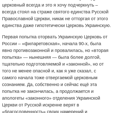
церковный всегда и это я хочу подчеркнуть –
всегда стоял на страже святого единства Русской
Православной Церкви, никак не отторгая от этого
единства даже гипотетически Церковь Украинскую.
Первая попытка оторвать Украинскую Церковь от
России – «филаретовская», начала 90-х, была
явно противозаконной и провалилась, но «вторая
попытка» — нынешняя — была более долгой,
тщательно подготовляемой и «законной», но от
того не менее опасной и, как я уже сказал, с
самого начала тоже отвергаемой церковным
сознанием. Да, собственно и сейчас ещё эта
попытка не закончилась, а продолжается и
апологеты «законного» отделения Украинской
Церкви от Русской искренне верят в
«благословенность» своих намерений и