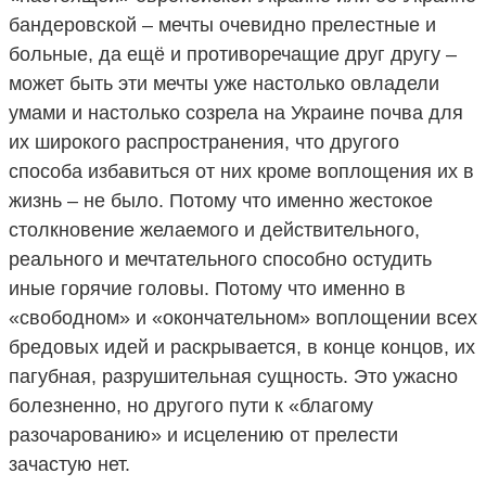
бандеровской – мечты очевидно прелестные и
больные, да ещё и противоречащие друг другу –
может быть эти мечты уже настолько овладели
умами и настолько созрела на Украине почва для
их широкого распространения, что другого
способа избавиться от них кроме воплощения их в
жизнь – не было. Потому что именно жестокое
столкновение желаемого и действительного,
реального и мечтательного способно остудить
иные горячие головы. Потому что именно в
«свободном» и «окончательном» воплощении всех
бредовых идей и раскрывается, в конце концов, их
пагубная, разрушительная сущность. Это ужасно
болезненно, но другого пути к «благому
разочарованию» и исцелению от прелести
зачастую нет.