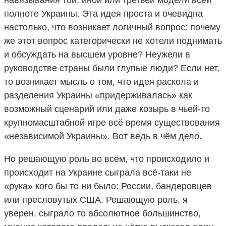
полноте Украины. Эта идея проста и очевидна
настолько, что возникает логичный вопрос: почему
же этот вопрос категорически не хотели поднимать
и обсуждать на высшем уровне? Неужели в
руководстве страны были глупые люди? Если нет,
то возникает мысль о том, что идея раскола и
разделения Украины «придерживалась» как
возможный сценарий или даже козырь в чьей-то
крупномасштабной игре всё время существования
«независимой Украины». Вот ведь в чём дело.
Но решающую роль во всём, что происходило и
происходит на Украине сыграла всё-таки не
«рука» кого бы то ни было: России, бандеровцев
или пресловутых США. Решающую роль, я
уверен, сыграло то абсолютное большинство,