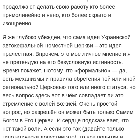
продолжают делать свою работу кто более
прямолинейно и явно, кто более скрыто и
изощренно.
Я же глубоко убежден, что сама идея Украинской
автокефальной Поместной Церкви – это идея
прелестная. Впрочем, это моё личное мнение и я
не претендую на его безусловную истинность.
Время покажет. Потому что «формально» — да,
есть механизмы и правила обретения той или иной
региональной Церковью того или иного статуса, но
весь вопрос здесь вот в чём: совпадает ли это
стремление с волей Божией. Очень простой
вопрос, но разрешён он может быть только Самим
Богом в Его Церкви. И сердце подсказывает, что
нет такой воли. А если это так (давайте только
гипотетически допустим это), то все попытки и