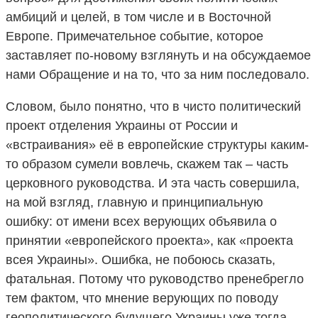
амбиций и целей, в том числе и в Восточной
Европе. Примечательное событие, которое
заставляет по-новому взглянуть и на обсуждаемое
нами Обращение и на то, что за ним последовало.
Словом, было понятно, что в чисто политический
проект отделения Украины от России и
«встраивания» её в европейские структуры каким-
то образом сумели вовлечь, скажем так – часть
церковного руководства. И эта часть совершила,
на мой взгляд, главную и принципиальную
ошибку: от имени всех верующих объявила о
принятии «европейского проекта», как «проекта
всея Украины». Ошибка, не побоюсь сказать,
фатальная. Потому что руководство пренебрегло
тем фактом, что мнение верующих по поводу
геополитического будущего Украины уже тогда