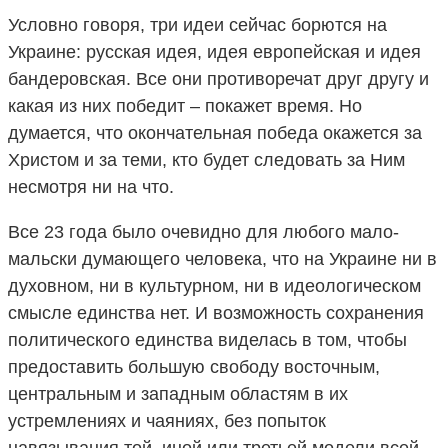
Условно говоря, три идеи сейчас борются на
Украине: русская идея, идея европейская и идея
бандеровская. Все они противоречат друг другу и
какая из них победит – покажет время. Но
думается, что окончательная победа окажется за
Христом и за теми, кто будет следовать за Ним
несмотря ни на что.
Все 23 года было очевидно для любого мало-
мальски думающего человека, что на Украине ни в
духовном, ни в культурном, ни в идеологическом
смысле единства нет. И возможность сохранения
политического единства виделась в том, чтобы
предоставить большую свободу восточным,
центральным и западным областям в их
устремлениях и чаяниях, без попыток
навязывания той, иной или третьей модели всей