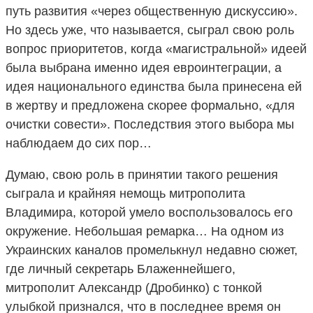
путь развития «через общественную дискуссию».
Но здесь уже, что называется, сыграл свою роль
вопрос приоритетов, когда «магистральной» идеей
была выбрана именно идея евроинтеграции, а
идея национального единства была принесена ей
в жертву и предложена скорее формально, «для
очистки совести». Последствия этого выбора мы
наблюдаем до сих пор…
Думаю, свою роль в принятии такого решения
сыграла и крайняя немощь митрополита
Владимира, которой умело воспользовалось его
окружение. Небольшая ремарка… На одном из
Украинских каналов промелькнул недавно сюжет,
где личный секретарь Блаженнейшего,
митрополит Александр (Дробинко) с тонкой
улыбкой признался, что в последнее время он