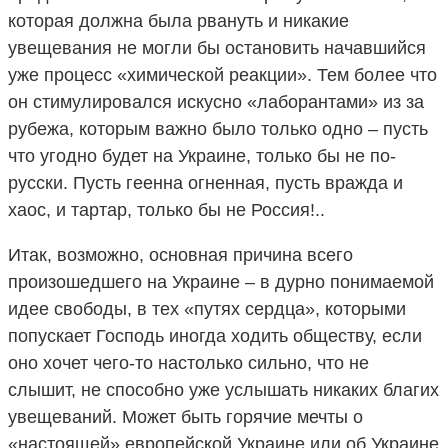
которая должна была рвануть и никакие
увещевания не могли бы остановить начавшийся
уже процесс «химической реакции». Тем более что
он стимулировался искусно «лаборантами» из за
рубежа, которым важно было только одно – пусть
что угодно будет на Украине, только бы не по-
русски. Пусть геенна огненная, пусть вражда и
хаос, и тартар, только бы не Россия!..
Итак, возможно, основная причина всего
произошедшего на Украине – в дурно понимаемой
идее свободы, в тех «путях сердца», которыми
попускает Господь иногда ходить обществу, если
оно хочет чего-то настолько сильно, что не
слышит, не способно уже услышать никаких благих
увещеваний. Может быть горячие мечты о
«настоящей» европейской Украине или об Украине