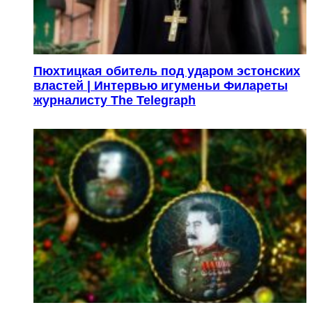
Пюхтицкая обитель под ударом эстонских
властей | Интервью игуменьи Филареты
журналисту The Telegraph