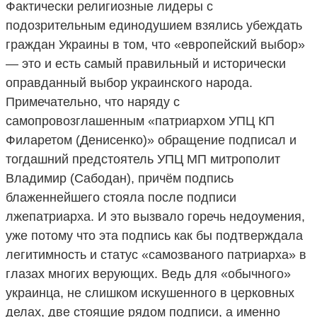
Фактически религиозные лидеры с
подозрительным единодушием взялись убеждать
граждан Украины в том, что «европейский выбор»
— это и есть самый правильный и исторически
оправданный выбор украинского народа.
Примечательно, что наряду с
самопровозглашенным «патриархом УПЦ КП
Филаретом (Денисенко)» обращение подписал и
тогдашний предстоятель УПЦ МП митрополит
Владимир (Сабодан), причём подпись
блаженнейшего стояла после подписи
лжепатриарха. И это вызвало горечь недоумения,
уже потому что эта подпись как бы подтверждала
легитимность и статус «самозваного патриарха» в
глазах многих верующих. Ведь для «обычного»
украинца, не слишком искушенного в церковных
делах, две стоящие рядом подписи, а именно