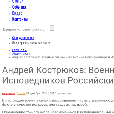
Статьи
События
Видео
Контакты
Сотрудничество
Поддержать развитие сайта
Главная »
Аналитика »
Андрей Кострюков: Военные священники в сонме Новомучеников и И
Андрей Кострюков: Воен
Исповедников Российски
Аналитика
,
Статьи
02 декабря, 2014
| 5412 просмотров
В настоящее время в связи с возрождением института военного 
флоте в качестве полковых или судовых пастырей.
Определение точного числа новомучеников и исповедников, чья ж