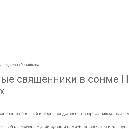
споведников Российских
ные священники в сонме 
х
духовенства большой интерес представляют вопросы, связанные с 
изнь была связана с действующей армией, не является столь прост