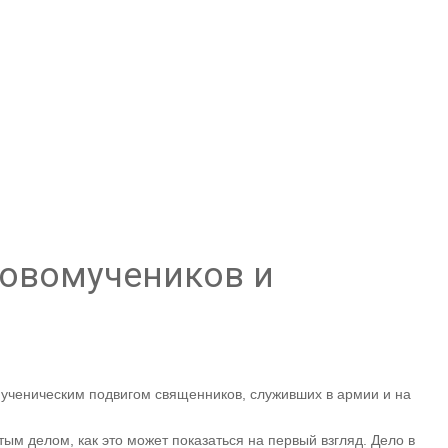
Новомучеников и
мученическим подвигом священников, служивших в армии и на
ым делом, как это может показаться на первый взгляд. Дело в