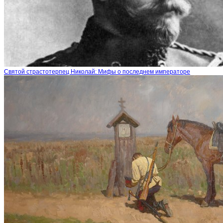
Святой страстотерпец Николай: Мифы о последнем императоре