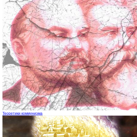
Теоретики коммунизма